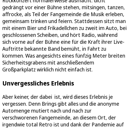
Rockkonzert normalerweise ausmacht: dicht
gedrängt vor einer Bühne stehen, mitsingen, tanzen,
affrocke, als Teil der Fangemeinde die Musik erleben,
gemeinsam trinken und feiern. Stattdessen sitzt man
mit einem Bier und Frikadellchen zu zweit im Auto, bei
geschlossenen Scheiben, und hört Radio, während
sich vorne auf der Bühne eine für die Kraft ihrer Live-
Auftritte bekannte Band bemüht, in Fahrt zu
kommen. Was angesichts eines fünfzig Meter breiten
Sicherheitsgrabens mit anschließendem
Großparkplatz wirklich nicht einfach ist.
Unvergessliches Erlebnis
Aber keiner, der dabei ist, wird dieses Erlebnis je
vergessen. Denn Brings gibt alles und die anonyme
Automenge mutiert nach und nach zur
verschworenen Fangemeinde, an diesem Ort, der
irgendwie total Retro ist und dank der Pandemie auf