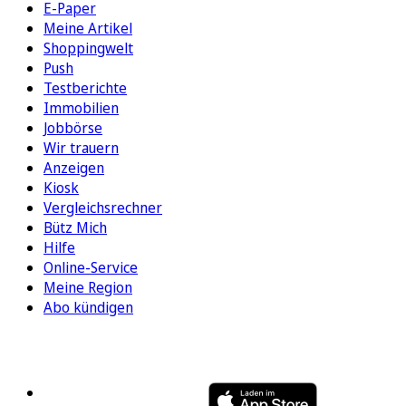
E-Paper
Meine Artikel
Shoppingwelt
Push
Testberichte
Immobilien
Jobbörse
Wir trauern
Anzeigen
Kiosk
Vergleichsrechner
Bütz Mich
Hilfe
Online-Service
Meine Region
Abo kündigen
FOLGEN SIE UNS
ENTDECKEN SIE UNSERE APP