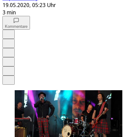
19.05.2020, 05:23 Uhr
3 min
Kommentare
Auf Google bevorzugen
Anhören
Schrift
Merken
Drucken
Teilen