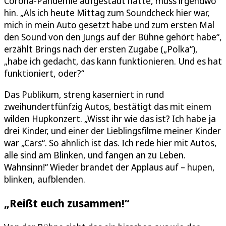
Corona-Pandemie aufgestaut hatte, muss irgendwo
hin. „Als ich heute Mittag zum Soundcheck hier war,
mich in mein Auto gesetzt habe und zum ersten Mal
den Sound von den Jungs auf der Bühne gehört habe“,
erzählt Brings nach der ersten Zugabe („Polka“),
„habe ich gedacht, das kann funktionieren. Und es hat
funktioniert, oder?“
Das Publikum, streng kaserniert in rund
zweihundertfünfzig Autos, bestätigt das mit einem
wilden Hupkonzert. „Wisst ihr wie das ist? Ich habe ja
drei Kinder, und einer der Lieblingsfilme meiner Kinder
war „Cars“. So ähnlich ist das. Ich rede hier mit Autos,
alle sind am Blinken, und fangen an zu Leben.
Wahnsinn!“ Wieder brandet der Applaus auf – hupen,
blinken, aufblenden.
„Reißt euch zusammen!“