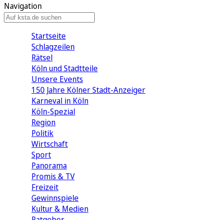
Navigation
Startseite
Schlagzeilen
Rätsel
Köln und Stadtteile
Unsere Events
150 Jahre Kölner Stadt-Anzeiger
Karneval in Köln
Köln-Spezial
Region
Politik
Wirtschaft
Sport
Panorama
Promis & TV
Freizeit
Gewinnspiele
Kultur & Medien
Ratgeber