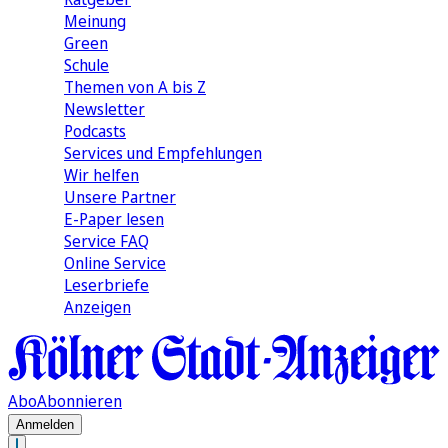
Meinung
Green
Schule
Themen von A bis Z
Newsletter
Podcasts
Services und Empfehlungen
Wir helfen
Unsere Partner
E-Paper lesen
Service FAQ
Online Service
Leserbriefe
Anzeigen
Abo
Abonnieren
Anmelden