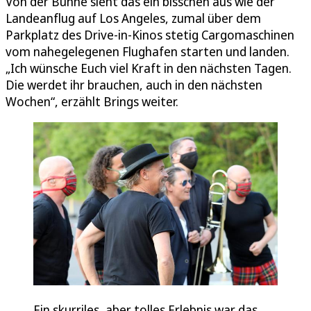
Von der Bühne sieht das ein bisschen aus wie der
Landeanflug auf Los Angeles, zumal über dem
Parkplatz des Drive-in-Kinos stetig Cargomaschinen
vom nahegelegenen Flughafen starten und landen.
„Ich wünsche Euch viel Kraft in den nächsten Tagen.
Die werdet ihr brauchen, auch in den nächsten
Wochen“, erzählt Brings weiter.
Ein skurriles, aber tolles Erlebnis war das