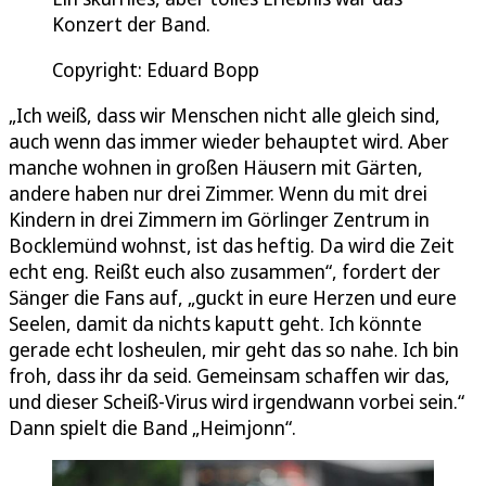
Konzert der Band.
Copyright: Eduard Bopp
„Ich weiß, dass wir Menschen nicht alle gleich sind,
auch wenn das immer wieder behauptet wird. Aber
manche wohnen in großen Häusern mit Gärten,
andere haben nur drei Zimmer. Wenn du mit drei
Kindern in drei Zimmern im Görlinger Zentrum in
Bocklemünd wohnst, ist das heftig. Da wird die Zeit
echt eng. Reißt euch also zusammen“, fordert der
Sänger die Fans auf, „guckt in eure Herzen und eure
Seelen, damit da nichts kaputt geht. Ich könnte
gerade echt losheulen, mir geht das so nahe. Ich bin
froh, dass ihr da seid. Gemeinsam schaffen wir das,
und dieser Scheiß-Virus wird irgendwann vorbei sein.“
Dann spielt die Band „Heimjonn“.