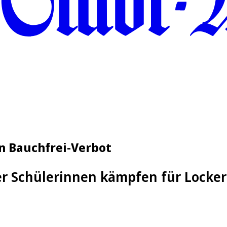
n Bauchfrei-Verbot
er Schülerinnen kämpfen für Locke