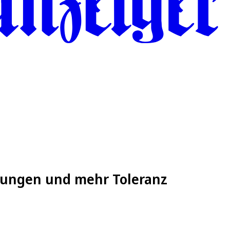
rungen und mehr Toleranz