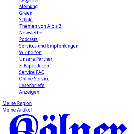
Meinung
Green
Schule
Themen von A bis Z
Newsletter
Podcasts
Services und Empfehlungen
Wir helfen
Unsere Partner
E-Paper lesen
Service FAQ
Online Service
Leserbriefe
Anzeigen
Meine Region
Meine Artikel