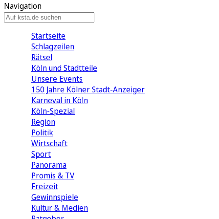
Navigation
Startseite
Schlagzeilen
Rätsel
Köln und Stadtteile
Unsere Events
150 Jahre Kölner Stadt-Anzeiger
Karneval in Köln
Köln-Spezial
Region
Politik
Wirtschaft
Sport
Panorama
Promis & TV
Freizeit
Gewinnspiele
Kultur & Medien
Ratgeber