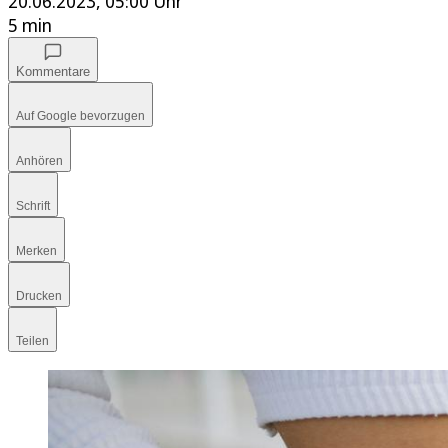
20.06.2023, 05:00 Uhr
5 min
Kommentare
Auf Google bevorzugen
Anhören
Schrift
Merken
Drucken
Teilen