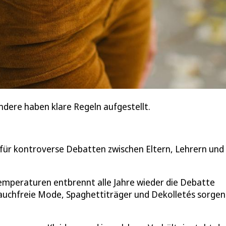
ndere haben klare Regeln aufgestellt.
t für kontroverse Debatten zwischen Eltern, Lehrern und
emperaturen entbrennt alle Jahre wieder die Debatte
bauchfreie Mode, Spaghettiträger und Dekolletés sorgen