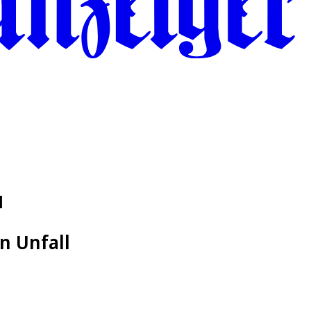
l
n Unfall