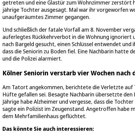
getreten und eine Glastür zum Wohnzimmer zerstört hab
jährige Tochter ausgesagt. Mal war ihr vorgeworfen wo
unaufgeräumtes Zimmer gegangen.
Und schließlich der fatale Vorfall am 8. November verga
auferlegtes Rückkehrverbot in die Wohnung ignoriert und
nach Bargeld gesucht, einen Schlüssel entwendet und
dass die Seniorin zu Boden fiel. Eine Nachbarin hatt
und die Polizei alarmiert.
Kölner Seniorin verstarb vier Wochen nach 
Am Tatort angekommen, berichtete die Verletzte auf Tü
Hüfte gefallen sei. Besagte Nachbarin übersetzte den
Jährige habe Alzheimer und vergesse, dass die Tochter 
sagte ein Polizist im Zeugenstand. Angetroffen habe m
dem Mehrfamilienhaus geflüchtet.
Das könnte Sie auch interessieren: