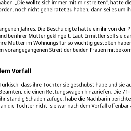
en. „Die wollte sich immer mit mir streiten“, hatte di
rden, noch nicht geheiratet zu haben, dann sei es um ih
ngenen Jahres. Die Beschuldigte hatte ein ihr von der Po
 bei ihrer Mutter geklingelt. Laut Ermittler soll sie da
 ihre Mutter im Wohnungsflur so wuchtig gestoßen habe
e den vorangegangenen Streit der beiden Frauen mitbek
dem Vorfall
rkisch, dass ihre Tochter sie geschubst habe und sie au
 Beamten, die einen Rettungswagen hinzuriefen. Die 71-
ihr ständig Schaden zufüge, habe die Nachbarin berichte
an die Tochter nicht, sie war nach dem Vorfall offenbar