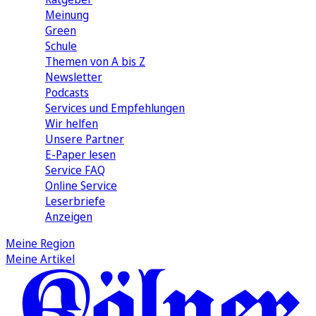
Meinung
Green
Schule
Themen von A bis Z
Newsletter
Podcasts
Services und Empfehlungen
Wir helfen
Unsere Partner
E-Paper lesen
Service FAQ
Online Service
Leserbriefe
Anzeigen
Meine Region
Meine Artikel