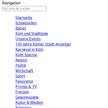
Navigation
Startseite
Schlagzeilen
Rätsel
Köln und Stadtteile
Unsere Events
150 Jahre Kölner Stadt-Anzeiger
Karneval in Köln
Köln-Spezial
Region
Politik
Wirtschaft
Sport
Panorama
Promis & TV
Freizeit
Gewinnspiele
Kultur & Medien
Ratgeber