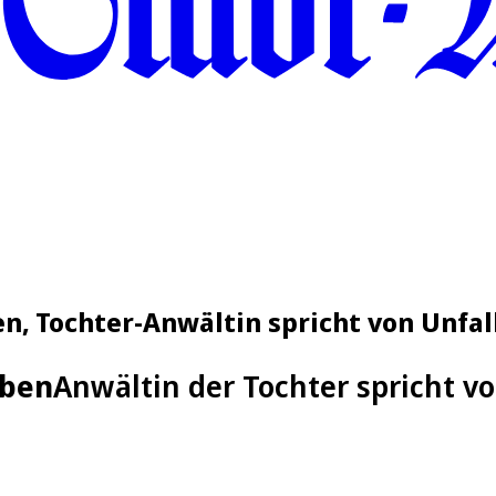
en, Tochter-Anwältin spricht von Unfal
rben
Anwältin der Tochter spricht vo