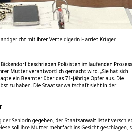
andgericht mit ihrer Verteidigerin Harriet Krüger
 Bickendorf beschrieben Polizisten im laufenden Prozess
hrer Mutter verantwortlich gemacht wird. „Sie hat sich
agte ein Beamter über das 71-jährige Opfer aus. Die
ubst zu haben. Die Staatsanwaltschaft sieht in der
r
 der Seniorin gegeben, der Staatsanwalt listet verschi
ese soll ihre Mutter mehrfach ins Gesicht geschlagen, s