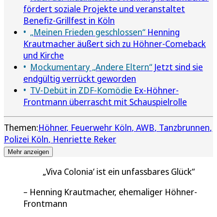
fördert soziale Projekte und veranstaltet
Benefiz-Grillfest in Köln
„Meinen Frieden geschlossen“
Henning
Krautmacher äußert sich zu Höhner-Comeback
und Kirche
Mockumentary „Andere Eltern“
Jetzt sind sie
endgültig verrückt geworden
TV-Debüt in ZDF-Komödie
Ex-Höhner-
Frontmann überrascht mit Schauspielrolle
Themen:
Höhner
Feuerwehr Köln
AWB
Tanzbrunnen
Polizei Köln
Henriette Reker
Mehr anzeigen
‚Viva Colonia‘ ist ein unfassbares Glück
Henning Krautmacher, ehemaliger Höhner-
Frontmann