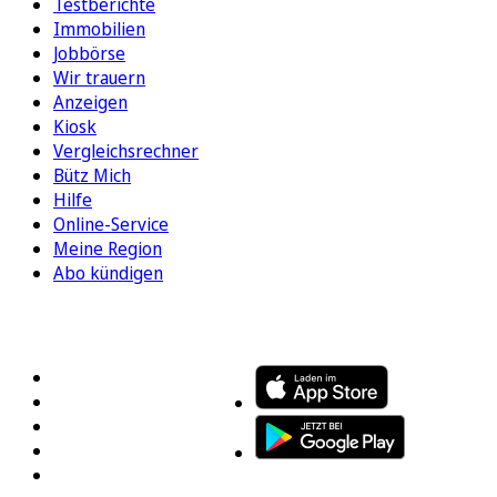
Testberichte
Immobilien
Jobbörse
Wir trauern
Anzeigen
Kiosk
Vergleichsrechner
Bütz Mich
Hilfe
Online-Service
Meine Region
Abo kündigen
FOLGEN SIE UNS
ENTDECKEN SIE UNSERE APP