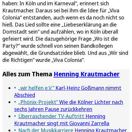
haben: In Köln und im Karneval“, erinnert sich
Krautmacher. Daraus sei bei ihm die Idee für „Viva
Colonia“ entstanden, auch wenn es da noch nicht so
hieß. Das Lied sollte eine „Liebeserklärung an die
Domstadt sein“ und aufzählen, wo in Köln überall
gefeiert wird. Die dazugehörige Frage „Wo ist die
Party?“ wurde schnell von seinen Bandkollegen
abgewählt, die Grundsatzidee blieb. Und aus „Wir sind
die Richtigen“ wurde „Viva Colonia“.
Alles zum Thema
Henning Krautmacher
„wir helfen e.V.“
Karl-Heinz Goßmann nimmt
Abschied
„Phönix-Projekt“
Wie die Kölner Lichter nach
sechs Jahren Pause zurückkehren
Überraschender TV-Auftritt
Henning
Krautmacher singt mit Giovanni Zarrella
Nach der Musikkarriere
Henning Krautmacher