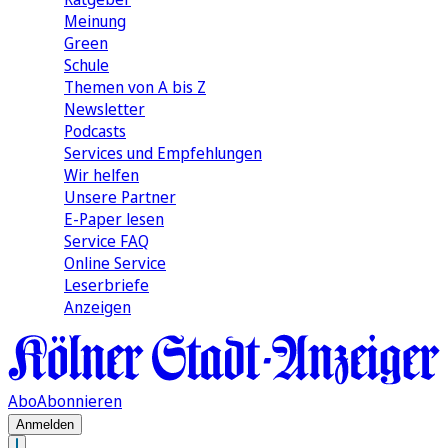
Meinung
Green
Schule
Themen von A bis Z
Newsletter
Podcasts
Services und Empfehlungen
Wir helfen
Unsere Partner
E-Paper lesen
Service FAQ
Online Service
Leserbriefe
Anzeigen
Abo
Abonnieren
Anmelden