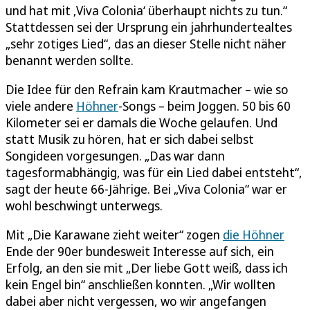
und hat mit ‚Viva Colonia‘ überhaupt nichts zu tun.“
Stattdessen sei der Ursprung ein jahrhundertealtes
„sehr zotiges Lied“, das an dieser Stelle nicht näher
benannt werden sollte.
Die Idee für den Refrain kam Krautmacher – wie so
viele andere
Höhner
-Songs – beim Joggen. 50 bis 60
Kilometer sei er damals die Woche gelaufen. Und
statt Musik zu hören, hat er sich dabei selbst
Songideen vorgesungen. „Das war dann
tagesformabhängig, was für ein Lied dabei entsteht“,
sagt der heute 66-Jährige. Bei „Viva Colonia“ war er
wohl beschwingt unterwegs.
Mit „Die Karawane zieht weiter“ zogen
die Höhner
Ende der 90er bundesweit Interesse auf sich, ein
Erfolg, an den sie mit „Der liebe Gott weiß, dass ich
kein Engel bin“ anschließen konnten. „Wir wollten
dabei aber nicht vergessen, wo wir angefangen