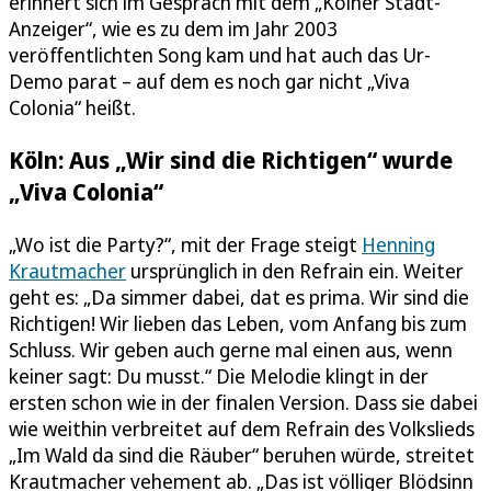
erinnert sich im Gespräch mit dem „Kölner Stadt-
Anzeiger“, wie es zu dem im Jahr 2003
veröffentlichten Song kam und hat auch das Ur-
Demo parat – auf dem es noch gar nicht „Viva
Colonia“ heißt.
Köln: Aus „Wir sind die Richtigen“ wurde
„Viva Colonia“
„Wo ist die Party?“, mit der Frage steigt
Henning
Krautmacher
ursprünglich in den Refrain ein. Weiter
geht es: „Da simmer dabei, dat es prima. Wir sind die
Richtigen! Wir lieben das Leben, vom Anfang bis zum
Schluss. Wir geben auch gerne mal einen aus, wenn
keiner sagt: Du musst.“ Die Melodie klingt in der
ersten schon wie in der finalen Version. Dass sie dabei
wie weithin verbreitet auf dem Refrain des Volkslieds
„Im Wald da sind die Räuber“ beruhen würde, streitet
Krautmacher vehement ab. „Das ist völliger Blödsinn