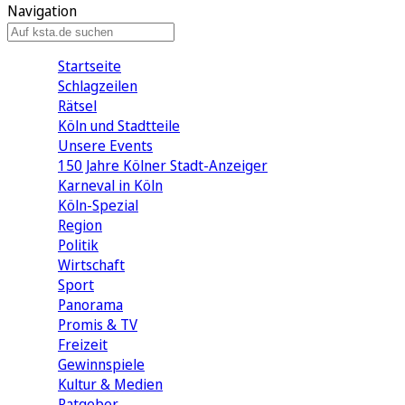
Navigation
Startseite
Schlagzeilen
Rätsel
Köln und Stadtteile
Unsere Events
150 Jahre Kölner Stadt-Anzeiger
Karneval in Köln
Köln-Spezial
Region
Politik
Wirtschaft
Sport
Panorama
Promis & TV
Freizeit
Gewinnspiele
Kultur & Medien
Ratgeber