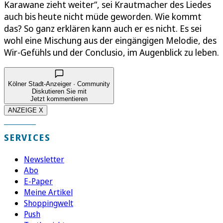
Karawane zieht weiter“, sei Krautmacher des Liedes
auch bis heute nicht müde geworden. Wie kommt
das? So ganz erklären kann auch er es nicht. Es sei
wohl eine Mischung aus der eingängigen Melodie, des
Wir-Gefühls und der Conclusio, im Augenblick zu leben.
Kölner Stadt-Anzeiger · Community
Diskutieren Sie mit
Jetzt kommentieren
ANZEIGE X
SERVICES
Newsletter
Abo
E-Paper
Meine Artikel
Shoppingwelt
Push