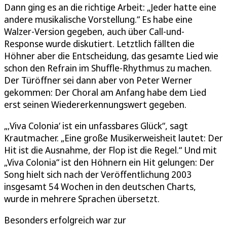
Dann ging es an die richtige Arbeit: „Jeder hatte eine
andere musikalische Vorstellung.“ Es habe eine
Walzer-Version gegeben, auch über Call-und-
Response wurde diskutiert. Letztlich fällten die
Höhner aber die Entscheidung, das gesamte Lied wie
schon den Refrain im Shuffle-Rhythmus zu machen.
Der Türöffner sei dann aber von Peter Werner
gekommen: Der Choral am Anfang habe dem Lied
erst seinen Wiedererkennungswert gegeben.
„‚Viva Colonia‘ ist ein unfassbares Glück“, sagt
Krautmacher. „Eine große Musikerweisheit lautet: Der
Hit ist die Ausnahme, der Flop ist die Regel.“ Und mit
„Viva Colonia“ ist den Höhnern ein Hit gelungen: Der
Song hielt sich nach der Veröffentlichung 2003
insgesamt 54 Wochen in den deutschen Charts,
wurde in mehrere Sprachen übersetzt.
Besonders erfolgreich war zur