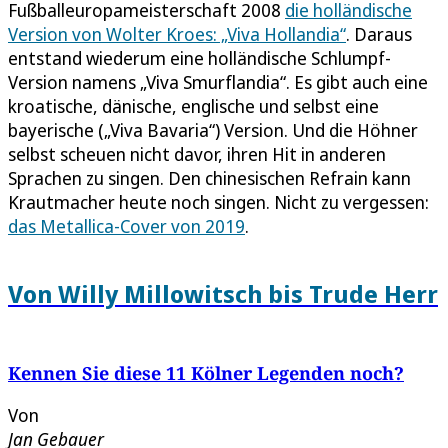
Fußballeuropameisterschaft 2008
die holländische
Version von Wolter Kroes: „Viva Hollandia“
. Daraus
entstand wiederum eine holländische Schlumpf-
Version namens „Viva Smurflandia“. Es gibt auch eine
kroatische, dänische, englische und selbst eine
bayerische („Viva Bavaria“) Version. Und die Höhner
selbst scheuen nicht davor, ihren Hit in anderen
Sprachen zu singen. Den chinesischen Refrain kann
Krautmacher heute noch singen. Nicht zu vergessen:
das Metallica-Cover von 2019
.
Von Willy Millowitsch bis Trude Herr
Kennen Sie diese 11 Kölner Legenden noch?
Von
Jan Gebauer