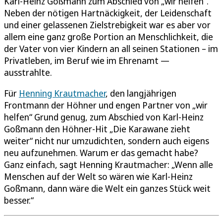
Karl-Heinz Goßmann zum Abschied von „wir helfen“.
Neben der nötigen Hartnäckigkeit, der Leidenschaft
und einer gelassenen Zielstrebigkeit war es aber vor
allem eine ganz große Portion an Menschlichkeit, die
der Vater von vier Kindern an all seinen Stationen – im
Privatleben, im Beruf wie im Ehrenamt —
ausstrahlte.
Für
Henning Krautmacher
, den langjährigen
Frontmann der Höhner und engen Partner von „wir
helfen“ Grund genug, zum Abschied von Karl-Heinz
Goßmann den Höhner-Hit „Die Karawane zieht
weiter“ nicht nur umzudichten, sondern auch eigens
neu aufzunehmen. Warum er das gemacht habe?
Ganz einfach, sagt Henning Krautmacher: „Wenn alle
Menschen auf der Welt so wären wie Karl-Heinz
Goßmann, dann wäre die Welt ein ganzes Stück weit
besser.“