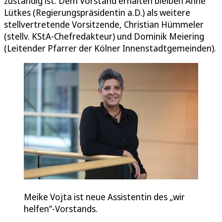
zuständig ist. Dem Vorstand erhalten bleiben Anne
Lütkes (Regierungspräsidentin a.D.) als weitere
stellvertretende Vorsitzende, Christian Hümmeler
(stellv. KStA-Chefredakteur) und Dominik Meiering
(Leitender Pfarrer der Kölner Innenstadtgemeinden).
Meike Vojta ist neue Assistentin des „wir
helfen“-Vorstands.