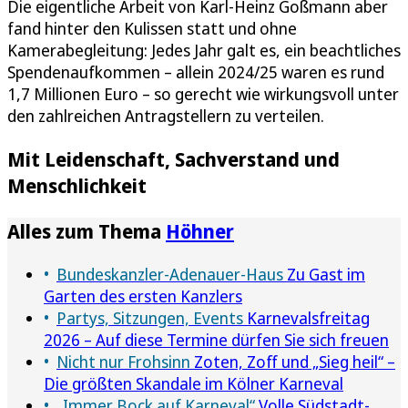
Die eigentliche Arbeit von Karl-Heinz Goßmann aber
fand hinter den Kulissen statt und ohne
Kamerabegleitung: Jedes Jahr galt es, ein beachtliches
Spendenaufkommen – allein 2024/25 waren es rund
1,7 Millionen Euro – so gerecht wie wirkungsvoll unter
den zahlreichen Antragstellern zu verteilen.
Mit Leidenschaft, Sachverstand und
Menschlichkeit
Alles zum Thema
Höhner
Bundeskanzler-Adenauer-Haus
Zu Gast im
Garten des ersten Kanzlers
Partys, Sitzungen, Events
Karnevalsfreitag
2026 – Auf diese Termine dürfen Sie sich freuen
Nicht nur Frohsinn
Zoten, Zoff und „Sieg heil“ –
Die größten Skandale im Kölner Karneval
„Immer Bock auf Karneval“
Volle Südstadt-