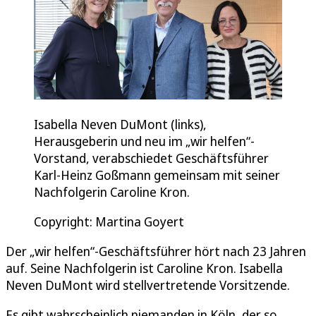
Isabella Neven DuMont (links),
Herausgeberin und neu im „wir helfen“-
Vorstand, verabschiedet Geschäftsführer
Karl-Heinz Goßmann gemeinsam mit seiner
Nachfolgerin Caroline Kron.
Copyright: Martina Goyert
Der „wir helfen“-Geschäftsführer hört nach 23 Jahren
auf. Seine Nachfolgerin ist Caroline Kron. Isabella
Neven DuMont wird stellvertretende Vorsitzende.
Es gibt wahrscheinlich niemanden in Köln, der so