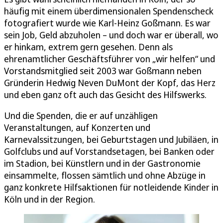
häufig mit einem überdimensionalen Spendenscheck
fotografiert wurde wie Karl-Heinz Goßmann. Es war
sein Job, Geld abzuholen – und doch war er überall, wo
er hinkam, extrem gern gesehen. Denn als
ehrenamtlicher Geschäftsführer von „wir helfen“ und
Vorstandsmitglied seit 2003 war Goßmann neben
Gründerin Hedwig Neven DuMont der Kopf, das Herz
und eben ganz oft auch das Gesicht des Hilfswerks.
Und die Spenden, die er auf unzähligen
Veranstaltungen, auf Konzerten und
Karnevalssitzungen, bei Geburtstagen und Jubiläen, in
Golfclubs und auf Vorstandsetagen, bei Banken oder
im Stadion, bei Künstlern und in der Gastronomie
einsammelte, flossen sämtlich und ohne Abzüge in
ganz konkrete Hilfsaktionen für notleidende Kinder in
Köln und in der Region.