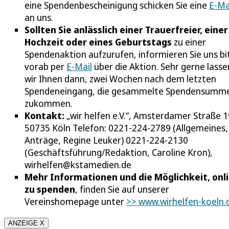
eine Spendenbescheinigung schicken Sie eine
E-Ma
an uns.
Sollten Sie anlässlich einer Trauerfreier, einer
Hochzeit oder eines Geburtstags
zu einer
Spendenaktion aufzurufen, informieren Sie uns bi
vorab per
E-Mail
über die Aktion. Sehr gerne lasse
wir Ihnen dann, zwei Wochen nach dem letzten
Spendeneingang, die gesammelte Spendensumm
zukommen.
Kontakt:
„wir helfen e.V.“, Amsterdamer Straße 1
50735 Köln Telefon: 0221-224-2789 (Allgemeines,
Anträge, Regine Leuker) 0221-224-2130
(Geschäftsführung/Redaktion, Caroline Kron),
wirhelfen@kstamedien.de
Mehr Informationen und die Möglichkeit, onl
zu spenden
, finden Sie auf unserer
Vereinshomepage unter
>> www.wirhelfen-koeln.
ANZEIGE X