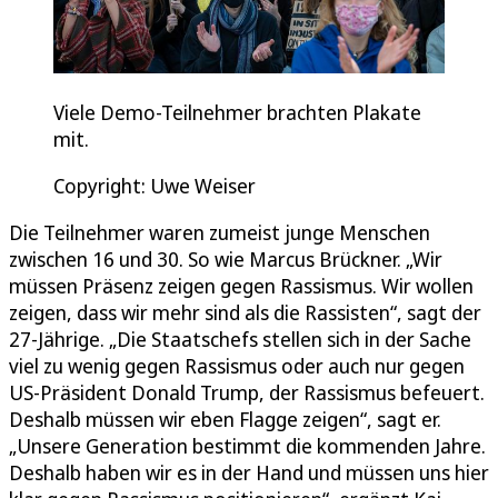
Viele Demo-Teilnehmer brachten Plakate
mit.
Copyright: Uwe Weiser
Die Teilnehmer waren zumeist junge Menschen
zwischen 16 und 30. So wie Marcus Brückner. „Wir
müssen Präsenz zeigen gegen Rassismus. Wir wollen
zeigen, dass wir mehr sind als die Rassisten“, sagt der
27-Jährige. „Die Staatschefs stellen sich in der Sache
viel zu wenig gegen Rassismus oder auch nur gegen
US-Präsident Donald Trump, der Rassismus befeuert.
Deshalb müssen wir eben Flagge zeigen“, sagt er.
„Unsere Generation bestimmt die kommenden Jahre.
Deshalb haben wir es in der Hand und müssen uns hier