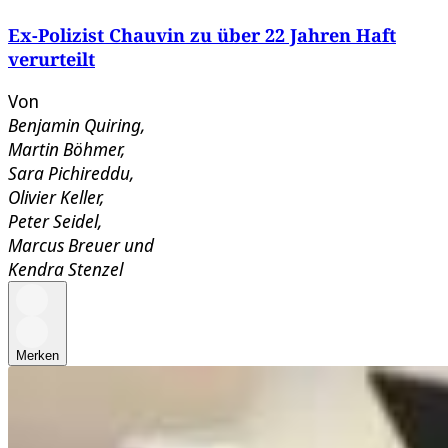
Ex-Polizist Chauvin zu über 22 Jahren Haft
verurteilt
Von
Benjamin Quiring
,
Martin Böhmer
,
Sara Pichireddu
,
Olivier Keller
,
Peter Seidel
,
Marcus Breuer
und
Kendra Stenzel
Merken