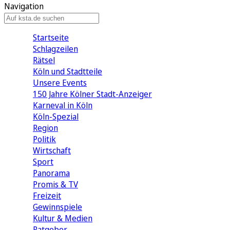
Navigation
Startseite
Schlagzeilen
Rätsel
Köln und Stadtteile
Unsere Events
150 Jahre Kölner Stadt-Anzeiger
Karneval in Köln
Köln-Spezial
Region
Politik
Wirtschaft
Sport
Panorama
Promis & TV
Freizeit
Gewinnspiele
Kultur & Medien
Ratgeber