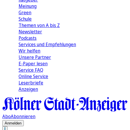
Meinung
Green
Schule
Themen von A bis Z
Newsletter
Podcasts
Services und Empfehlungen
Wir helfen
Unsere Partner
E-Paper lesen
Service FAQ
Online Service
Leserbriefe
Anzeigen
Abo
Abonnieren
Anmelden