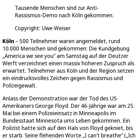
Tausende Menschen sind zur Anti-
Rassismus-Demo nach Köln gekommen.
Copyright: Uwe Weiser
Köln
– 500 Teilnehmer waren angemeldet, rund
10.000 Menschen sind gekommen: Die Kundgebung
„America we see you“ am Samstag auf der Deutzer
Werft verzeichnet einen massiv höheren Zuspruch als
erwartet. Teilnehmer aus Köln und der Region setzen
ein eindrucksvolles Zeichen gegen Rassismus und
Polizeigewalt.
Anlass der Demonstration war der Tod des US-
Amerikaners George Floyd. Der 46-Jährige war am 25.
Mai bei einem Polizeieinsatz in Minneapolis im
Bundesstaat Minnesota ums Leben gekommen. Ein
Polizist hatte sich auf den Hals von Floyd gekniet, bis
er starb. Seine flehenden Worte „I can‘t breathe“ („Ich