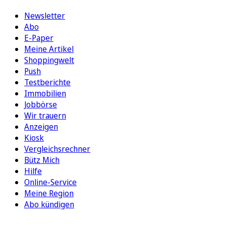
Newsletter
Abo
E-Paper
Meine Artikel
Shoppingwelt
Push
Testberichte
Immobilien
Jobbörse
Wir trauern
Anzeigen
Kiosk
Vergleichsrechner
Bütz Mich
Hilfe
Online-Service
Meine Region
Abo kündigen