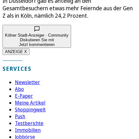
In Düsseldorf gab es anteilig an den
Gesamtbesuchern etwas mehr Feiernde aus der Gen
Z als in Köln, nämlich 24,2 Prozent.
Kölner Stadt-Anzeiger · Community
Diskutieren Sie mit
Jetzt kommentieren
ANZEIGE X
SERVICES
Newsletter
Abo
E-Paper
Meine Artikel
Shoppingwelt
Push
Testberichte
Immobilien
Jobbörse