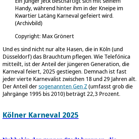
Ein junger Jeck beschäftigt sich mit seinem
Handy, während hinter ihm in der Kneipe im
Kwartier Latäng Karneval gefeiert wird.
(Archivbild)
Copyright: Max Grönert
Und es sind nicht nur alte Hasen, die in Köln (und
Düsseldorf) das Brauchtum pflegen. Wie Telefónica
mitteilt, ist der Anteil der jüngeren Generation, die
Karneval feiert, 2025 gestiegen. Demnach ist fast
jeder vierte Karnevalist zwischen 18 und 29 Jahren alt.
Der Anteil der
sogenannten Gen Z
(umfasst grob die
Jahrgänge 1995 bis 2010) beträgt 22,3 Prozent.
Kölner Karneval 2025