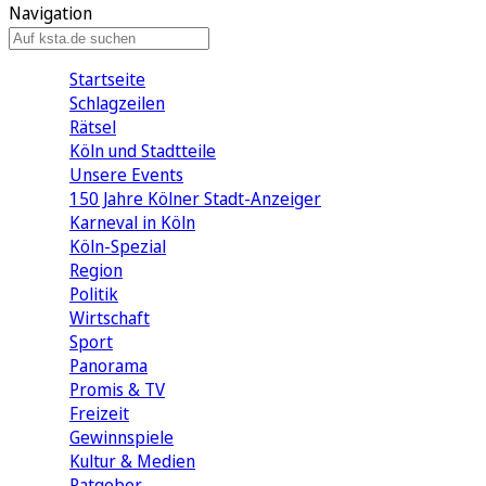
Navigation
Startseite
Schlagzeilen
Rätsel
Köln und Stadtteile
Unsere Events
150 Jahre Kölner Stadt-Anzeiger
Karneval in Köln
Köln-Spezial
Region
Politik
Wirtschaft
Sport
Panorama
Promis & TV
Freizeit
Gewinnspiele
Kultur & Medien
Ratgeber