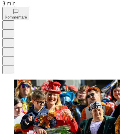
3 min
Kommentare
Auf Google bevorzugen
Anhören
Schrift
Merken
Drucken
Teilen