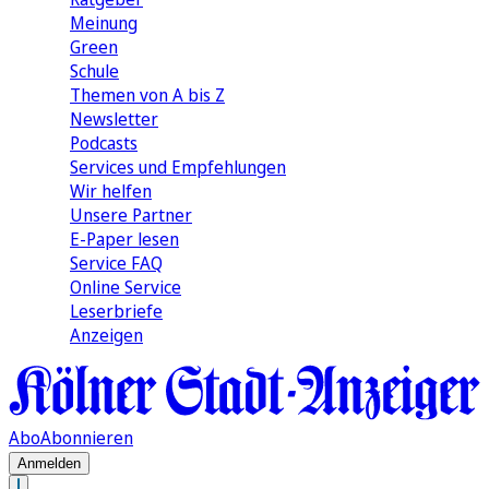
Meinung
Green
Schule
Themen von A bis Z
Newsletter
Podcasts
Services und Empfehlungen
Wir helfen
Unsere Partner
E-Paper lesen
Service FAQ
Online Service
Leserbriefe
Anzeigen
Abo
Abonnieren
Anmelden