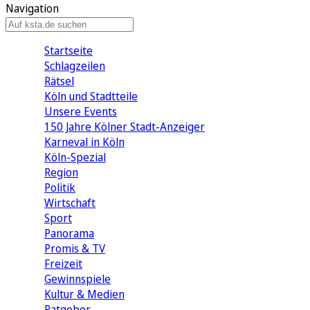
Navigation
Startseite
Schlagzeilen
Rätsel
Köln und Stadtteile
Unsere Events
150 Jahre Kölner Stadt-Anzeiger
Karneval in Köln
Köln-Spezial
Region
Politik
Wirtschaft
Sport
Panorama
Promis & TV
Freizeit
Gewinnspiele
Kultur & Medien
Ratgeber