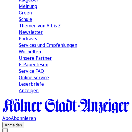
Meinung
Green
Schule
Themen von A bis Z
Newsletter
Podcasts
Services und Empfehlungen
Wir helfen
Unsere Partner
E-Paper lesen
Service FAQ
Online Service
Leserbriefe
Anzeigen
Abo
Abonnieren
Anmelden