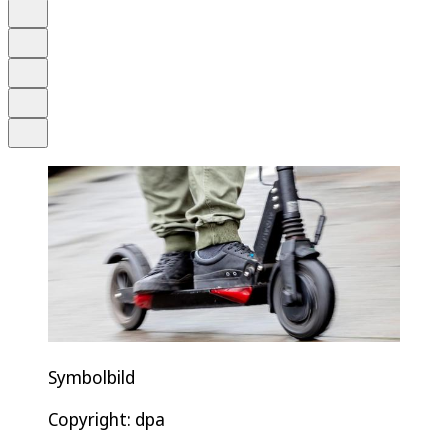
Anhören
Schrift
Merken
Drucken
Teilen
Symbolbild
Copyright: dpa