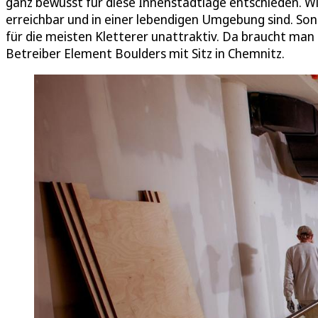
ganz bewusst für diese Innenstadtlage entschieden. Wir
erreichbar und in einer lebendigen Umgebung sind. Son
für die meisten Kletterer unattraktiv. Da braucht ma
Betreiber Element Boulders mit Sitz in Chemnitz.