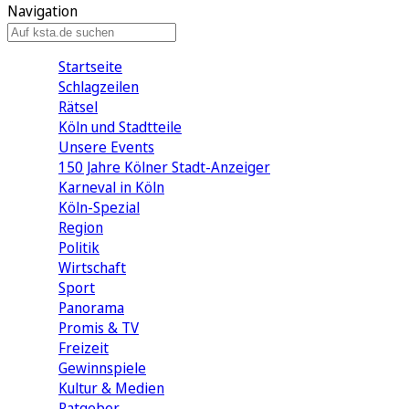
Navigation
Startseite
Schlagzeilen
Rätsel
Köln und Stadtteile
Unsere Events
150 Jahre Kölner Stadt-Anzeiger
Karneval in Köln
Köln-Spezial
Region
Politik
Wirtschaft
Sport
Panorama
Promis & TV
Freizeit
Gewinnspiele
Kultur & Medien
Ratgeber