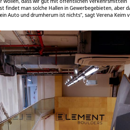
 wollen, dass wir gut mit öffentlichen Verkehrsmitteln
st findet man solche Hallen in Gewerbegebieten, aber da
n ein Auto und drumherum ist nichts“, sagt Verena Keim