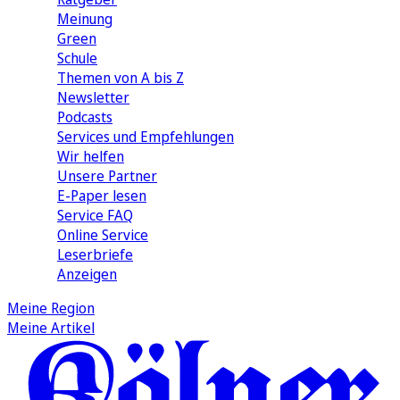
Meinung
Green
Schule
Themen von A bis Z
Newsletter
Podcasts
Services und Empfehlungen
Wir helfen
Unsere Partner
E-Paper lesen
Service FAQ
Online Service
Leserbriefe
Anzeigen
Meine Region
Meine Artikel