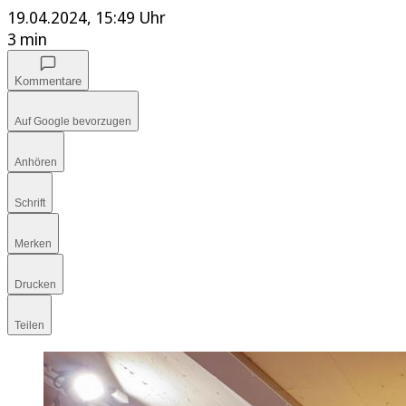
19.04.2024, 15:49 Uhr
3 min
Kommentare
Auf Google bevorzugen
Anhören
Schrift
Merken
Drucken
Teilen