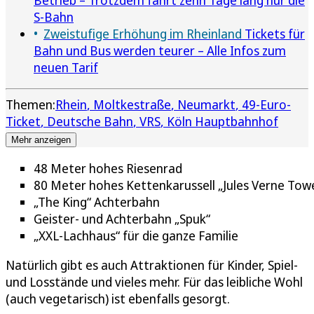
S-Bahn
Zweistufige Erhöhung im Rheinland
Tickets für
Bahn und Bus werden teurer – Alle Infos zum
neuen Tarif
Themen:
Rhein
Moltkestraße
Neumarkt
49-Euro-
Ticket
Deutsche Bahn
VRS
Köln Hauptbahnhof
Mehr anzeigen
48 Meter hohes Riesenrad
80 Meter hohes Kettenkarussell „Jules Verne Tow
„The King“ Achterbahn
Geister- und Achterbahn „Spuk“
„XXL-Lachhaus“ für die ganze Familie
Natürlich gibt es auch Attraktionen für Kinder, Spiel-
und Losstände und vieles mehr. Für das leibliche Wohl
(auch vegetarisch) ist ebenfalls gesorgt.