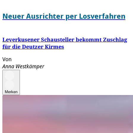
Neuer Ausrichter per Losverfahren
Leverkusener Schausteller bekommt Zuschlag
für die Deutzer Kirmes
Von
Anna Westkämper
Merken