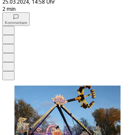
25.03.2024, 14:58 Uhr
2 min
Kommentare
Auf Google bevorzugen
Anhören
Schrift
Merken
Drucken
Teilen