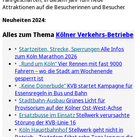
Attraktionen auf die Besucherinnen und Besucher.
Neuheiten 2024:
Alles zum Thema
Kölner Verkehrs-Betriebe
Startzeiten, Strecke, Sperrungen
Alle Infos
zum Köln Marathon 2026
„Rund um Köln“
Vier Rennen mit fast 9000
Fahrern – wo die Stadt am Wochenende
gesperrt ist
„Keine Dönerbude“
KVB startet Kampagne für
Essensregeln in Bus und Bahn
Stadtbahn-Ausbau
Grünes Licht für
Provisorium auf der Kölner Ost-West-Achse
Ersatzbusse im Einsatz
Stellwerk verursachte
Störung der KVB-Linie 16
Köln Hauptbahnhof
Stellwerk geht nicht in
Betrieb – Trotzdem fährt zehn Tage lang nur die