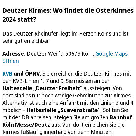
Deutzer Kirmes: Wo findet die Osterkirmes
2024 statt?
Das Deutzer Rheinufer liegt im Herzen Kölns und ist
sehr gut erreichbar.
Adresse:
Deutzer Werft, 50679 Köln,
Google Maps
öffnen
KVB
und ÖPNV:
Sie erreichen die Deutzer Kirmes mit
den KVB-Linien 1, 7 und 9. Sie müssen an der
Haltestelle „Deutzer Freiheit“
aussteigen. Von
dort sind es nur noch wenige Gehminuten zur Kirmes.
Alternativ ist auch eine Anfahrt mit den Linien 3 und 4
möglich –
Haltestelle „Suevenstraße“
. Sollten Sie
mit der DB anreisen, steigen Sie am großen
Bahnhof
Köln Messe/Deutz
aus. Von dort erreichen Sie die
Kirmes fußläufig innerhalb von zehn Minuten.