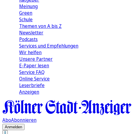
Meinung
Green
Schule
Themen von A bis Z
Newsletter
Podcasts
Services und Empfehlungen
Wir helfen
Unsere Partner
E-Paper lesen
Service FAQ
Online Service
Leserbriefe
Anzeigen
Abo
Abonnieren
Anmelden