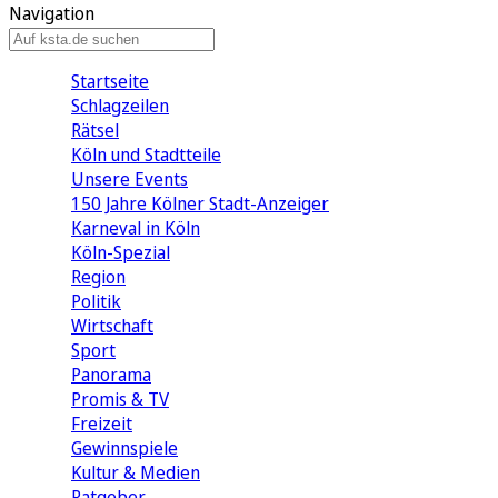
Navigation
Startseite
Schlagzeilen
Rätsel
Köln und Stadtteile
Unsere Events
150 Jahre Kölner Stadt-Anzeiger
Karneval in Köln
Köln-Spezial
Region
Politik
Wirtschaft
Sport
Panorama
Promis & TV
Freizeit
Gewinnspiele
Kultur & Medien
Ratgeber