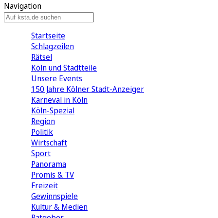
Navigation
Startseite
Schlagzeilen
Rätsel
Köln und Stadtteile
Unsere Events
150 Jahre Kölner Stadt-Anzeiger
Karneval in Köln
Köln-Spezial
Region
Politik
Wirtschaft
Sport
Panorama
Promis & TV
Freizeit
Gewinnspiele
Kultur & Medien
Ratgeber