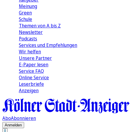
Meinung
Green
Schule
Themen von A bis Z
Newsletter
Podcasts
Services und Empfehlungen
Wir helfen
Unsere Partner
E-Paper lesen
Service FAQ
Online Service
Leserbriefe
Anzeigen
Abo
Abonnieren
Anmelden