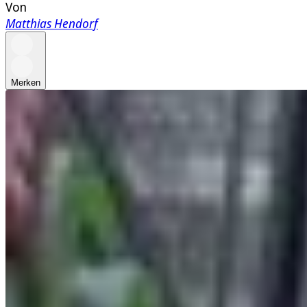
Von
Matthias Hendorf
Merken