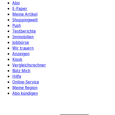
Abo
E-Paper
Meine Artikel
Shoppingwelt
Push
Testberichte
Immobilien
Jobbörse
Wir trauern
Anzeigen
Kiosk
Vergleichsrechner
Bütz Mich
Hilfe
Online-Service
Meine Region
Abo kündigen
FOLGEN SIE UNS
ENTDECKEN SIE UNSERE APP