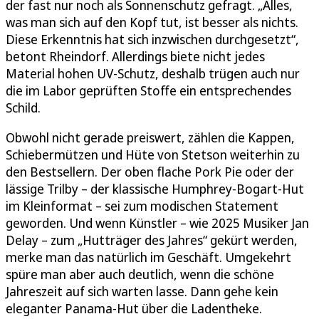
der fast nur noch als Sonnenschutz gefragt. „Alles,
was man sich auf den Kopf tut, ist besser als nichts.
Diese Erkenntnis hat sich inzwischen durchgesetzt“,
betont Rheindorf. Allerdings biete nicht jedes
Material hohen UV-Schutz, deshalb trügen auch nur
die im Labor geprüften Stoffe ein entsprechendes
Schild.
Obwohl nicht gerade preiswert, zählen die Kappen,
Schiebermützen und Hüte von Stetson weiterhin zu
den Bestsellern. Der oben flache Pork Pie oder der
lässige Trilby – der klassische Humphrey-Bogart-Hut
im Kleinformat – sei zum modischen Statement
geworden. Und wenn Künstler – wie 2025 Musiker Jan
Delay – zum „Hutträger des Jahres“ gekürt werden,
merke man das natürlich im Geschäft. Umgekehrt
spüre man aber auch deutlich, wenn die schöne
Jahreszeit auf sich warten lasse. Dann gehe kein
eleganter Panama-Hut über die Ladentheke.