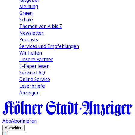
Meinung
Green
Schule
Themen von A bis Z
Newsletter
Podcasts
Services und Empfehlungen
Wir helfen
Unsere Partner
E-Paper lesen
Service FAQ
Online Service
Leserbriefe
Anzeigen
Abo
Abonnieren
Anmelden