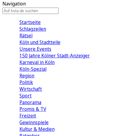
Navigation
Startseite
Schlagzeilen
Rätsel
Köln und Stadtteile
Unsere Events
150 Jahre Kölner Stadt-Anzeiger
Karneval in Köln
Köln-Spezial
Region
Politik
Wirtschaft
Sport
Panorama
Promis & TV
Freizeit
Gewinnspiele
Kultur & Medien
Ratgeber