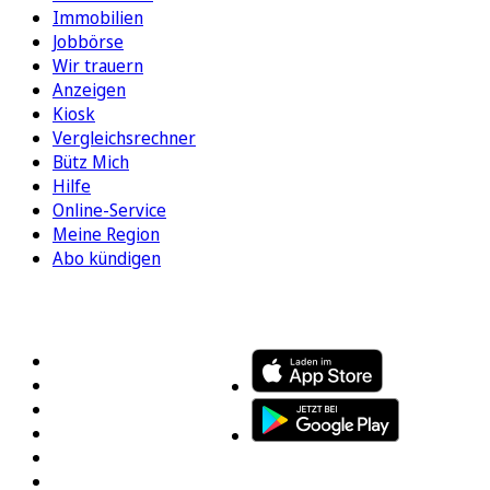
Immobilien
Jobbörse
Wir trauern
Anzeigen
Kiosk
Vergleichsrechner
Bütz Mich
Hilfe
Online-Service
Meine Region
Abo kündigen
FOLGEN SIE UNS
ENTDECKEN SIE UNSERE APP