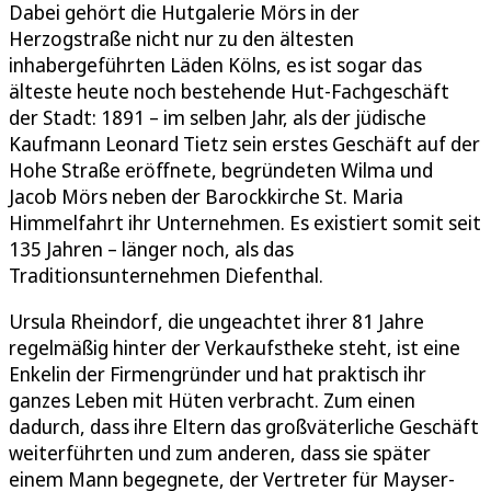
Dabei gehört die Hutgalerie Mörs in der
Herzogstraße nicht nur zu den ältesten
inhabergeführten Läden Kölns, es ist sogar das
älteste heute noch bestehende Hut-Fachgeschäft
der Stadt: 1891 – im selben Jahr, als der jüdische
Kaufmann Leonard Tietz sein erstes Geschäft auf der
Hohe Straße eröffnete, begründeten Wilma und
Jacob Mörs neben der Barockkirche St. Maria
Himmelfahrt ihr Unternehmen. Es existiert somit seit
135 Jahren – länger noch, als das
Traditionsunternehmen Diefenthal.
Ursula Rheindorf, die ungeachtet ihrer 81 Jahre
regelmäßig hinter der Verkaufstheke steht, ist eine
Enkelin der Firmengründer und hat praktisch ihr
ganzes Leben mit Hüten verbracht. Zum einen
dadurch, dass ihre Eltern das großväterliche Geschäft
weiterführten und zum anderen, dass sie später
einem Mann begegnete, der Vertreter für Mayser-