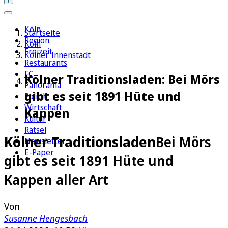
Köln
Startseite
Region
Köln
Freizeit
Kölner Innenstadt
Restaurants
FC
Kölner Traditionsladen: Bei Mörs
Panorama
gibt es seit 1891 Hüte und
Politik
Wirtschaft
Kappen
Kultur
Rätsel
Kölner Traditionsladen
Bei Mörs
Newsletter
E-Paper
gibt es seit 1891 Hüte und
Kappen aller Art
Von
Susanne Hengesbach