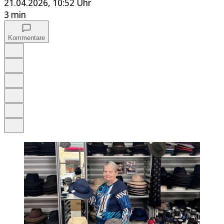
21.04.2026, 10:52 Uhr
3 min
Kommentare
Auf Google bevorzugen
Anhören
Schrift
Merken
Drucken
Teilen