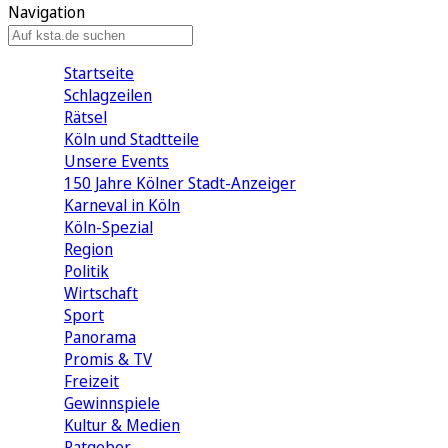
Navigation
Startseite
Schlagzeilen
Rätsel
Köln und Stadtteile
Unsere Events
150 Jahre Kölner Stadt-Anzeiger
Karneval in Köln
Köln-Spezial
Region
Politik
Wirtschaft
Sport
Panorama
Promis & TV
Freizeit
Gewinnspiele
Kultur & Medien
Ratgeber