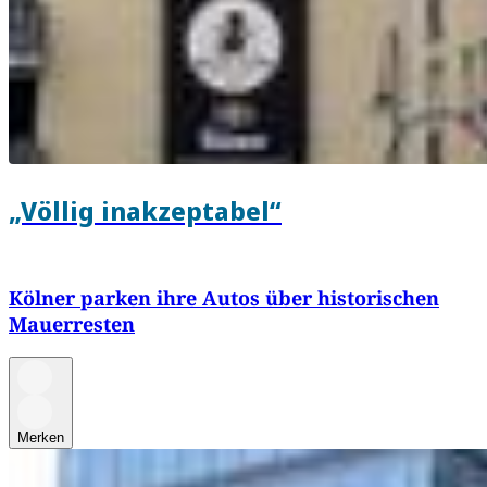
„Völlig inakzeptabel“
Kölner parken ihre Autos über historischen
Mauerresten
Merken