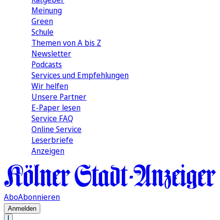
Meinung
Green
Schule
Themen von A bis Z
Newsletter
Podcasts
Services und Empfehlungen
Wir helfen
Unsere Partner
E-Paper lesen
Service FAQ
Online Service
Leserbriefe
Anzeigen
Abo
Abonnieren
Anmelden