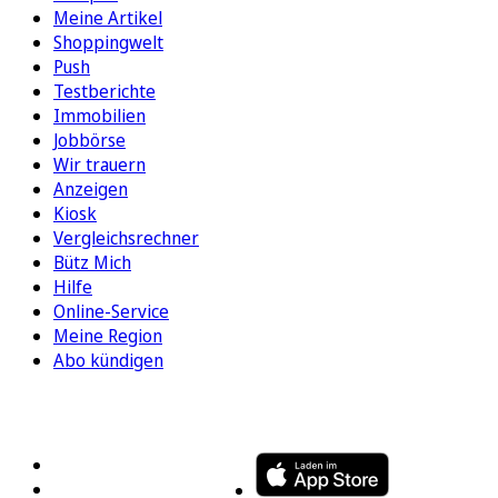
Meine Artikel
Shoppingwelt
Push
Testberichte
Immobilien
Jobbörse
Wir trauern
Anzeigen
Kiosk
Vergleichsrechner
Bütz Mich
Hilfe
Online-Service
Meine Region
Abo kündigen
FOLGEN SIE UNS
ENTDECKEN SIE UNSERE APP