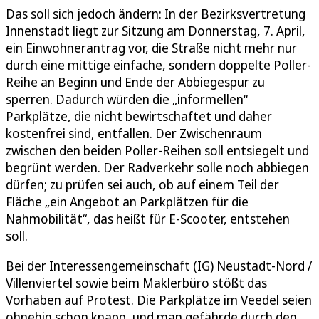
Das soll sich jedoch ändern: In der Bezirksvertretung
Innenstadt liegt zur Sitzung am Donnerstag, 7. April,
ein Einwohnerantrag vor, die Straße nicht mehr nur
durch eine mittige einfache, sondern doppelte Poller-
Reihe an Beginn und Ende der Abbiegespur zu
sperren. Dadurch würden die „informellen“
Parkplätze, die nicht bewirtschaftet und daher
kostenfrei sind, entfallen. Der Zwischenraum
zwischen den beiden Poller-Reihen soll entsiegelt und
begrünt werden. Der Radverkehr solle noch abbiegen
dürfen; zu prüfen sei auch, ob auf einem Teil der
Fläche „ein Angebot an Parkplätzen für die
Nahmobilität“, das heißt für E-Scooter, entstehen
soll.
Bei der Interessengemeinschaft (IG) Neustadt-Nord /
Villenviertel sowie beim Maklerbüro stößt das
Vorhaben auf Protest. Die Parkplätze im Veedel seien
ohnehin schon knapp, und man gefährde durch den