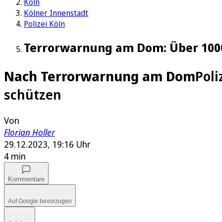
Köln
Kölner Innenstadt
Polizei Köln
Terrorwarnung am Dom: Über 1000 
Nach Terrorwarnung am Dom
Poli
schützen
Von
Florian Holler
29.12.2023, 19:16 Uhr
4 min
Kommentare
Auf Google bevorzugen