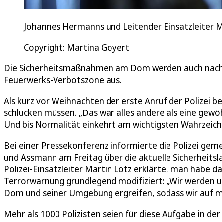
Johannes Hermanns und Leitender Einsatzleiter 
Copyright: Martina Goyert
Die Sicherheitsmaßnahmen am Dom werden auch nach N
Feuerwerks-Verbotszone aus.
Als kurz vor Weihnachten der erste Anruf der Polizei 
schlucken müssen. „Das war alles andere als eine gewö
Und bis Normalität einkehrt am wichtigsten Wahrzeiche
Bei einer Pressekonferenz informierte die Polizei gem
und Assmann am Freitag über die aktuelle Sicherheitsla
Polizei-Einsatzleiter Martin Lotz erklärte, man habe da
Terrorwarnung grundlegend modifiziert: „Wir werden 
Dom und seiner Umgebung ergreifen, sodass wir auf mö
Mehr als 1000 Polizisten seien für diese Aufgabe in de