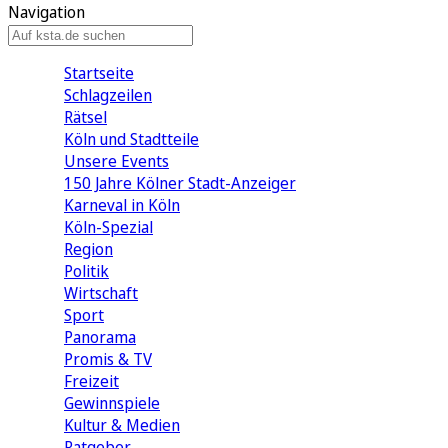
Navigation
Startseite
Schlagzeilen
Rätsel
Köln und Stadtteile
Unsere Events
150 Jahre Kölner Stadt-Anzeiger
Karneval in Köln
Köln-Spezial
Region
Politik
Wirtschaft
Sport
Panorama
Promis & TV
Freizeit
Gewinnspiele
Kultur & Medien
Ratgeber