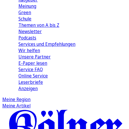
Meinung
Green
Schule
Themen von A bis Z
Newsletter
Podcasts
Services und Empfehlungen
Wir helfen
Unsere Partner
E-Paper lesen
Service FAQ
Online Service
Leserbriefe
Anzeigen
Meine Region
Meine Artikel