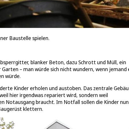
ner Baustelle spielen.
sperrgitter, blanker Beton, dazu Schrott und Müll, ein
er Garten – man würde sich nicht wundern, wenn jemand 
en würde.
underte Kinder erholen und austoben. Das zentrale Gebä
eil hier irgendwas repariert wird, sondern weil
en Notausgang braucht. Im Notfall sollen die Kinder nun
augerüst klettern.