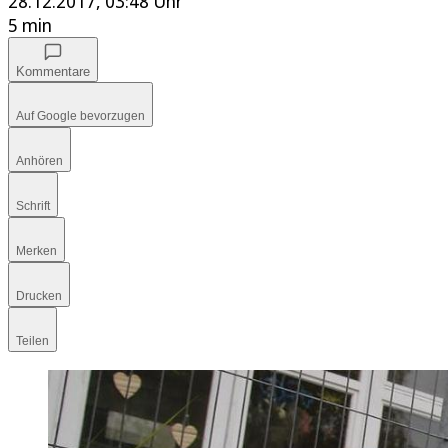
28.12.2017, 03:48 Uhr
5 min
Kommentare
Auf Google bevorzugen
Anhören
Schrift
Merken
Drucken
Teilen