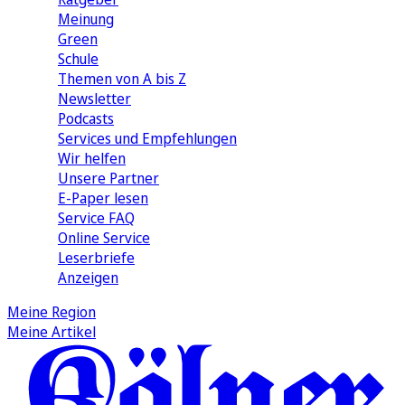
Meinung
Green
Schule
Themen von A bis Z
Newsletter
Podcasts
Services und Empfehlungen
Wir helfen
Unsere Partner
E-Paper lesen
Service FAQ
Online Service
Leserbriefe
Anzeigen
Meine Region
Meine Artikel