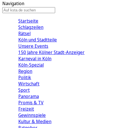
Navigation
Startseite
Schlagzeilen
Rätsel
Köln und Stadtteile
Unsere Events
150 Jahre Kölner Stadt-Anzeiger
Karneval in Köln
Köln-Spezial
Region
Politik
Wirtschaft
Sport
Panorama
Promis & TV
Freizeit
Gewinnspiele
Kultur & Medien
Ratgeber