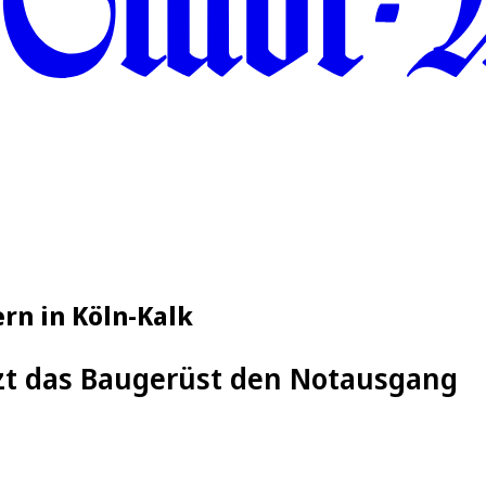
ern in Köln-Kalk
tzt das Baugerüst den Notausgang