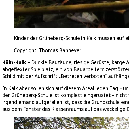
Kinder der Grüneberg-Schule in Kalk müssen auf ei
Copyright: Thomas Banneyer
Köln-Kalk
– Dunkle Bauzäune, riesige Gerüste, karge Ab
abgeflexter Spielplatz, ein von Bauarbeitern zerstört
Schild mit der Aufschrift „Betreten verboten“ aufhäng
In Kalk aber sollen sich auf diesem Areal jeden Tag H
der Grüneberg-Schule ist komplett eingerüstet – nicht w
irgendjemand aufgefallen ist, dass die Grundschule ein
aus dem Fenster des Klassenraums auf das wackelige B