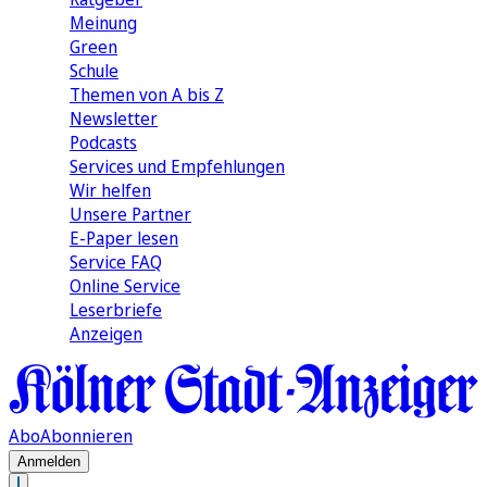
Meinung
Green
Schule
Themen von A bis Z
Newsletter
Podcasts
Services und Empfehlungen
Wir helfen
Unsere Partner
E-Paper lesen
Service FAQ
Online Service
Leserbriefe
Anzeigen
Abo
Abonnieren
Anmelden