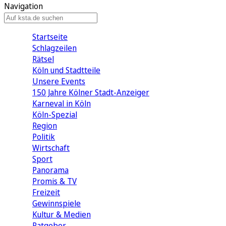
Navigation
Startseite
Schlagzeilen
Rätsel
Köln und Stadtteile
Unsere Events
150 Jahre Kölner Stadt-Anzeiger
Karneval in Köln
Köln-Spezial
Region
Politik
Wirtschaft
Sport
Panorama
Promis & TV
Freizeit
Gewinnspiele
Kultur & Medien
Ratgeber