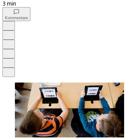
3 min
Kommentare
Auf Google bevorzugen
Anhören
Schrift
Merken
Drucken
Teilen