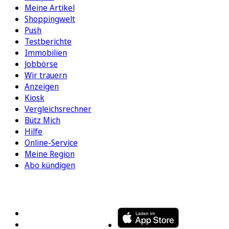
Meine Artikel
Shoppingwelt
Push
Testberichte
Immobilien
Jobbörse
Wir trauern
Anzeigen
Kiosk
Vergleichsrechner
Bütz Mich
Hilfe
Online-Service
Meine Region
Abo kündigen
FOLGEN SIE UNS
ENTDECKEN SIE UNSERE APP