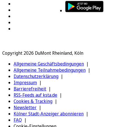
Copyright 2026 DuMont Rheinland, Köln
Allgemeine Geschäftsbedingungen
Allgemeine Teilnahmebedingungen
Datenschutzerklärung
Impressum
Barrierefreiheit
RSS-Feeds auf ksta.de
Cookies & Tracking
Newsletter
Kölner Stadt-Anzeiger abonnieren
FAQ
Cookie-Einstellungen