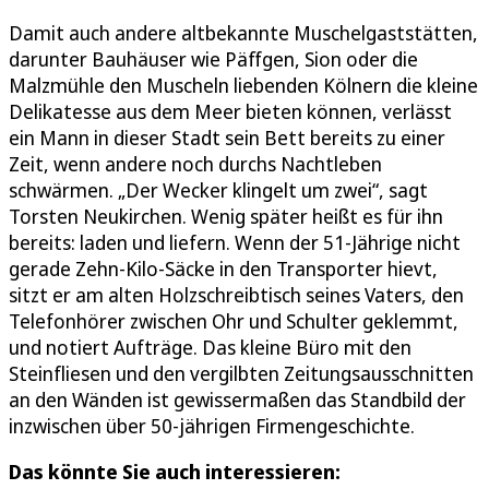
Damit auch andere altbekannte Muschelgaststätten,
darunter Bauhäuser wie Päffgen, Sion oder die
Malzmühle den Muscheln liebenden Kölnern die kleine
Delikatesse aus dem Meer bieten können, verlässt
ein Mann in dieser Stadt sein Bett bereits zu einer
Zeit, wenn andere noch durchs Nachtleben
schwärmen. „Der Wecker klingelt um zwei“, sagt
Torsten Neukirchen. Wenig später heißt es für ihn
bereits: laden und liefern. Wenn der 51-Jährige nicht
gerade Zehn-Kilo-Säcke in den Transporter hievt,
sitzt er am alten Holzschreibtisch seines Vaters, den
Telefonhörer zwischen Ohr und Schulter geklemmt,
und notiert Aufträge. Das kleine Büro mit den
Steinfliesen und den vergilbten Zeitungsausschnitten
an den Wänden ist gewissermaßen das Standbild der
inzwischen über 50-jährigen Firmengeschichte.
Das könnte Sie auch interessieren: