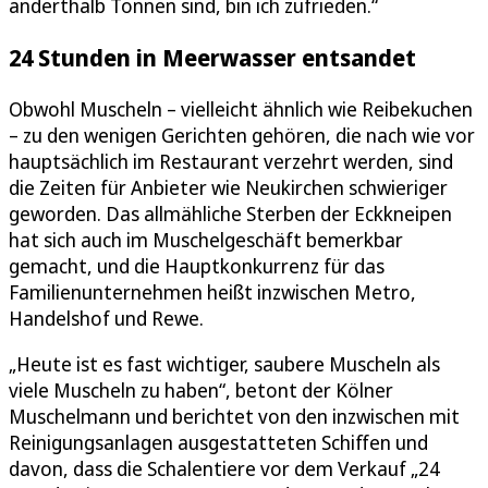
anderthalb Tonnen sind, bin ich zufrieden.“
24 Stunden in Meerwasser entsandet
Obwohl Muscheln – vielleicht ähnlich wie Reibekuchen
– zu den wenigen Gerichten gehören, die nach wie vor
hauptsächlich im Restaurant verzehrt werden, sind
die Zeiten für Anbieter wie Neukirchen schwieriger
geworden. Das allmähliche Sterben der Eckkneipen
hat sich auch im Muschelgeschäft bemerkbar
gemacht, und die Hauptkonkurrenz für das
Familienunternehmen heißt inzwischen Metro,
Handelshof und Rewe.
„Heute ist es fast wichtiger, saubere Muscheln als
viele Muscheln zu haben“, betont der Kölner
Muschelmann und berichtet von den inzwischen mit
Reinigungsanlagen ausgestatteten Schiffen und
davon, dass die Schalentiere vor dem Verkauf „24