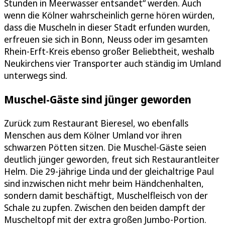
Stunden in Meerwasser entsandet“ werden. Auch
wenn die Kölner wahrscheinlich gerne hören würden,
dass die Muscheln in dieser Stadt erfunden wurden,
erfreuen sie sich in Bonn, Neuss oder im gesamten
Rhein-Erft-Kreis ebenso großer Beliebtheit, weshalb
Neukirchens vier Transporter auch ständig im Umland
unterwegs sind.
Muschel-Gäste sind jünger geworden
Zurück zum Restaurant Bieresel, wo ebenfalls
Menschen aus dem Kölner Umland vor ihren
schwarzen Pötten sitzen. Die Muschel-Gäste seien
deutlich jünger geworden, freut sich Restaurantleiter
Helm. Die 29-jährige Linda und der gleichaltrige Paul
sind inzwischen nicht mehr beim Händchenhalten,
sondern damit beschäftigt, Muschelfleisch von der
Schale zu zupfen. Zwischen den beiden dampft der
Muscheltopf mit der extra großen Jumbo-Portion.