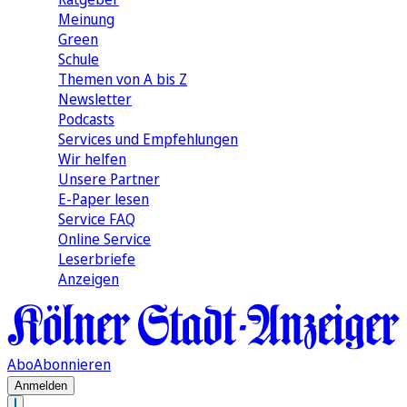
Meinung
Green
Schule
Themen von A bis Z
Newsletter
Podcasts
Services und Empfehlungen
Wir helfen
Unsere Partner
E-Paper lesen
Service FAQ
Online Service
Leserbriefe
Anzeigen
Abo
Abonnieren
Anmelden