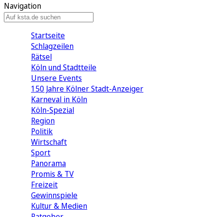
Navigation
Startseite
Schlagzeilen
Rätsel
Köln und Stadtteile
Unsere Events
150 Jahre Kölner Stadt-Anzeiger
Karneval in Köln
Köln-Spezial
Region
Politik
Wirtschaft
Sport
Panorama
Promis & TV
Freizeit
Gewinnspiele
Kultur & Medien
Ratgeber