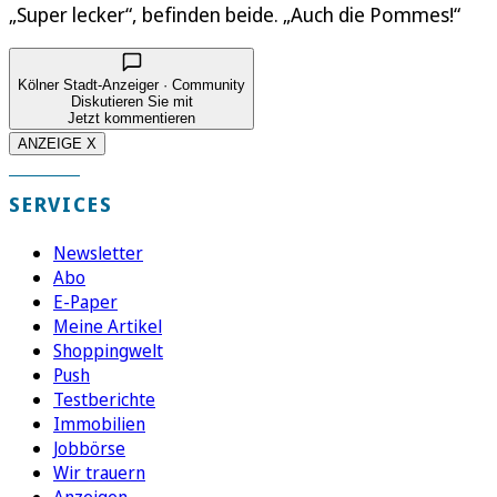
„Super lecker“, befinden beide. „Auch die Pommes!“
Kölner Stadt-Anzeiger · Community
Diskutieren Sie mit
Jetzt kommentieren
ANZEIGE X
SERVICES
Newsletter
Abo
E-Paper
Meine Artikel
Shoppingwelt
Push
Testberichte
Immobilien
Jobbörse
Wir trauern
Anzeigen