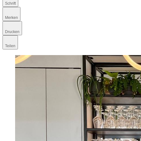
Schrift
Merken
Drucken
Teilen