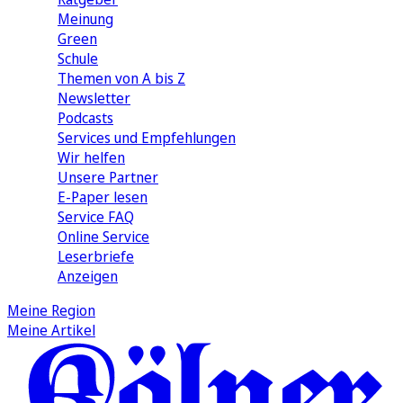
Meinung
Green
Schule
Themen von A bis Z
Newsletter
Podcasts
Services und Empfehlungen
Wir helfen
Unsere Partner
E-Paper lesen
Service FAQ
Online Service
Leserbriefe
Anzeigen
Meine Region
Meine Artikel