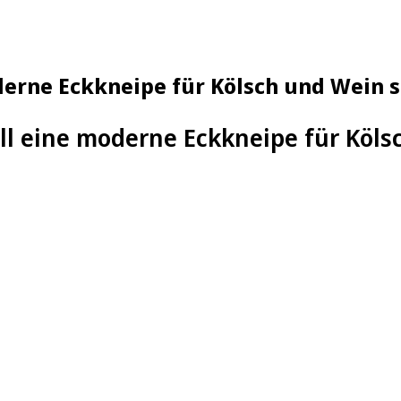
derne Eckkneipe für Kölsch und Wein s
ill eine moderne Eckkneipe für Köl