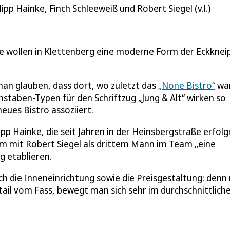
ipp Hainke, Finch Schleeweiß und Robert Siegel (v.l.)
ße wollen in Klettenberg eine moderne Form der Eckknei
n glauben, dass dort, wo zuletzt das
„None Bistro“
war
staben-Typen für den Schriftzug „Jung & Alt“ wirken so
neues Bistro assoziiert.
pp Hainke, die seit Jahren in der Heinsbergstraße erfolg
am mit Robert Siegel als drittem Mann im Team „eine
g etablieren.
uch die Inneneinrichtung sowie die Preisgestaltung: denn
ktail vom Fass, bewegt man sich sehr im durchschnittlich