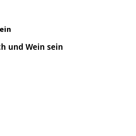
ein
sch und Wein sein