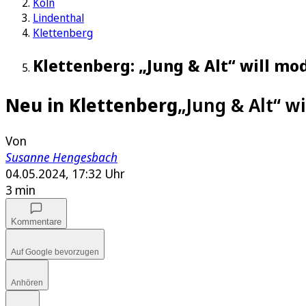
Köln
Lindenthal
Klettenberg
Klettenberg: „Jung & Alt“ will mo
Neu in Klettenberg
„Jung & Alt“ w
Von
Susanne Hengesbach
04.05.2024, 17:32 Uhr
3 min
Kommentare
Auf Google bevorzugen
Anhören