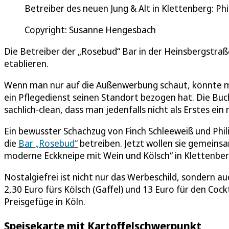
Betreiber des neuen Jung & Alt in Klettenberg: Phil
Copyright: Susanne Hengesbach
Die Betreiber der „Rosebud“ Bar in der Heinsbergstra
etablieren.
Wenn man nur auf die Außenwerbung schaut, könnte ma
ein Pflegedienst seinen Standort bezogen hat. Die Buch
sachlich-clean, dass man jedenfalls nicht als Erstes ein 
Ein bewusster Schachzug von Finch Schleeweiß und Phili
die
Bar „Rosebud“
betreiben. Jetzt wollen sie gemeins
moderne Eckkneipe mit Wein und Kölsch“ in Klettenber
Nostalgiefrei ist nicht nur das Werbeschild, sondern a
2,30 Euro fürs Kölsch (Gaffel) und 13 Euro für den Coc
Preisgefüge in Köln.
Speisekarte mit Kartoffelschwerpunkt