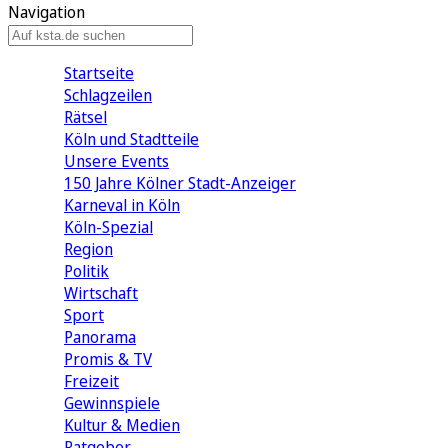
Navigation
Startseite
Schlagzeilen
Rätsel
Köln und Stadtteile
Unsere Events
150 Jahre Kölner Stadt-Anzeiger
Karneval in Köln
Köln-Spezial
Region
Politik
Wirtschaft
Sport
Panorama
Promis & TV
Freizeit
Gewinnspiele
Kultur & Medien
Ratgeber