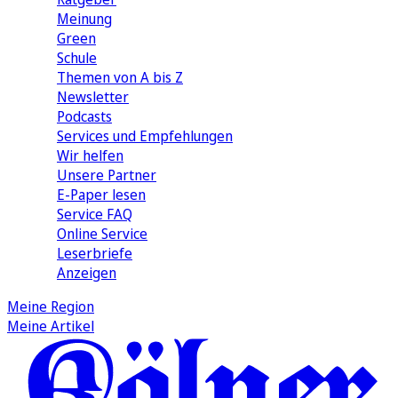
Meinung
Green
Schule
Themen von A bis Z
Newsletter
Podcasts
Services und Empfehlungen
Wir helfen
Unsere Partner
E-Paper lesen
Service FAQ
Online Service
Leserbriefe
Anzeigen
Meine Region
Meine Artikel