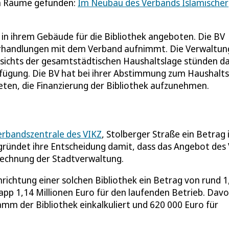
en Räume gefunden:
Im Neubau des Verbands Islamischer
n ihrem Gebäude für die Bibliothek angeboten. Die BV
erhandlungen mit dem Verband aufnimmt. Die Verwaltun
esichts der gesamtstädtischen Haushaltslage stünden d
Verfügung. Die BV hat bei ihrer Abstimmung zum Haushalt
eten, die Finanzierung der Bibliothek aufzunehmen.
Verbandszentrale des VIKZ
, Stolberger Straße ein Betrag 
egründet ihre Entscheidung damit, dass das Angebot des
erechnung der Stadtverwaltung.
nrichtung einer solchen Bibliothek ein Betrag von rund 1
knapp 1,14 Millionen Euro für den laufenden Betrieb. Dav
amm der Bibliothek einkalkuliert und 620 000 Euro für