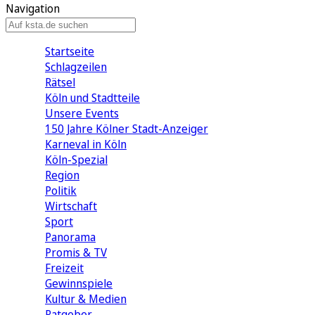
Navigation
Startseite
Schlagzeilen
Rätsel
Köln und Stadtteile
Unsere Events
150 Jahre Kölner Stadt-Anzeiger
Karneval in Köln
Köln-Spezial
Region
Politik
Wirtschaft
Sport
Panorama
Promis & TV
Freizeit
Gewinnspiele
Kultur & Medien
Ratgeber