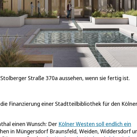
 Stolberger Straße 370a aussehen, wenn sie fertig ist.
ie Finanzierung einer Stadtteilbibliothek für den Kölne
enthal einen Wunsch: Der
Kölner Westen soll endlich ein
schen in Müngersdorf Braunsfeld, Weiden, Widdersdorf u