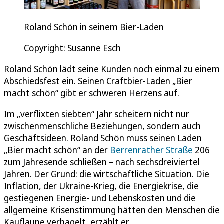
Roland Schön in seinem Bier-Laden
Copyright: Susanne Esch
Roland Schön lädt seine Kunden noch einmal zu einem
Abschiedsfest ein. Seinen Craftbier-Laden „Bier
macht schön“ gibt er schweren Herzens auf.
Im „verflixten siebten“ Jahr scheitern nicht nur
zwischenmenschliche Beziehungen, sondern auch
Geschäftsideen. Roland Schön muss seinen Laden
„Bier macht schön“ an der
Berrenrather Straße
206
zum Jahresende schließen – nach sechsdreiviertel
Jahren. Der Grund: die wirtschaftliche Situation. Die
Inflation, der Ukraine-Krieg, die Energiekrise, die
gestiegenen Energie- und Lebenskosten und die
allgemeine Krisenstimmung hätten den Menschen die
Kauflaune verhagelt, erzählt er.