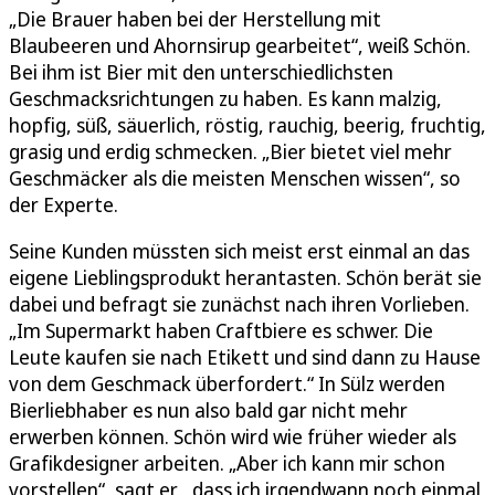
„Die Brauer haben bei der Herstellung mit
Blaubeeren und Ahornsirup gearbeitet“, weiß Schön.
Bei ihm ist Bier mit den unterschiedlichsten
Geschmacksrichtungen zu haben. Es kann malzig,
hopfig, süß, säuerlich, röstig, rauchig, beerig, fruchtig,
grasig und erdig schmecken. „Bier bietet viel mehr
Geschmäcker als die meisten Menschen wissen“, so
der Experte.
Seine Kunden müssten sich meist erst einmal an das
eigene Lieblingsprodukt herantasten. Schön berät sie
dabei und befragt sie zunächst nach ihren Vorlieben.
„Im Supermarkt haben Craftbiere es schwer. Die
Leute kaufen sie nach Etikett und sind dann zu Hause
von dem Geschmack überfordert.“ In Sülz werden
Bierliebhaber es nun also bald gar nicht mehr
erwerben können. Schön wird wie früher wieder als
Grafikdesigner arbeiten. „Aber ich kann mir schon
vorstellen“, sagt er, „dass ich irgendwann noch einmal