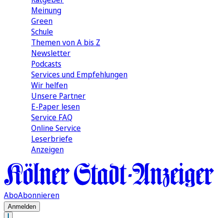
Meinung
Green
Schule
Themen von A bis Z
Newsletter
Podcasts
Services und Empfehlungen
Wir helfen
Unsere Partner
E-Paper lesen
Service FAQ
Online Service
Leserbriefe
Anzeigen
Abo
Abonnieren
Anmelden