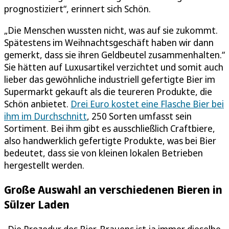
prognostiziert“, erinnert sich Schön.
„Die Menschen wussten nicht, was auf sie zukommt.
Spätestens im Weihnachtsgeschäft haben wir dann
gemerkt, dass sie ihren Geldbeutel zusammenhalten.“
Sie hätten auf Luxusartikel verzichtet und somit auch
lieber das gewöhnliche industriell gefertigte Bier im
Supermarkt gekauft als die teureren Produkte, die
Schön anbietet.
Drei Euro kostet eine Flasche Bier bei
ihm im Durchschnitt
, 250 Sorten umfasst sein
Sortiment. Bei ihm gibt es ausschließlich Craftbiere,
also handwerklich gefertigte Produkte, was bei Bier
bedeutet, dass sie von kleinen lokalen Betrieben
hergestellt werden.
Große Auswahl an verschiedenen Bieren in
Sülzer Laden
„Die Prozedur des Bier-Brauens ist ja immer dieselbe,