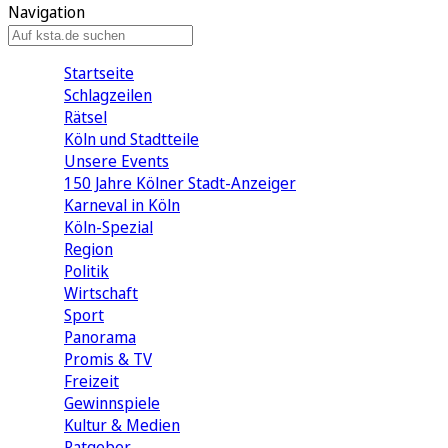
Navigation
Startseite
Schlagzeilen
Rätsel
Köln und Stadtteile
Unsere Events
150 Jahre Kölner Stadt-Anzeiger
Karneval in Köln
Köln-Spezial
Region
Politik
Wirtschaft
Sport
Panorama
Promis & TV
Freizeit
Gewinnspiele
Kultur & Medien
Ratgeber