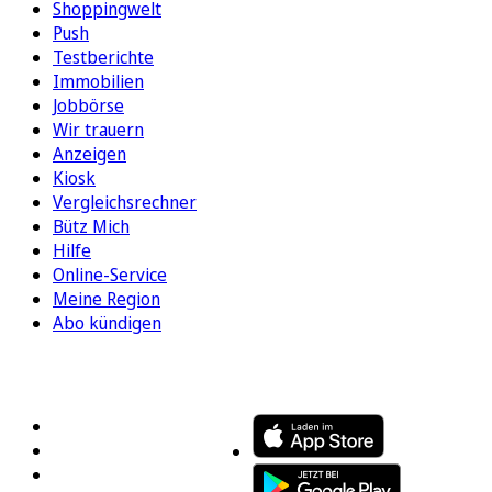
Shoppingwelt
Push
Testberichte
Immobilien
Jobbörse
Wir trauern
Anzeigen
Kiosk
Vergleichsrechner
Bütz Mich
Hilfe
Online-Service
Meine Region
Abo kündigen
FOLGEN SIE UNS
ENTDECKEN SIE UNSERE APP