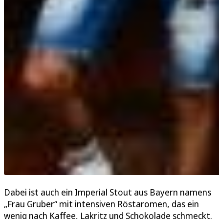
Dabei ist auch ein Imperial Stout aus Bayern namens
„Frau Gruber“ mit intensiven Röstaromen, das ein
wenig nach Kaffee, Lakritz und Schokolade schmeckt.