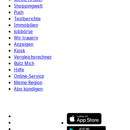
Shoppingwelt
Push
Testberichte
Immobilien
Jobbörse
Wir trauern
Anzeigen
Kiosk
Vergleichsrechner
Bütz Mich
Hilfe
Online-Service
Meine Region
Abo kündigen
FOLGEN SIE UNS
ENTDECKEN SIE UNSERE APP