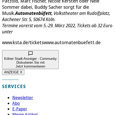
Pätzold, Marc Fischer, Nicole Kersten oder Nele
Sommer dabei, Buddy Sacher sorgt für die
Musik.
Automatenbüfett
, Volkstheater am Rudolfplatz,
Aachener Str. 5, 50674 Köln.
Termine vorerst vom 5.-29. März 2022, Tickets ab 32 Euro
unter
www.ksta.de/ticketswww.automatenbuefett.de
Kölner Stadt-Anzeiger · Community
Diskutieren Sie mit
Jetzt kommentieren
ANZEIGE X
SERVICES
Newsletter
Abo
E-Paper
Meine Artikel