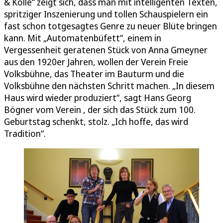
& Kölle“ zeigt sich, dass man mit intelligenten Texten,
spritziger Inszenierung und tollen Schauspielern ein
fast schon totgesagtes Genre zu neuer Blüte bringen
kann. Mit „Automatenbüfett“, einem in
Vergessenheit geratenen Stück von Anna Gmeyner
aus den 1920er Jahren, wollen der Verein Freie
Volksbühne, das Theater im Bauturm und die
Volksbühne den nächsten Schritt machen. „In diesem
Haus wird wieder produziert“, sagt Hans Georg
Bögner vom Verein , der sich das Stück zum 100.
Geburtstag schenkt, stolz. „Ich hoffe, das wird
Tradition“.