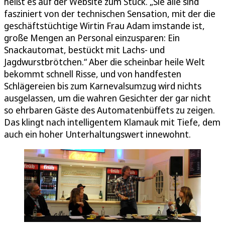
heißt es auf der Website zum Stück. „Sie alle sind
fasziniert von der technischen Sensation, mit der die
geschäftstüchtige Wirtin Frau Adam imstande ist,
große Mengen an Personal einzusparen: Ein
Snackautomat, bestückt mit Lachs- und
Jagdwurstbrötchen.“ Aber die scheinbar heile Welt
bekommt schnell Risse, und von handfesten
Schlägereien bis zum Karnevalsumzug wird nichts
ausgelassen, um die wahren Gesichter der gar nicht
so ehrbaren Gäste des Automatenbüffets zu zeigen.
Das klingt nach intelligentem Klamauk mit Tiefe, dem
auch ein hoher Unterhaltungswert innewohnt.