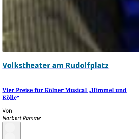
Volkstheater am Rudolfplatz
Vier Preise für Kölner Musical „Himmel und
Kölle“
Von
Norbert Ramme