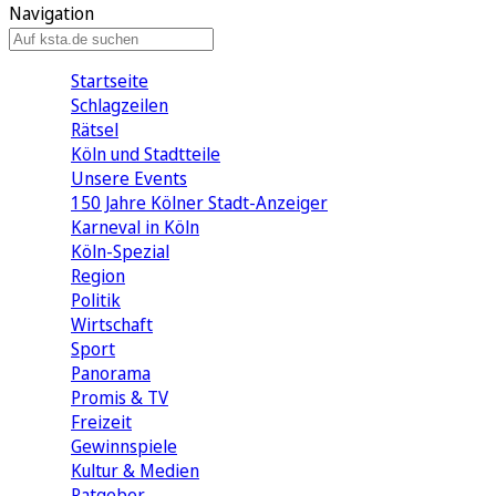
Navigation
Startseite
Schlagzeilen
Rätsel
Köln und Stadtteile
Unsere Events
150 Jahre Kölner Stadt-Anzeiger
Karneval in Köln
Köln-Spezial
Region
Politik
Wirtschaft
Sport
Panorama
Promis & TV
Freizeit
Gewinnspiele
Kultur & Medien
Ratgeber