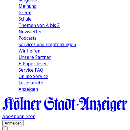
Meinung
Green
Schule
Themen von A bis Z
Newsletter
Podcasts
Services und Empfehlungen
Wir helfen
Unsere Partner
E-Paper lesen
Service FAQ
Online Service
Leserbriefe
Anzeigen
Abo
Abonnieren
Anmelden