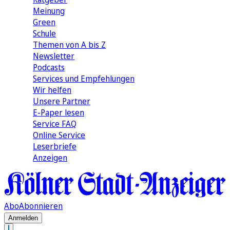
Meinung
Green
Schule
Themen von A bis Z
Newsletter
Podcasts
Services und Empfehlungen
Wir helfen
Unsere Partner
E-Paper lesen
Service FAQ
Online Service
Leserbriefe
Anzeigen
Abo
Abonnieren
Anmelden