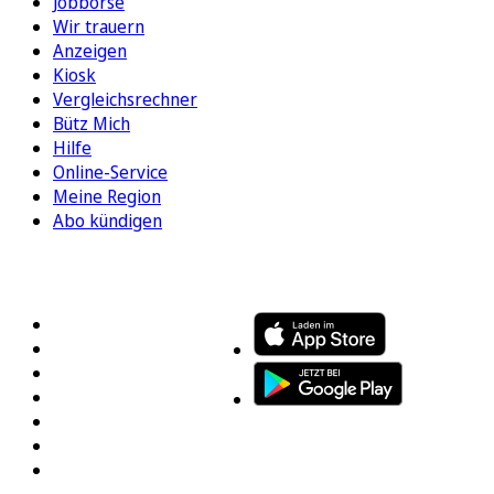
Jobbörse
Wir trauern
Anzeigen
Kiosk
Vergleichsrechner
Bütz Mich
Hilfe
Online-Service
Meine Region
Abo kündigen
FOLGEN SIE UNS
ENTDECKEN SIE UNSERE APP