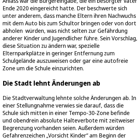
Anlass war die Bürgereingabe, die ein besorgter Vater
Ende 2020 eingereicht hatte. Der beschwerte sich
unter anderem, dass manche Eltern ihren Nachwuchs
mit dem Auto bis zum Schultor bringen oder von dort
abholen würden, was nicht selten zur Gefährdung
anderer Kinder und Jugendlicher führe. Sein Vorschlag,
diese Situation zu ändern war, spezielle
Elternparkplätze in geringer Entfernung zum
Schulgelände auszuweisen oder gar eine autofreie
Zone um die Schule einzurichten.
Die Stadt lehnt Änderungen ab
Die Stadtverwaltung lehnte solche Änderungen ab. In
einer Stellungnahme verwies sie darauf, dass die
Schule sich mitten in einer Tempo-30-Zone befinde
und obendrein absolute Halteverbote mit zeitweiser
Begrenzung vorhanden seien. Außerdem würden
Gefahrenzeichen „Vorsicht Kinder“ am Beginn der