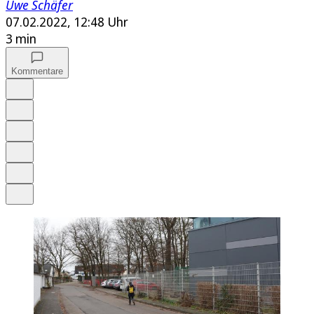
Uwe Schäfer
07.02.2022, 12:48 Uhr
3 min
Kommentare
Auf Google bevorzugen
Anhören
Schrift
Merken
Drucken
Teilen