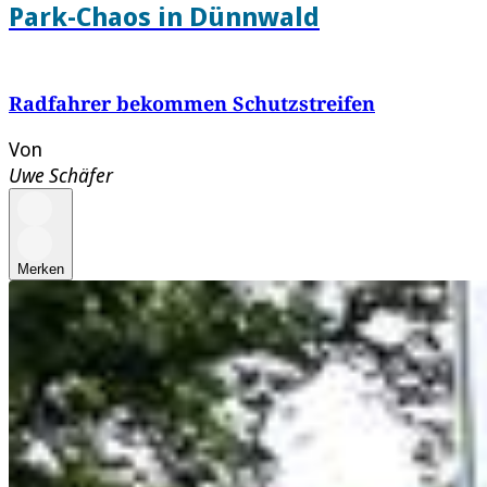
Park-Chaos in Dünnwald
Radfahrer bekommen Schutzstreifen
Von
Uwe Schäfer
Merken