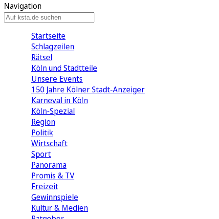
Navigation
Startseite
Schlagzeilen
Rätsel
Köln und Stadtteile
Unsere Events
150 Jahre Kölner Stadt-Anzeiger
Karneval in Köln
Köln-Spezial
Region
Politik
Wirtschaft
Sport
Panorama
Promis & TV
Freizeit
Gewinnspiele
Kultur & Medien
Ratgeber