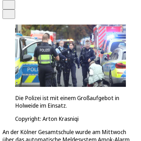
Drucken
Teilen
Die Polizei ist mit einem Großaufgebot in
Holweide im Einsatz.
Copyright: Arton Krasniqi
An der Kölner Gesamtschule wurde am Mittwoch
über das automatische Meldesystem Amok-Alarm