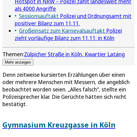
Hotspot in NRW – Polizei zählt landesweit mehr
als 4000 Angriffe
Sessionsauftakt
Polizei und Ordnungsamt mit
positiver Bilanz zum 11.11.
Großeinsatz zum Karnevalsauftakt
Polizei
zieht vorläufige Bilanz zum 11.11. in Köln
Themen:
Zülpicher Straße in Köln
Kwartier Latäng
Mehr anzeigen
Denn zeitweise kursierten Erzählungen über einen
oder mehrere Menschen mit Messern, die angeblich
beobachtet worden seien. „Alles falsch“, stellte ein
Polizeisprecher klar. Die Gerüchte hätten sich nicht
bestätigt.
Gymnasium Kreuzgasse in Köln