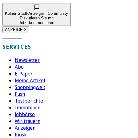
Kölner Stadt-Anzeiger · Community
Diskutieren Sie mit
Jetzt kommentieren
ANZEIGE X
SERVICES
Newsletter
Abo
E-Paper
Meine Artikel
Shoppingwelt
Push
Testberichte
Immobilien
Jobbörse
Wir trauern
Anzeigen
Kiosk