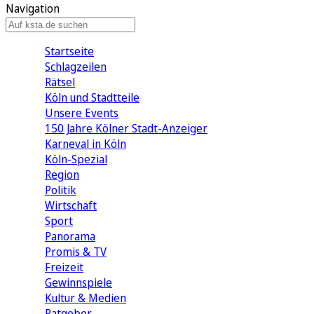
Navigation
Startseite
Schlagzeilen
Rätsel
Köln und Stadtteile
Unsere Events
150 Jahre Kölner Stadt-Anzeiger
Karneval in Köln
Köln-Spezial
Region
Politik
Wirtschaft
Sport
Panorama
Promis & TV
Freizeit
Gewinnspiele
Kultur & Medien
Ratgeber