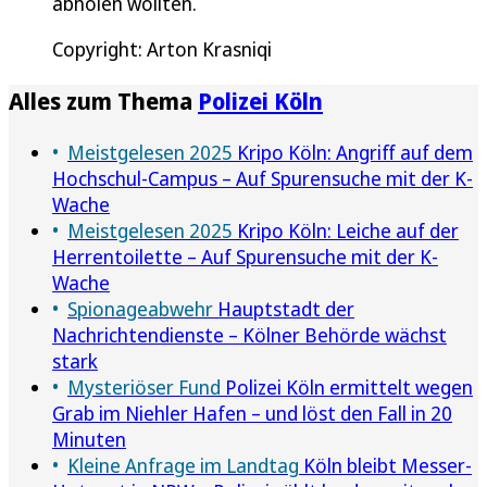
abholen wollten.
Copyright: Arton Krasniqi
Alles zum Thema
Polizei Köln
Meistgelesen 2025
Kripo Köln: Angriff auf dem
Hochschul-Campus – Auf Spurensuche mit der K-
Wache
Meistgelesen 2025
Kripo Köln: Leiche auf der
Herrentoilette – Auf Spurensuche mit der K-
Wache
Spionageabwehr
Hauptstadt der
Nachrichtendienste – Kölner Behörde wächst
stark
Mysteriöser Fund
Polizei Köln ermittelt wegen
Grab im Niehler Hafen – und löst den Fall in 20
Minuten
Kleine Anfrage im Landtag
Köln bleibt Messer-