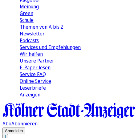
Meinung
Green
Schule
Themen von A bis Z
Newsletter
Podcasts
Services und Empfehlungen
Wir helfen
Unsere Partner
E-Paper lesen
Service FAQ
Online Service
Leserbriefe
Anzeigen
Abo
Abonnieren
Anmelden