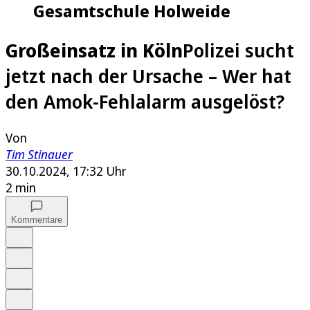
Gesamtschule Holweide
Großeinsatz in Köln
Polizei sucht
jetzt nach der Ursache – Wer hat
den Amok-Fehlalarm ausgelöst?
Von
Tim Stinauer
30.10.2024, 17:32 Uhr
2 min
Kommentare
Auf Google bevorzugen
Anhören
Schrift
Merken