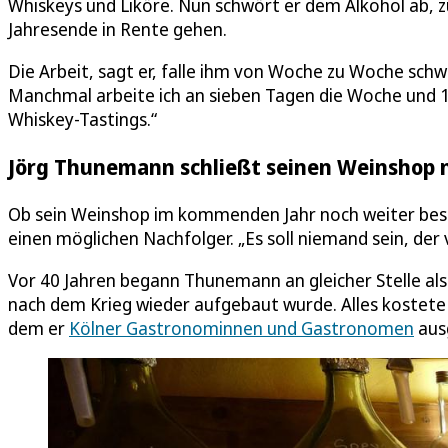
Whiskeys und Liköre. Nun schwört er dem Alkohol ab, z
Jahresende in Rente gehen.
Die Arbeit, sagt er, falle ihm von Woche zu Woche schw
Manchmal arbeite ich an sieben Tagen die Woche und 
Whiskey-Tastings.“
Jörg Thunemann schließt seinen Weinshop n
Ob sein Weinshop im kommenden Jahr noch weiter best
einen möglichen Nachfolger. „Es soll niemand sein, der 
Vor 40 Jahren begann Thunemann an gleicher Stelle als
nach dem Krieg wieder aufgebaut wurde. Alles kostete
dem er
Kölner Gastronominnen und Gastronomen
ausg