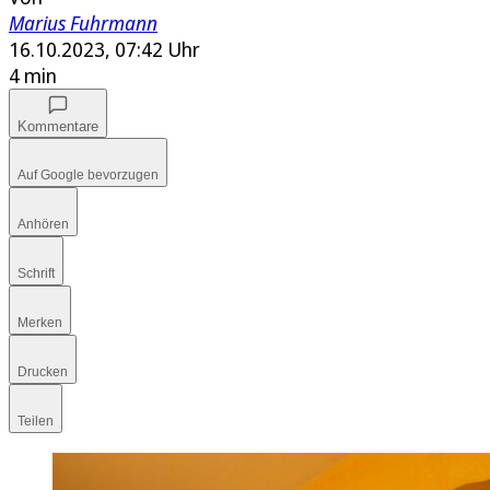
Marius Fuhrmann
16.10.2023, 07:42 Uhr
4 min
Kommentare
Auf Google bevorzugen
Anhören
Schrift
Merken
Drucken
Teilen