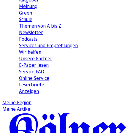
Meinung
Green
Schule
Themen von A bis Z
Newsletter
Podcasts
Services und Empfehlungen
Wir helfen
Unsere Partner
E-Paper lesen
Service FAQ
Online Service
Leserbriefe
Anzeigen
Meine Region
Meine Artikel