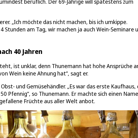
umindest beruflich. Der 69-Jährige will spätestens zum
erer. „Ich möchte das nicht machen, bis ich umkippe.
14 Stunden am Tag, wir machen ja auch Wein-Seminare 
ach 40 Jahren
eht, ist unklar, denn Thunemann hat hohe Ansprüche a
von Wein keine Ahnung hat“, sagt er.
 Obst- und Gemüsehändler. „Es war das erste Kaufhaus,
 50 Pfennig“, so Thunemann. Er machte sich einen Name
efallene Früchte aus aller Welt anbot.