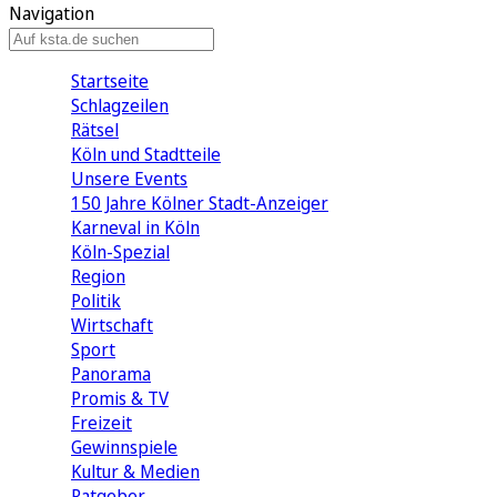
Navigation
Startseite
Schlagzeilen
Rätsel
Köln und Stadtteile
Unsere Events
150 Jahre Kölner Stadt-Anzeiger
Karneval in Köln
Köln-Spezial
Region
Politik
Wirtschaft
Sport
Panorama
Promis & TV
Freizeit
Gewinnspiele
Kultur & Medien
Ratgeber