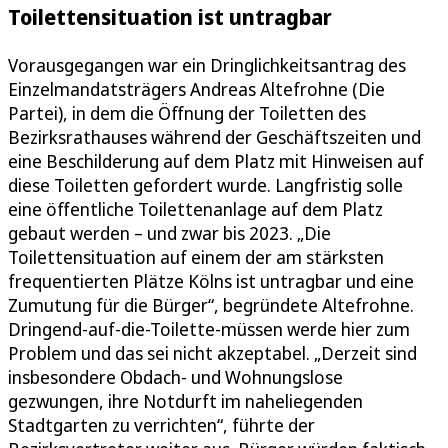
Toilettensituation ist untragbar
Vorausgegangen war ein Dringlichkeitsantrag des
Einzelmandatsträgers Andreas Altefrohne (Die
Partei), in dem die Öffnung der Toiletten des
Bezirksrathauses während der Geschäftszeiten und
eine Beschilderung auf dem Platz mit Hinweisen auf
diese Toiletten gefordert wurde. Langfristig solle
eine öffentliche Toilettenanlage auf dem Platz
gebaut werden – und zwar bis 2023. „Die
Toilettensituation auf einem der am stärksten
frequentierten Plätze Kölns ist untragbar und eine
Zumutung für die Bürger“, begründete Altefrohne.
Dringend-auf-die-Toilette-müssen werde hier zum
Problem und das sei nicht akzeptabel. „Derzeit sind
insbesondere Obdach- und Wohnungslose
gezwungen, ihre Notdurft im naheliegenden
Stadtgarten zu verrichten“, führte der