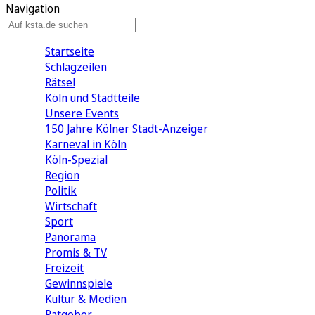
Navigation
Startseite
Schlagzeilen
Rätsel
Köln und Stadtteile
Unsere Events
150 Jahre Kölner Stadt-Anzeiger
Karneval in Köln
Köln-Spezial
Region
Politik
Wirtschaft
Sport
Panorama
Promis & TV
Freizeit
Gewinnspiele
Kultur & Medien
Ratgeber