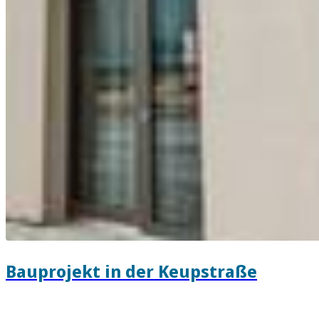
Bauprojekt in der Keupstraße