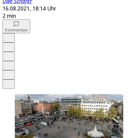
Uwe Schäfer
16.08.2021, 18:14 Uhr
2 min
Kommentare
Auf Google bevorzugen
Anhören
Schrift
Merken
Drucken
Teilen