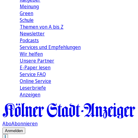
Meinung
Green
Schule
Themen von A bis Z
Newsletter
Podcasts
Services und Empfehlungen
Wir helfen
Unsere Partner
E-Paper lesen
Service FAQ
Online Service
Leserbriefe
Anzeigen
Abo
Abonnieren
Anmelden