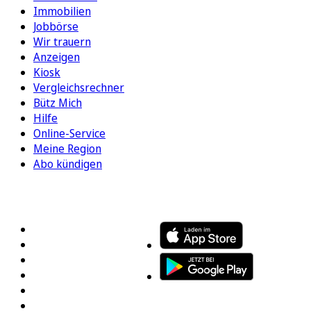
Immobilien
Jobbörse
Wir trauern
Anzeigen
Kiosk
Vergleichsrechner
Bütz Mich
Hilfe
Online-Service
Meine Region
Abo kündigen
FOLGEN SIE UNS
ENTDECKEN SIE UNSERE APP