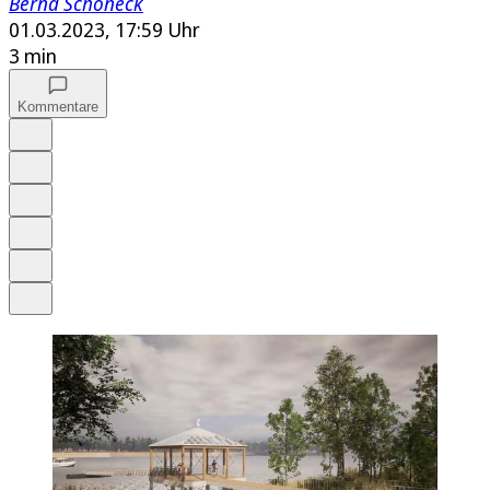
Bernd Schöneck
01.03.2023, 17:59 Uhr
3 min
Kommentare
Auf Google bevorzugen
Anhören
Schrift
Merken
Drucken
Teilen