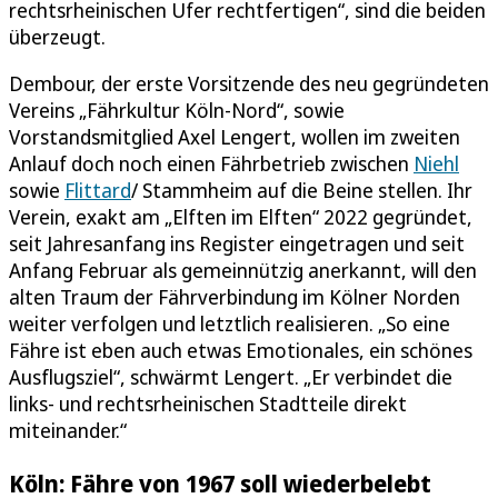
rechtsrheinischen Ufer rechtfertigen“, sind die beiden
überzeugt.
Dembour, der erste Vorsitzende des neu gegründeten
Vereins „Fährkultur Köln-Nord“, sowie
Vorstandsmitglied Axel Lengert, wollen im zweiten
Anlauf doch noch einen Fährbetrieb zwischen
Niehl
sowie
Flittard
/ Stammheim auf die Beine stellen. Ihr
Verein, exakt am „Elften im Elften“ 2022 gegründet,
seit Jahresanfang ins Register eingetragen und seit
Anfang Februar als gemeinnützig anerkannt, will den
alten Traum der Fährverbindung im Kölner Norden
weiter verfolgen und letztlich realisieren. „So eine
Fähre ist eben auch etwas Emotionales, ein schönes
Ausflugsziel“, schwärmt Lengert. „Er verbindet die
links- und rechtsrheinischen Stadtteile direkt
miteinander.“
Köln: Fähre von 1967 soll wiederbelebt