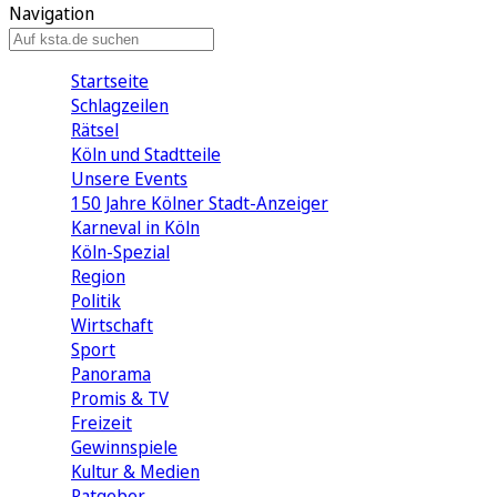
Navigation
Startseite
Schlagzeilen
Rätsel
Köln und Stadtteile
Unsere Events
150 Jahre Kölner Stadt-Anzeiger
Karneval in Köln
Köln-Spezial
Region
Politik
Wirtschaft
Sport
Panorama
Promis & TV
Freizeit
Gewinnspiele
Kultur & Medien
Ratgeber