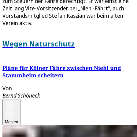
zum Steuern der Fähre berechtigt. Er war einst eine
Zeit lang Vize-Vorsitzender bei „Niehl-Fährt“, auch
Vorstandsmitglied Stefan Kaszian war beim alten
Verein aktiv.
Wegen Naturschutz
Pläne für Kölner Fähre zwischen Niehl und
Stammheim scheitern
Von
Bernd Schöneck
Merken