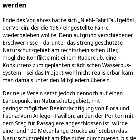
werden
Ende des Vorjahres hatte sich „Niehl-Fährt“aufgelöst,
der Verein, der die 1967 eingestellte Fähre
wiederbeleben wollte. Denn aufgrund verschiedener
Erschwernisse – darunter das streng geschützte
Naturschutzgebiet am rechtsrheinischen Ufer,
mögliche Konflikte mit einem Ruderclub, eine
Konkurrenz zum geplanten städtischen Wasserbus-
System – sei das Projekt wohl nicht realisierbar, kam
man damals unter den Mitgliedern überein.
Der neue Verein setzt jedoch dennoch auf einen
Landepunkt im Naturschutzgebiet, mit
geringstmöglicher Beeinträchtigung von Flora und
Fauna: Vom Anleger-Pavillon, an den der Ponton mit
dem Steg für Passagiere angeschlossen ist, würde
eine rund 100 Meter lange Brücke auf Stelzen das
Naturschutzgebiet am Rheinufer durchqueren, bis sie