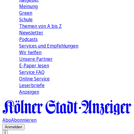
Meinung
Green
Schule
Themen von A bis Z
Newsletter
Podcasts
Services und Empfehlungen
Wir helfen
Unsere Partner
E-Paper lesen
Service FAQ
Online Service
Leserbriefe
Anzeigen
Abo
Abonnieren
Anmelden