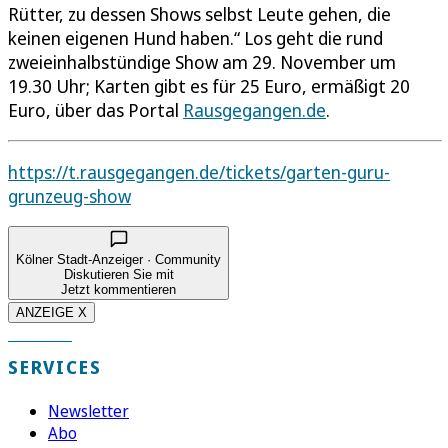
Rütter, zu dessen Shows selbst Leute gehen, die
keinen eigenen Hund haben.“ Los geht die rund
zweieinhalbstündige Show am 29. November um
19.30 Uhr; Karten gibt es für 25 Euro, ermäßigt 20
Euro, über das Portal
Rausgegangen.de
.
https://t.rausgegangen.de/tickets/garten-guru-
grunzeug-show
Kölner Stadt-Anzeiger · Community
Diskutieren Sie mit
Jetzt kommentieren
ANZEIGE X
SERVICES
Newsletter
Abo