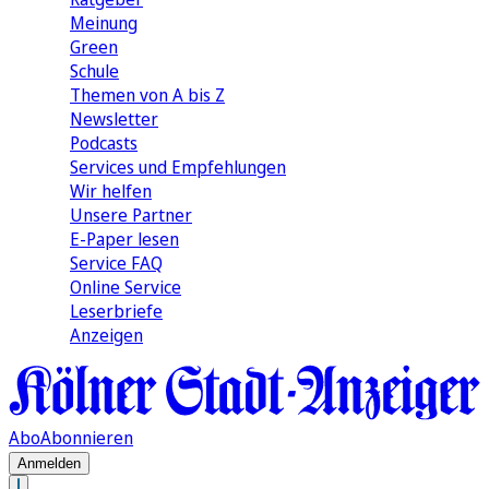
Meinung
Green
Schule
Themen von A bis Z
Newsletter
Podcasts
Services und Empfehlungen
Wir helfen
Unsere Partner
E-Paper lesen
Service FAQ
Online Service
Leserbriefe
Anzeigen
Abo
Abonnieren
Anmelden