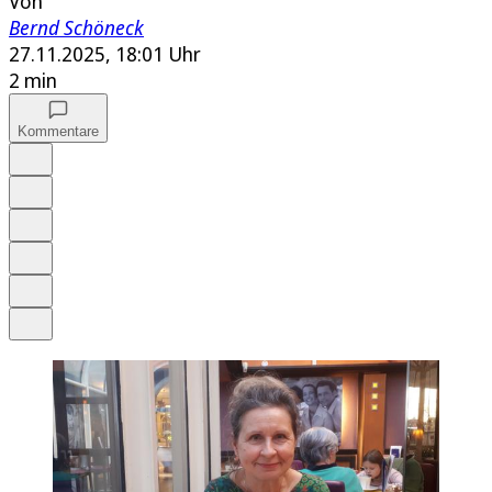
Von
Bernd Schöneck
27.11.2025, 18:01 Uhr
2 min
Kommentare
Auf Google bevorzugen
Anhören
Schrift
Merken
Drucken
Teilen