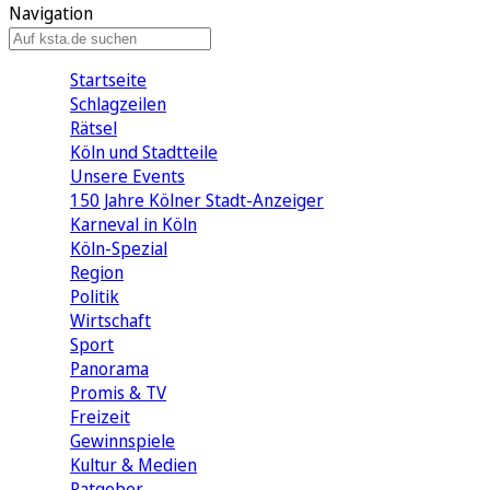
Navigation
Startseite
Schlagzeilen
Rätsel
Köln und Stadtteile
Unsere Events
150 Jahre Kölner Stadt-Anzeiger
Karneval in Köln
Köln-Spezial
Region
Politik
Wirtschaft
Sport
Panorama
Promis & TV
Freizeit
Gewinnspiele
Kultur & Medien
Ratgeber