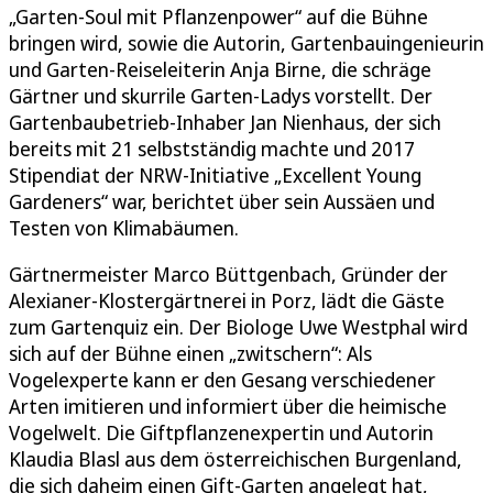
„Garten-Soul mit Pflanzenpower“ auf die Bühne
bringen wird, sowie die Autorin, Gartenbauingenieurin
und Garten-Reiseleiterin Anja Birne, die schräge
Gärtner und skurrile Garten-Ladys vorstellt. Der
Gartenbaubetrieb-Inhaber Jan Nienhaus, der sich
bereits mit 21 selbstständig machte und 2017
Stipendiat der NRW-Initiative „Excellent Young
Gardeners“ war, berichtet über sein Aussäen und
Testen von Klimabäumen.
Gärtnermeister Marco Büttgenbach, Gründer der
Alexianer-Klostergärtnerei in Porz, lädt die Gäste
zum Gartenquiz ein. Der Biologe Uwe Westphal wird
sich auf der Bühne einen „zwitschern“: Als
Vogelexperte kann er den Gesang verschiedener
Arten imitieren und informiert über die heimische
Vogelwelt. Die Giftpflanzenexpertin und Autorin
Klaudia Blasl aus dem österreichischen Burgenland,
die sich daheim einen Gift-Garten angelegt hat,