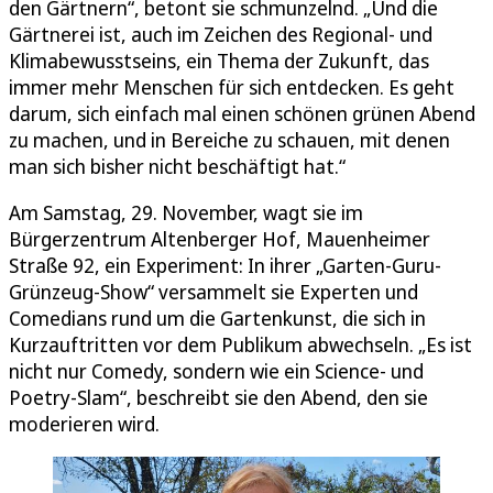
den Gärtnern“, betont sie schmunzelnd. „Und die
Gärtnerei ist, auch im Zeichen des Regional- und
Klimabewusstseins, ein Thema der Zukunft, das
immer mehr Menschen für sich entdecken. Es geht
darum, sich einfach mal einen schönen grünen Abend
zu machen, und in Bereiche zu schauen, mit denen
man sich bisher nicht beschäftigt hat.“
Am Samstag, 29. November, wagt sie im
Bürgerzentrum Altenberger Hof, Mauenheimer
Straße 92, ein Experiment: In ihrer „Garten-Guru-
Grünzeug-Show“ versammelt sie Experten und
Comedians rund um die Gartenkunst, die sich in
Kurzauftritten vor dem Publikum abwechseln. „Es ist
nicht nur Comedy, sondern wie ein Science- und
Poetry-Slam“, beschreibt sie den Abend, den sie
moderieren wird.