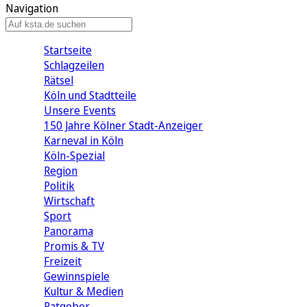
Navigation
Startseite
Schlagzeilen
Rätsel
Köln und Stadtteile
Unsere Events
150 Jahre Kölner Stadt-Anzeiger
Karneval in Köln
Köln-Spezial
Region
Politik
Wirtschaft
Sport
Panorama
Promis & TV
Freizeit
Gewinnspiele
Kultur & Medien
Ratgeber