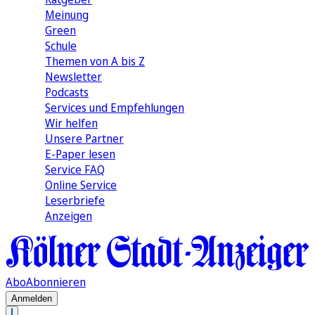
Meinung
Green
Schule
Themen von A bis Z
Newsletter
Podcasts
Services und Empfehlungen
Wir helfen
Unsere Partner
E-Paper lesen
Service FAQ
Online Service
Leserbriefe
Anzeigen
Abo
Abonnieren
Anmelden