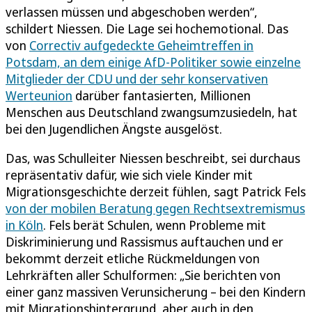
verlassen müssen und abgeschoben werden“,
schildert Niessen. Die Lage sei hochemotional. Das
von
Correctiv aufgedeckte Geheimtreffen in
Potsdam, an dem einige AfD-Politiker sowie einzelne
Mitglieder der CDU und der sehr konservativen
Werteunion
darüber fantasierten, Millionen
Menschen aus Deutschland zwangsumzusiedeln, hat
bei den Jugendlichen Ängste ausgelöst.
Das, was Schulleiter Niessen beschreibt, sei durchaus
repräsentativ dafür, wie sich viele Kinder mit
Migrationsgeschichte derzeit fühlen, sagt Patrick Fels
von der mobilen Beratung gegen Rechtsextremismus
in Köln
. Fels berät Schulen, wenn Probleme mit
Diskriminierung und Rassismus auftauchen und er
bekommt derzeit etliche Rückmeldungen von
Lehrkräften aller Schulformen: „Sie berichten von
einer ganz massiven Verunsicherung – bei den Kindern
mit Migrationshintergrund, aber auch in den