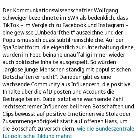
Der Kommunkationswissenschaftler Wolfgang
Schweiger bezeichnete im SWR als bedenklich, dass
TikTok – im Vergleich zu Facebook und Instagram –
eine gewisse „Unbedarftheit“ auszeichne und der
Populismus sich quasi subtil reinschleiche. Auf der
Spaßplattform, die eigentlich zur Unterhaltung diene,
würden im Feed beinahe unauffällig immer wieder
auch politische Inhalte ausgespielt. So würden
„arglose junge Menschen ständig mit populistischen
Botschaften erreicht“. Daneben gibt es eine
wachsende Community aus Influencern, die positive
Inhalte über die AfD posten und Accounts die
Beiträge teilen. Dabei setzt eine wachsende Zahl
rechtsextremer Influencer bei ihren Botschaften und
Clips bewusst auf positive Emotionen wie Stolz oder
Zusammengehörigkeit statt auf offenen Hass, um
die Botschaft zu verschleiern,
wie die Bundeszentrale
für politische Bildung mahnt
.