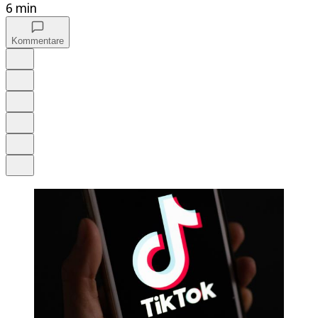
6 min
Kommentare
Auf Google bevorzugen
Anhören
Schrift
Merken
Drucken
Teilen