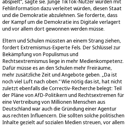
abspielt“, sagte sie. Junge TikTok-Nutzer würden mit
Fehlinformation dazu verleitet würden, diesen Staat
und die Demokratie abzulehnen. Sie forderte, dass
der Kampf um die Demokratie ins Digitale verlagert
und vor allem dort gewonnen werden müsse.
Eltern und Schulen müssten an einem Strang ziehen,
fordert Extremismus-Experte Fels. Der Schlüssel zur
Bekämpfung von Populismus und
Rechtsextremismus liege in mehr Medienkompetenz.
Dafür müsse es an den Schulen mehr Freiräume,
mehr zusätzliche Zeit und Angebote geben. „Da ist
noch viel Luft nach oben.“ Wie nötig das ist, hat nicht
zuletzt ebenfalls die Correctiv-Recherche belegt: Teil
der Pläne von AfD-Politikern und Rechtsextremen für
eine Vertreibung von Millionen Menschen aus
Deutschland war auch die Gründung einer Agentur
aus rechten Influencern. Die sollten solche politischen
Inhalte gezielt auf sozialen Medien streuen, vor allem