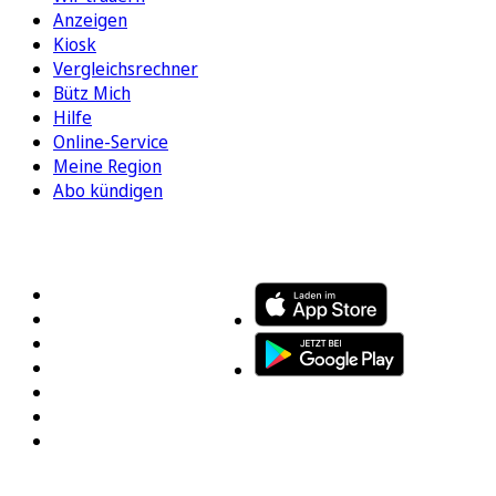
Anzeigen
Kiosk
Vergleichsrechner
Bütz Mich
Hilfe
Online-Service
Meine Region
Abo kündigen
FOLGEN SIE UNS
ENTDECKEN SIE UNSERE APP