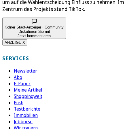
um auf die Wahlentscheidung Einfluss zu nehmen. Im
Zentrum des Projekts stand TikTok.
Kölner Stadt-Anzeiger · Community
Diskutieren Sie mit
Jetzt kommentieren
ANZEIGE X
SERVICES
Newsletter
Abo
E-Paper
Meine Artikel
Shoppingwelt
Push
Testberichte
Immobilien
Jobbörse
Wir trauern