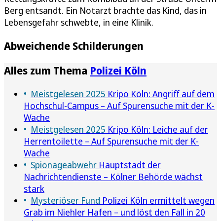
Berg entsandt. Ein Notarzt brachte das Kind, das in
Lebensgefahr schwebte, in eine Klinik.
Abweichende Schilderungen
Alles zum Thema
Polizei Köln
Meistgelesen 2025
Kripo Köln: Angriff auf dem
Hochschul-Campus – Auf Spurensuche mit der K-
Wache
Meistgelesen 2025
Kripo Köln: Leiche auf der
Herrentoilette – Auf Spurensuche mit der K-
Wache
Spionageabwehr
Hauptstadt der
Nachrichtendienste – Kölner Behörde wächst
stark
Mysteriöser Fund
Polizei Köln ermittelt wegen
Grab im Niehler Hafen – und löst den Fall in 20