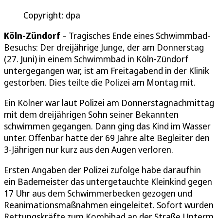
Copyright: dpa
Köln-Zündorf
– Tragisches Ende eines Schwimmbad-
Besuchs: Der dreijährige Junge, der am Donnerstag
(27. Juni) in einem Schwimmbad in Köln-Zündorf
untergegangen war, ist am Freitagabend in der Klinik
gestorben. Dies teilte die Polizei am Montag mit.
Ein Kölner war laut Polizei am Donnerstagnachmittag
mit dem dreijährigen Sohn seiner Bekannten
schwimmen gegangen. Dann ging das Kind im Wasser
unter. Offenbar hatte der 69 Jahre alte Begleiter den
3-Jährigen nur kurz aus den Augen verloren.
Ersten Angaben der Polizei zufolge habe daraufhin
ein Bademeister das untergetauchte Kleinkind gegen
17 Uhr aus dem Schwimmerbecken gezogen und
Reanimationsmaßnahmen eingeleitet. Sofort wurden
Rettungskräfte zum Kombibad an der Straße Unterm