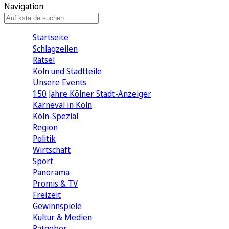
Navigation
Startseite
Schlagzeilen
Rätsel
Köln und Stadtteile
Unsere Events
150 Jahre Kölner Stadt-Anzeiger
Karneval in Köln
Köln-Spezial
Region
Politik
Wirtschaft
Sport
Panorama
Promis & TV
Freizeit
Gewinnspiele
Kultur & Medien
Ratgeber