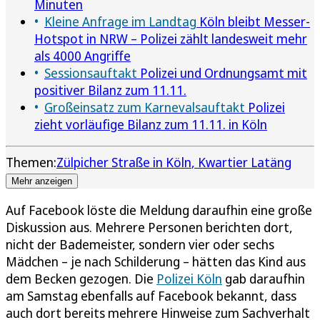
Minuten
Kleine Anfrage im Landtag
Köln bleibt Messer-
Hotspot in NRW – Polizei zählt landesweit mehr
als 4000 Angriffe
Sessionsauftakt
Polizei und Ordnungsamt mit
positiver Bilanz zum 11.11.
Großeinsatz zum Karnevalsauftakt
Polizei
zieht vorläufige Bilanz zum 11.11. in Köln
Themen:
Zülpicher Straße in Köln
Kwartier Latäng
Mehr anzeigen
Auf Facebook löste die Meldung daraufhin eine große
Diskussion aus. Mehrere Personen berichten dort,
nicht der Bademeister, sondern vier oder sechs
Mädchen – je nach Schilderung – hätten das Kind aus
dem Becken gezogen. Die
Polizei Köln
gab daraufhin
am Samstag ebenfalls auf Facebook bekannt, dass
auch dort bereits mehrere Hinweise zum Sachverhalt