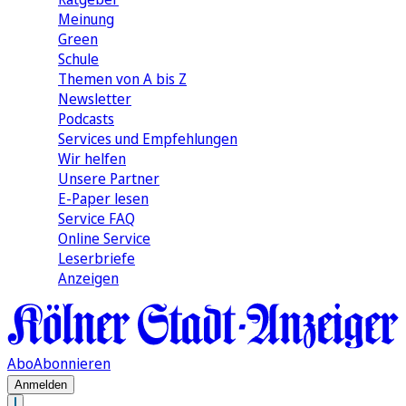
Meinung
Green
Schule
Themen von A bis Z
Newsletter
Podcasts
Services und Empfehlungen
Wir helfen
Unsere Partner
E-Paper lesen
Service FAQ
Online Service
Leserbriefe
Anzeigen
Abo
Abonnieren
Anmelden