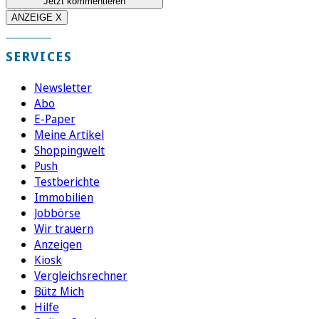
Jetzt kommentieren
ANZEIGE X
SERVICES
Newsletter
Abo
E-Paper
Meine Artikel
Shoppingwelt
Push
Testberichte
Immobilien
Jobbörse
Wir trauern
Anzeigen
Kiosk
Vergleichsrechner
Bütz Mich
Hilfe