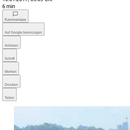
6 min
Kommentare
Auf Google bevorzugen
Anhören
Schrift
Merken
Drucken
Teilen