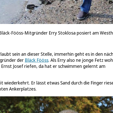
 Bläck-Fööss-Mitgründer Erry Stoklosa posiert am Westh
rlaubt sein an dieser Stelle, immerhin geht es in den näc
tgründer der
Bläck Fööss
. Als Erry also ne jonge Fetz wo
 Ernst Josef riefen, da hat er schwimmen gelernt am
eit wiederkehrt. Er lässt etwas Sand durch die Finger ries
nten Ankerplatzes.