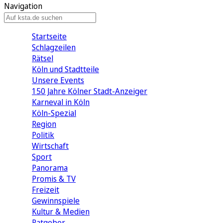
Navigation
Startseite
Schlagzeilen
Rätsel
Köln und Stadtteile
Unsere Events
150 Jahre Kölner Stadt-Anzeiger
Karneval in Köln
Köln-Spezial
Region
Politik
Wirtschaft
Sport
Panorama
Promis & TV
Freizeit
Gewinnspiele
Kultur & Medien
Ratgeber