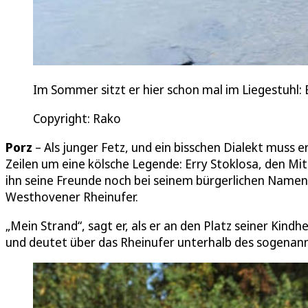
Im Sommer sitzt er hier schon mal im Liegestuhl:
Copyright: Rako
Porz
– Als junger Fetz, und ein bisschen Dialekt muss e
Zeilen um eine kölsche Legende: Erry Stoklosa, den Mi
ihn seine Freunde noch bei seinem bürgerlichen Namen
Westhovener Rheinufer.
„Mein Strand“, sagt er, als er an den Platz seiner Kindh
und deutet über das Rheinufer unterhalb des sogenan