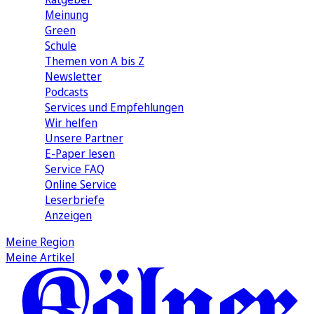
Meinung
Green
Schule
Themen von A bis Z
Newsletter
Podcasts
Services und Empfehlungen
Wir helfen
Unsere Partner
E-Paper lesen
Service FAQ
Online Service
Leserbriefe
Anzeigen
Meine Region
Meine Artikel