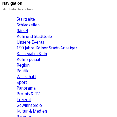
Navigation
Startseite
Schlagzeilen
Rätsel
Köln und Stadtteile
Unsere Events
150 Jahre Kölner Stadt-Anzeiger
Karneval in Köln
Köln-Spezial
Region
Politik
Wirtschaft
Sport
Panorama
Promis & TV
Freizeit
Gewinnspiele
Kultur & Medien
Ratgeber