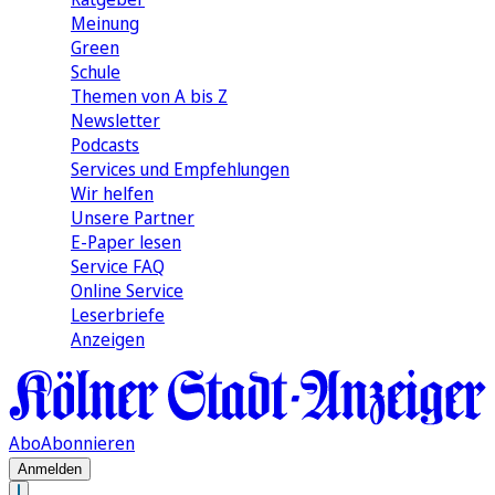
Meinung
Green
Schule
Themen von A bis Z
Newsletter
Podcasts
Services und Empfehlungen
Wir helfen
Unsere Partner
E-Paper lesen
Service FAQ
Online Service
Leserbriefe
Anzeigen
Abo
Abonnieren
Anmelden