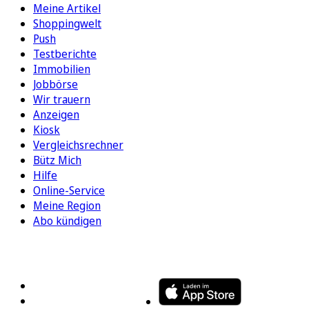
Meine Artikel
Shoppingwelt
Push
Testberichte
Immobilien
Jobbörse
Wir trauern
Anzeigen
Kiosk
Vergleichsrechner
Bütz Mich
Hilfe
Online-Service
Meine Region
Abo kündigen
FOLGEN SIE UNS
ENTDECKEN SIE UNSERE APP