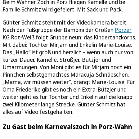
Beim Wahner Zoch in Porz fliegen Kamelle und bei
Familie Schmitz wird gefeiert. Mit Sack und Pack.
Günter Schmitz steht mit der Videokamera bereit.
Nach der Fußgruppe der Bambini der Großen
Porzer
KG Rot-Weiß folgt Gruppe neun: das Kindertanzkorps.
Mit dabei: Tochter Mirjam und Enkelin Marie-Louise.
Das „Hallo“ ist groß und herzlich – wenn auch nur von
kurzer Dauer. Kamelle, Strüßjer, Bützjer und
Umarmungen. Von Moni gibt es für Mirjam noch ein
Pinnchen selbstgemachtes Maracuja-Schnäpschen.
„Mama, wir müssen weiter“, drängt Marie-Louise. Für
Oma Friederike gibt es noch ein Extra-Bützjer und
weiter geht es für Tochter und Enkelin auf die knapp
zwei Kilometer lange Strecke. Günter Schmitz hat
alles auf Video festgehalten.
Zu Gast beim Karnevalszoch in Porz-Wahn