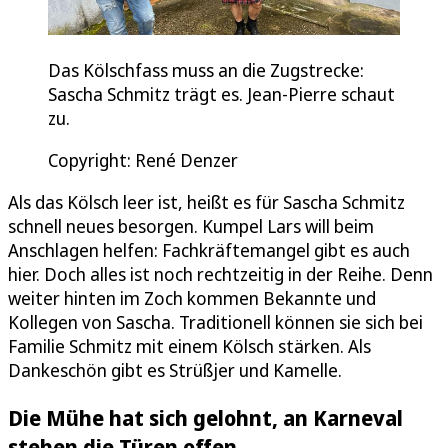
Das Kölschfass muss an die Zugstrecke:
Sascha Schmitz trägt es. Jean-Pierre schaut
zu.
Copyright: René Denzer
Als das Kölsch leer ist, heißt es für Sascha Schmitz
schnell neues besorgen. Kumpel Lars will beim
Anschlagen helfen: Fachkräftemangel gibt es auch
hier. Doch alles ist noch rechtzeitig in der Reihe. Denn
weiter hinten im Zoch kommen Bekannte und
Kollegen von Sascha. Traditionell können sie sich bei
Familie Schmitz mit einem Kölsch stärken. Als
Dankeschön gibt es Strüßjer und Kamelle.
Die Mühe hat sich gelohnt, an Karneval
stehen die Türen offen