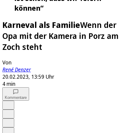
können“
Karneval als Familie
Wenn der
Opa mit der Kamera in Porz am
Zoch steht
Von
René Denzer
20.02.2023, 13:59 Uhr
4 min
Kommentare
Auf Google bevorzugen
Anhören
Schrift
Merken