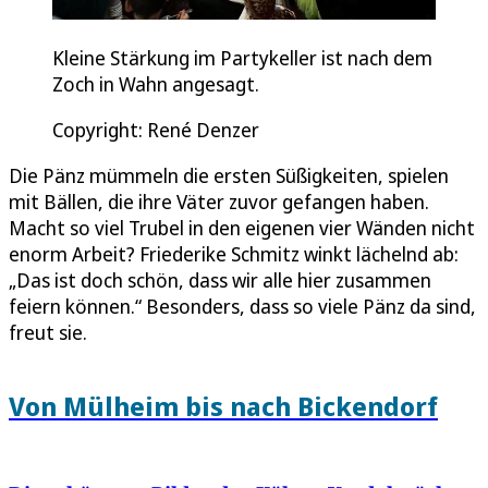
Kleine Stärkung im Partykeller ist nach dem
Zoch in Wahn angesagt.
Copyright: René Denzer
Die Pänz mümmeln die ersten Süßigkeiten, spielen
mit Bällen, die ihre Väter zuvor gefangen haben.
Macht so viel Trubel in den eigenen vier Wänden nicht
enorm Arbeit? Friederike Schmitz winkt lächelnd ab:
„Das ist doch schön, dass wir alle hier zusammen
feiern können.“ Besonders, dass so viele Pänz da sind,
freut sie.
Von Mülheim bis nach Bickendorf