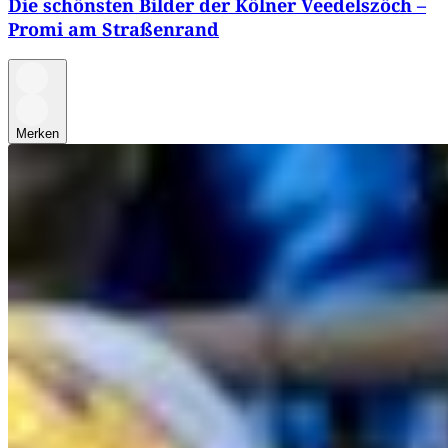
Die schönsten Bilder der Kölner Veedelszöch –
Promi am Straßenrand
Merken