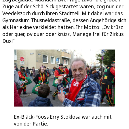
Züge auf der Schäl Sick gestartet waren, zog nun der
Veedelszoch durch ihren Stadtteil. Mit dabei war das
Gymnasium Thusneldastraße, dessen Angehörige sich
als Harlekine verkleidet hatten. Ihr Motto: „Ov krüzz
oder quer, ov quer oder krüzz, Manege frei für Zirkus
Düx!“
Ex-Bläck-Fööss Erry Stoklosa war auch mit
von der Partie.