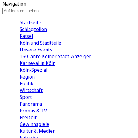
Navigation
Startseite
Schlagzeilen
Rätsel
Köln und Stadtteile
Unsere Events
150 Jahre Kölner Stadt-Anzeiger
Karneval in Köln
Köln-Spezial
Region
Politik
Wirtschaft
Sport
Panorama
Promis & TV
Freizeit
Gewinnspiele
Kultur & Medien
Ratgeber