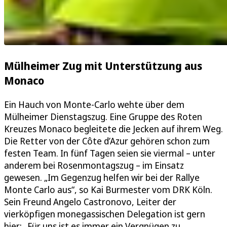
Mülheimer Zug mit Unterstützung aus
Monaco
Ein Hauch von Monte-Carlo wehte über dem
Mülheimer Dienstagszug. Eine Gruppe des Roten
Kreuzes Monaco begleitete die Jecken auf ihrem Weg.
Die Retter von der Côte d’Azur gehören schon zum
festen Team. In fünf Tagen seien sie viermal – unter
anderem bei Rosenmontagszug – im Einsatz
gewesen. „Im Gegenzug helfen wir bei der Rallye
Monte Carlo aus“, so Kai Burmester vom DRK Köln.
Sein Freund Angelo Castronovo, Leiter der
vierköpfigen monegassischen Delegation ist gern
hier: „Für uns ist es immer ein Vergnügen zu