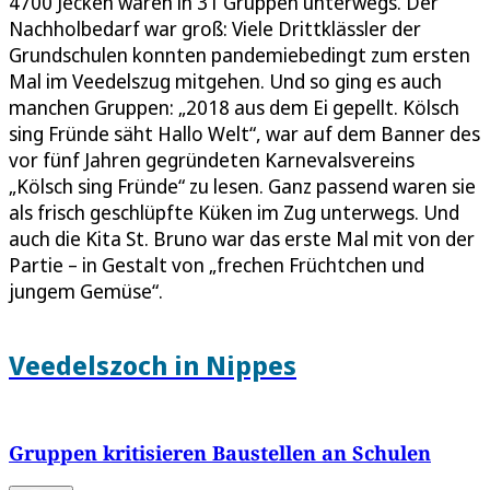
4700 Jecken waren in 31 Gruppen unterwegs. Der
Nachholbedarf war groß: Viele Drittklässler der
Grundschulen konnten pandemiebedingt zum ersten
Mal im Veedelszug mitgehen. Und so ging es auch
manchen Gruppen: „2018 aus dem Ei gepellt. Kölsch
sing Fründe säht Hallo Welt“, war auf dem Banner des
vor fünf Jahren gegründeten Karnevalsvereins
„Kölsch sing Fründe“ zu lesen. Ganz passend waren sie
als frisch geschlüpfte Küken im Zug unterwegs. Und
auch die Kita St. Bruno war das erste Mal mit von der
Partie – in Gestalt von „frechen Früchtchen und
jungem Gemüse“.
Veedelszoch in Nippes
Gruppen kritisieren Baustellen an Schulen