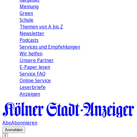
Meinung
Green
Schule
Themen von A bis Z
Newsletter
Podcasts
Services und Empfehlungen
Wir helfen
Unsere Partner
E-Paper lesen
Service FAQ
Online Service
Leserbriefe
Anzeigen
Abo
Abonnieren
Anmelden