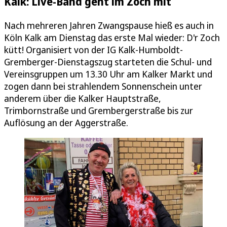
Kalk: Live-Band geht im Zoch mit
Nach mehreren Jahren Zwangspause hieß es auch in
Köln Kalk am Dienstag das erste Mal wieder: D'r Zoch
kütt! Organisiert von der IG Kalk-Humboldt-
Gremberger-Dienstagszug starteten die Schul- und
Vereinsgruppen um 13.30 Uhr am Kalker Markt und
zogen dann bei strahlendem Sonnenschein unter
anderem über die Kalker Hauptstraße,
Trimbornstraße und Grembergerstraße bis zur
Auflösung an der Aggerstraße.