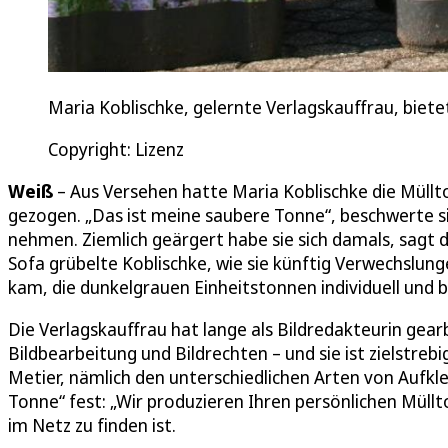
Maria Koblischke, gelernte Verlagskauffrau, biete
Copyright: Lizenz
Weiß
– Aus Versehen hatte Maria Koblischke die Müll
gezogen. „Das ist meine saubere Tonne“, beschwerte sic
nehmen. Ziemlich geärgert habe sie sich damals, sagt d
Sofa grübelte Koblischke, wie sie künftig Verwechslunge
kam, die dunkelgrauen Einheitstonnen individuell und 
Die Verlagskauffrau hat lange als Bildredakteurin gear
Bildbearbeitung und Bildrechten – und sie ist zielstre
Metier, nämlich den unterschiedlichen Arten von Aufkl
Tonne“ fest: „Wir produzieren Ihren persönlichen Müllto
im Netz zu finden ist.