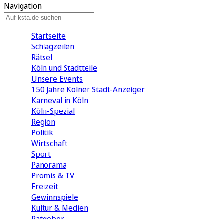
Navigation
Startseite
Schlagzeilen
Rätsel
Köln und Stadtteile
Unsere Events
150 Jahre Kölner Stadt-Anzeiger
Karneval in Köln
Köln-Spezial
Region
Politik
Wirtschaft
Sport
Panorama
Promis & TV
Freizeit
Gewinnspiele
Kultur & Medien
Ratgeber