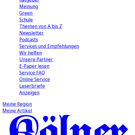
Meinung
Green
Schule
Themen von A bis Z
Newsletter
Podcasts
Services und Empfehlungen
Wir helfen
Unsere Partner
E-Paper lesen
Service FAQ
Online Service
Leserbriefe
Anzeigen
Meine Region
Meine Artikel