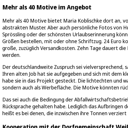
Mehr als 40 Motive im Angebot
Mehr als 40 Motive bietet Maria Koblischke dort an, 
abstrakten Muster. Aber auch persönliche Fotos von H
Sprössling oder der schönsten Urlaubserinnerung können
Größen bestellen, mit oder ohne Schriftzug. 24 Euro kos
große, zuzüglich Versandkosten. Zehn Tage dauert die 
werden.
Der deutschlandweite Zuspruch sei vielversprechend, sa
Ihren alten Job hat sie aufgegeben und sich mit dem k
habe sie in das Projekt gesteckt. Die lichtechten und 
sondern auch als Werbefläche. Die Motive könnten rüc
Das sei auch die Bedingung der Abfallwirtschaftsbetri
Rücksprache gehalten habe. Lediglich das Aufbringen de
heißt es bei denen, die inzwischen ihre Tonnen verziert
Kooperation mit der Dorfgemeinschaft Wei