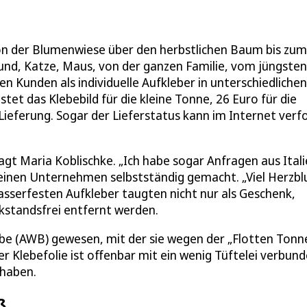
von der Blumenwiese über den herbstlichen Baum bis zum
und, Katze, Maus, von der ganzen Familie, vom jüngsten
 Kunden als individuelle Aufkleber in unterschiedlichen
tet das Klebebild für die kleine Tonne, 26 Euro für die
Lieferung. Sogar der Lieferstatus kann im Internet verf
gt Maria Koblischke. „Ich habe sogar Anfragen aus Itali
leinen Unternehmen selbstständig gemacht. „Viel Herzbl
wasserfesten Aufkleber taugten nicht nur als Geschenk,
kstandsfrei entfernt werden.
ebe (AWB) gewesen, mit der sie wegen der „Flotten Tonn
r Klebefolie ist offenbar mit ein wenig Tüftelei verbund
 haben.
ß