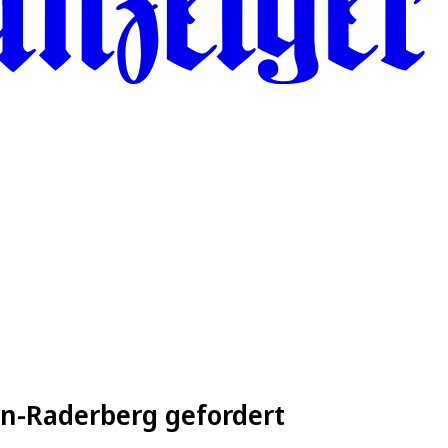
ln-Raderberg gefordert