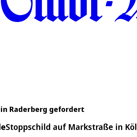
 in Raderberg gefordert
le
Stoppschild auf Markstraße in Kö