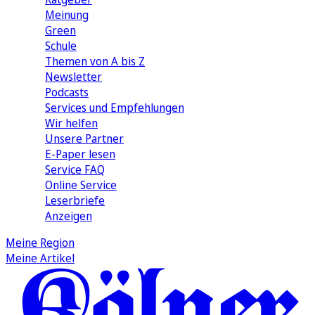
Meinung
Green
Schule
Themen von A bis Z
Newsletter
Podcasts
Services und Empfehlungen
Wir helfen
Unsere Partner
E-Paper lesen
Service FAQ
Online Service
Leserbriefe
Anzeigen
Meine Region
Meine Artikel