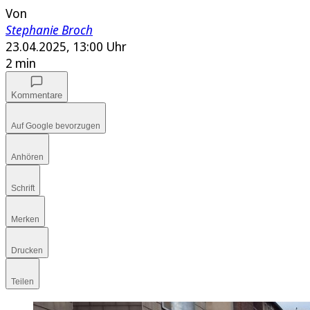
Von
Stephanie Broch
23.04.2025, 13:00 Uhr
2 min
Kommentare
Auf Google bevorzugen
Anhören
Schrift
Merken
Drucken
Teilen