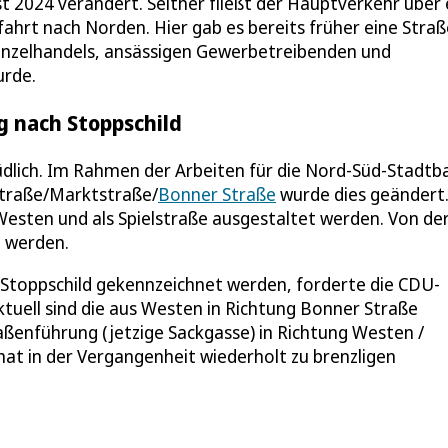
 2024 verändert. Seither fließt der Hauptverkehr über 
t nach Norden. Hier gab es bereits früher eine Straße
inzelhandels, ansässigen Gewerbetreibenden und
urde.
 nach Stoppschild
dlich. Im Rahmen der Arbeiten für die Nord-Süd-Stadtb
Straße/Marktstraße/
Bonner Straße
wurde dies geändert
Westen und als Spielstraße ausgestaltet werden. Von de
n werden.
toppschild gekennzeichnet werden, forderte die CDU-
Aktuell sind die aus Westen in Richtung Bonner Straße
ßenführung (jetzige Sackgasse) in Richtung Westen /
at in der Vergangenheit wiederholt zu brenzligen