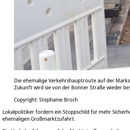
Die ehemalige Verkehrshauptroute auf der Markstr
Zukunft wird sie von der Bonner Straße wieder befa
Copyright: Stephanie Broch
Lokalpolitiker fordern ein Stoppschild für mehr Siche
ehemaligen Großmarktzufahrt.