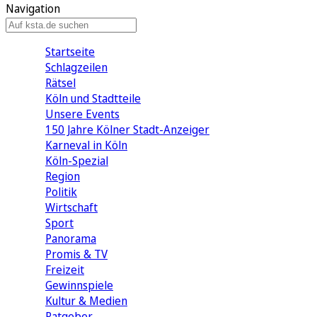
Navigation
Startseite
Schlagzeilen
Rätsel
Köln und Stadtteile
Unsere Events
150 Jahre Kölner Stadt-Anzeiger
Karneval in Köln
Köln-Spezial
Region
Politik
Wirtschaft
Sport
Panorama
Promis & TV
Freizeit
Gewinnspiele
Kultur & Medien
Ratgeber