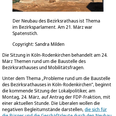
Der Neubau des Bezirksrathaus ist Thema
im Bezirksparlament. Am 21. März war
Spatenstich.
Copyright: Sandra Milden
Die Sitzung in Köln-Rodenkirchen behandelt am 24.
März Themen rund um die Baustelle des
Bezirksrathauses und Mobilitätsfragen.
Unter dem Thema „Probleme rund um die Baustelle
des Bezirksrathauses in Köln-Rodenkirchen“, beginnt
die kommende Sitzung der Lokalpolitiker, am
Montag, 24. März, auf Antrag der FDP-Fraktion, mit
einer aktuellen Stunde. Die Liberalen wollen die
negativen Begleitumstände darstellen,
die sich für
die Bürger und die Geschäftsleute durch den Neubau