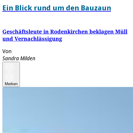
Ein Blick rund um den Bauzaun
Geschäftsleute in Rodenkirchen beklagen Müll
und Vernachlässigung
Von
Sandra Milden
Merken