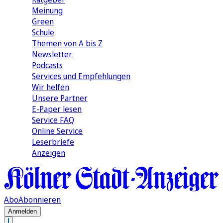
Meinung
Green
Schule
Themen von A bis Z
Newsletter
Podcasts
Services und Empfehlungen
Wir helfen
Unsere Partner
E-Paper lesen
Service FAQ
Online Service
Leserbriefe
Anzeigen
Abo
Abonnieren
Anmelden