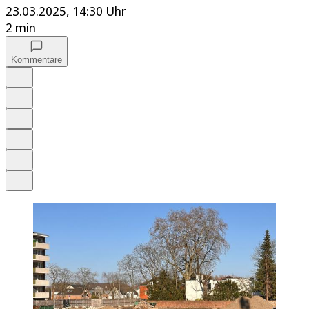
23.03.2025, 14:30 Uhr
2 min
Kommentare
Auf Google bevorzugen
Anhören
Schrift
Merken
Drucken
Teilen