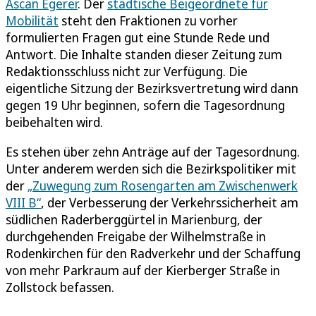
Ascan Egerer
. Der
städtische Beigeordnete für
Mobilität
steht den Fraktionen zu vorher
formulierten Fragen gut eine Stunde Rede und
Antwort. Die Inhalte standen dieser Zeitung zum
Redaktionsschluss nicht zur Verfügung. Die
eigentliche Sitzung der Bezirksvertretung wird dann
gegen 19 Uhr beginnen, sofern die Tagesordnung
beibehalten wird.
Es stehen über zehn Anträge auf der Tagesordnung.
Unter anderem werden sich die Bezirkspolitiker mit
der
„Zuwegung zum Rosengarten am Zwischenwerk
VIII B“
, der Verbesserung der Verkehrssicherheit am
südlichen Raderberggürtel in Marienburg, der
durchgehenden Freigabe der Wilhelmstraße in
Rodenkirchen für den Radverkehr und der Schaffung
von mehr Parkraum auf der Kierberger Straße in
Zollstock befassen.