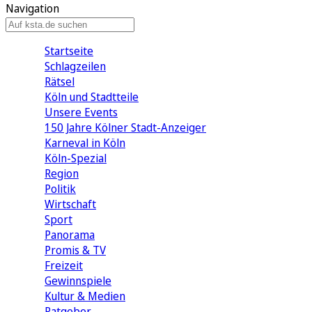
Navigation
Startseite
Schlagzeilen
Rätsel
Köln und Stadtteile
Unsere Events
150 Jahre Kölner Stadt-Anzeiger
Karneval in Köln
Köln-Spezial
Region
Politik
Wirtschaft
Sport
Panorama
Promis & TV
Freizeit
Gewinnspiele
Kultur & Medien
Ratgeber