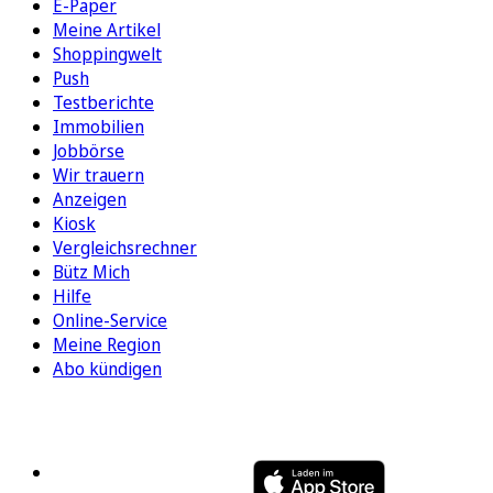
E-Paper
Meine Artikel
Shoppingwelt
Push
Testberichte
Immobilien
Jobbörse
Wir trauern
Anzeigen
Kiosk
Vergleichsrechner
Bütz Mich
Hilfe
Online-Service
Meine Region
Abo kündigen
FOLGEN SIE UNS
ENTDECKEN SIE UNSERE APP