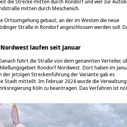
zeit die Strecke mitten durch Rondorf und wer zur Auto
andstraße mitten durch Meschenich.
d die Ortsumgehung gebaut, an der im Westen die neue
Bödinger Straße in Rondorf angeschlossen werden soll. 
Nordwest laufen seit Januar
 Danach führt die Straße von dem genannten Verteiler, ü
schließungsgebiet Rondorf Nordwest. Dort haben im Janu
 der jetzigen Streckenführung der Variante gab es
die Stadt mitteilt. Im Februar 2024 wurde die Verwaltung
irksregierung Köln zu beantragen. Das Verfahren ist nöt