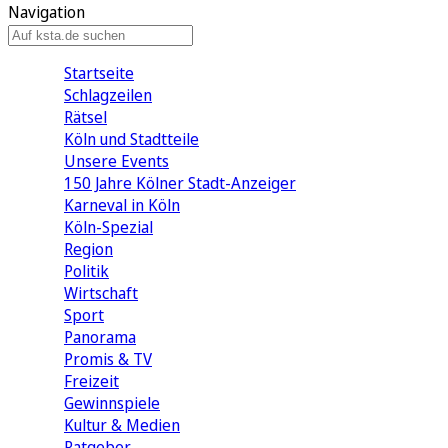
Navigation
Startseite
Schlagzeilen
Rätsel
Köln und Stadtteile
Unsere Events
150 Jahre Kölner Stadt-Anzeiger
Karneval in Köln
Köln-Spezial
Region
Politik
Wirtschaft
Sport
Panorama
Promis & TV
Freizeit
Gewinnspiele
Kultur & Medien
Ratgeber