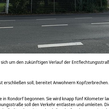
sich um den zukünftigen Verlauf der Entflechtungsstraß
 erschließen soll, bereitet Anwohnern Kopfzerbrechen.
 in Rondorf begonnen. Sie wird knapp fünf Kilometer la
ngsstraße soll den Verkehr entlasten und umleiten. Di