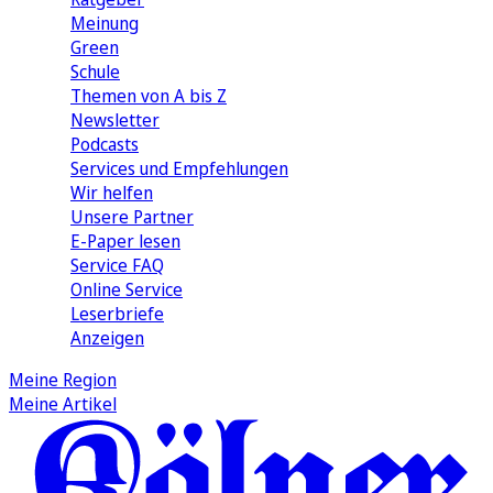
Meinung
Green
Schule
Themen von A bis Z
Newsletter
Podcasts
Services und Empfehlungen
Wir helfen
Unsere Partner
E-Paper lesen
Service FAQ
Online Service
Leserbriefe
Anzeigen
Meine Region
Meine Artikel