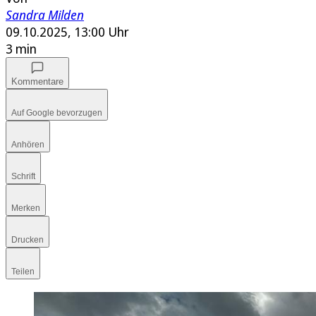
Sandra Milden
09.10.2025, 13:00 Uhr
3 min
Kommentare
Auf Google bevorzugen
Anhören
Schrift
Merken
Drucken
Teilen