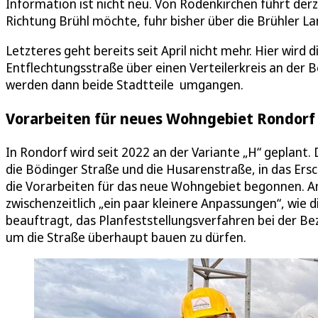
Information ist nicht neu. Von Rodenkirchen führt der
Richtung Brühl möchte, fuhr bisher über die Brühler L
Letzteres geht bereits seit April nicht mehr. Hier wir
Entflechtungsstraße über einen Verteilerkreis an der 
werden dann beide Stadtteile umgangen.
Vorarbeiten für neues Wohngebiet Rondorf 
In Rondorf wird seit 2022 an der Variante „H“ geplant.
die Bödinger Straße und die Husarenstraße, in das Er
die Vorarbeiten für das neue Wohngebiet begonnen. An
zwischenzeitlich „ein paar kleinere Anpassungen“, wie 
beauftragt, das Planfeststellungsverfahren bei der Bez
um die Straße überhaupt bauen zu dürfen.