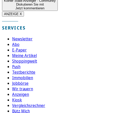
Kölner Stadt-Anzeiger · Community
Diskutieren Sie mit
Jetzt kommentieren
ANZEIGE X
SERVICES
Newsletter
Abo
E-Paper
Meine Artikel
Shoppingwelt
Push
Testberichte
Immobilien
Jobbörse
Wir trauern
Anzeigen
Kiosk
Vergleichsrechner
Bütz Mich