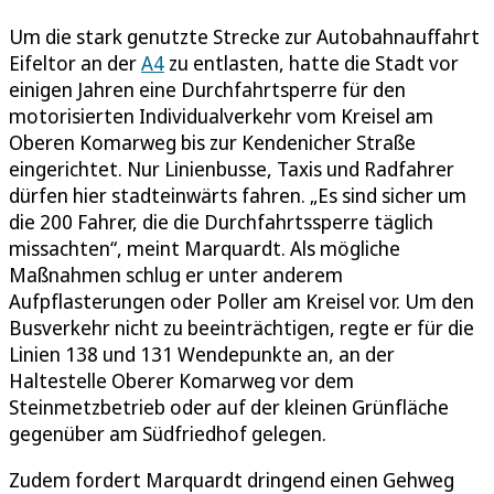
Um die stark genutzte Strecke zur Autobahnauffahrt
Eifeltor an der
A4
zu entlasten, hatte die Stadt vor
einigen Jahren eine Durchfahrtsperre für den
motorisierten Individualverkehr vom Kreisel am
Oberen Komarweg bis zur Kendenicher Straße
eingerichtet. Nur Linienbusse, Taxis und Radfahrer
dürfen hier stadteinwärts fahren. „Es sind sicher um
die 200 Fahrer, die die Durchfahrtssperre täglich
missachten“, meint Marquardt. Als mögliche
Maßnahmen schlug er unter anderem
Aufpflasterungen oder Poller am Kreisel vor. Um den
Busverkehr nicht zu beeinträchtigen, regte er für die
Linien 138 und 131 Wendepunkte an, an der
Haltestelle Oberer Komarweg vor dem
Steinmetzbetrieb oder auf der kleinen Grünfläche
gegenüber am Südfriedhof gelegen.
Zudem fordert Marquardt dringend einen Gehweg