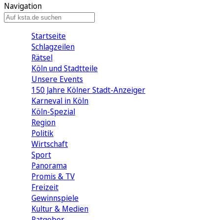
Navigation
Startseite
Schlagzeilen
Rätsel
Köln und Stadtteile
Unsere Events
150 Jahre Kölner Stadt-Anzeiger
Karneval in Köln
Köln-Spezial
Region
Politik
Wirtschaft
Sport
Panorama
Promis & TV
Freizeit
Gewinnspiele
Kultur & Medien
Ratgeber