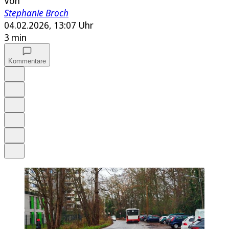
Von
Stephanie Broch
04.02.2026, 13:07 Uhr
3 min
Kommentare
Auf Google bevorzugen
Anhören
Schrift
Merken
Drucken
Teilen