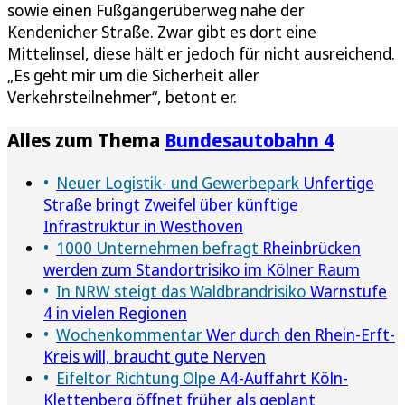
sowie einen Fußgängerüberweg nahe der
Kendenicher Straße. Zwar gibt es dort eine
Mittelinsel, diese hält er jedoch für nicht ausreichend.
„Es geht mir um die Sicherheit aller
Verkehrsteilnehmer“, betont er.
Alles zum Thema
Bundesautobahn 4
Neuer Logistik- und Gewerbepark
Unfertige
Straße bringt Zweifel über künftige
Infrastruktur in Westhoven
1000 Unternehmen befragt
Rheinbrücken
werden zum Standortrisiko im Kölner Raum
In NRW steigt das Waldbrandrisiko
Warnstufe
4 in vielen Regionen
Wochenkommentar
Wer durch den Rhein-Erft-
Kreis will, braucht gute Nerven
Eifeltor Richtung Olpe
A4-Auffahrt Köln-
Klettenberg öffnet früher als geplant