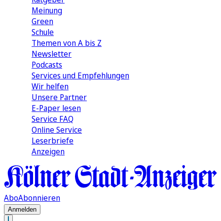
Meinung
Green
Schule
Themen von A bis Z
Newsletter
Podcasts
Services und Empfehlungen
Wir helfen
Unsere Partner
E-Paper lesen
Service FAQ
Online Service
Leserbriefe
Anzeigen
Abo
Abonnieren
Anmelden