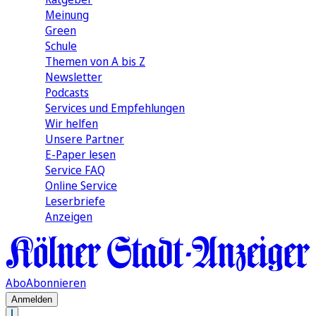
Meinung
Green
Schule
Themen von A bis Z
Newsletter
Podcasts
Services und Empfehlungen
Wir helfen
Unsere Partner
E-Paper lesen
Service FAQ
Online Service
Leserbriefe
Anzeigen
Abo
Abonnieren
Anmelden