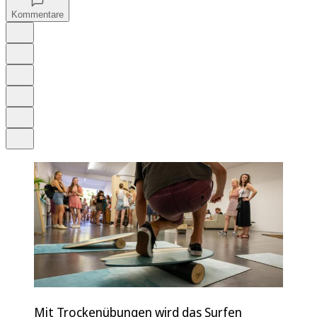
Kommentare
Auf Google bevorzugen
Anhören
Schrift
Merken
Drucken
Teilen
Mit Trockenübungen wird das Surfen