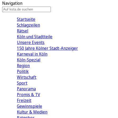
Navigation
Startseite
Schlagzeilen
Rätsel
Köln und Stadtteile
Unsere Events
150 Jahre Kölner Stadt-Anzeiger
Karneval in Köln
Köln-Spezial
Region
Politik
Wirtschaft
Sport
Panorama
Promis & TV
Freizeit
Gewinnspiele
Kultur & Medien
Ratgeber