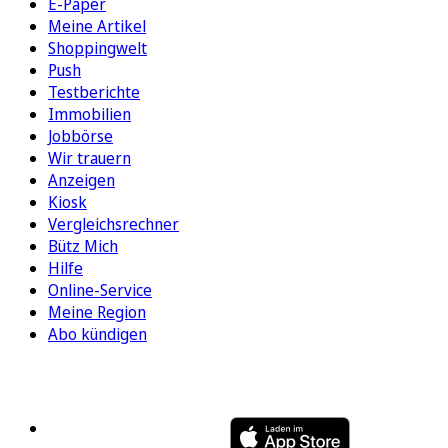
E-Paper
Meine Artikel
Shoppingwelt
Push
Testberichte
Immobilien
Jobbörse
Wir trauern
Anzeigen
Kiosk
Vergleichsrechner
Bütz Mich
Hilfe
Online-Service
Meine Region
Abo kündigen
FOLGEN SIE UNS
ENTDECKEN SIE UNSERE APP