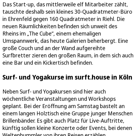
Das Start-up, das mittlerweile elf Mitarbeiter zählt,
tauschte deshalb sein kleines 30-Quadratmeter-Büro
in Ehrenfeld gegen 160 Quadratmeter in Riehl. Die
neuen Räumlichkeiten befinden sich unweit des
Rheins im „The Cube“, einem ehemaligen
Umspannwerk, das heute Galerien beherbergt. Eine
große Couch und an der Wand aufgereihte
Surfbretter zieren den großen Raum, in dem sich auch
eine Bar und ein Kickertisch befinden.
Surf- und Yogakurse im surft.house in Köln
Neben Surf- und Yogakursen sind hier auch
wöchentliche Veranstaltungen und Workshops
geplant. Bei der Eröffnung am Samstag bastelt an
einem langen Holztisch eine Gruppe junger Menschen
Brillenbänder. Es gibt auch Platz für Live-Auftritte,
künftig sollen kleine Konzerte oder Events, bei denen
Weltenbummler von ihren Reisen erzählen,