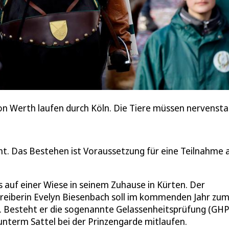
n Werth laufen durch Köln. Die Tiere müssen nervenstar
ht. Das Bestehen ist Voraussetzung für eine Teilnahme
auf einer Wiese in seinem Zuhause in Kürten. Der
treiberin Evelyn Biesenbach soll im kommenden Jahr zu
 Besteht er die sogenannte Gelassenheitsprüfung (GHP)
unterm Sattel bei der Prinzengarde mitlaufen.