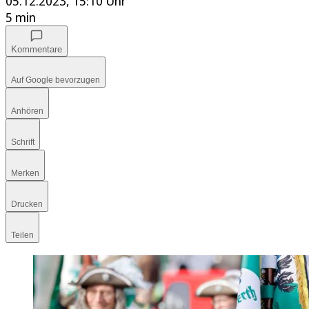
05.12.2023, 15:10 Uhr
5 min
Kommentare
Auf Google bevorzugen
Anhören
Schrift
Merken
Drucken
Teilen