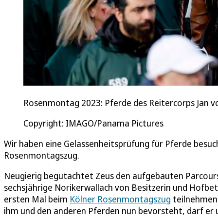
Rosenmontag 2023: Pferde des Reitercorps Jan vo
Copyright: IMAGO/Panama Pictures
Wir haben eine Gelassenheitsprüfung für Pferde besuc
Rosenmontagszug.
Neugierig begutachtet Zeus den aufgebauten Parcours 
sechsjährige Norikerwallach von Besitzerin und Hofbe
ersten Mal beim
Kölner Rosenmontagszug
teilnehmen.
ihm und den anderen Pferden nun bevorsteht, darf er 