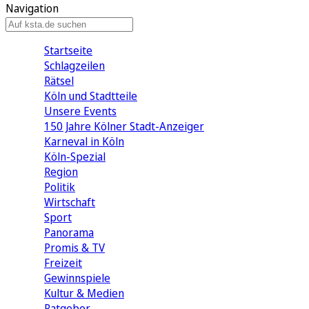
Navigation
Startseite
Schlagzeilen
Rätsel
Köln und Stadtteile
Unsere Events
150 Jahre Kölner Stadt-Anzeiger
Karneval in Köln
Köln-Spezial
Region
Politik
Wirtschaft
Sport
Panorama
Promis & TV
Freizeit
Gewinnspiele
Kultur & Medien
Ratgeber