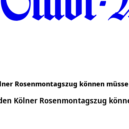
Kölner Rosenmontagszug können müss
 den Kölner Rosenmontagszug kön