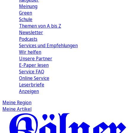
Meinung
Green
Schule
Themen von A bis Z
Newsletter
Podcasts
Services und Empfehlungen
Wir helfen
Unsere Partner
E-Paper lesen
Service FAQ
Online Service
Leserbriefe
Anzeigen
Meine Region
Meine Artikel