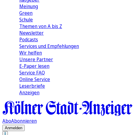
Meinung
Green
Schule
Themen von A bis Z
Newsletter
Podcasts
Services und Empfehlungen
Wir helfen
Unsere Partner
E-Paper lesen
Service FAQ
Online Service
Leserbriefe
Anzeigen
Abo
Abonnieren
Anmelden