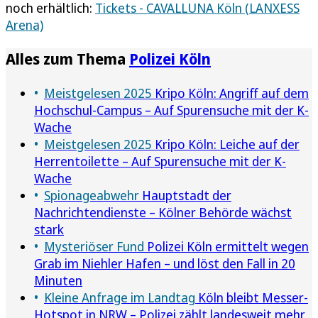
noch erhältlich:
Tickets - CAVALLUNA Köln (LANXESS
Arena)
Alles zum Thema
Polizei Köln
Meistgelesen 2025
Kripo Köln: Angriff auf dem
Hochschul-Campus – Auf Spurensuche mit der K-
Wache
Meistgelesen 2025
Kripo Köln: Leiche auf der
Herrentoilette – Auf Spurensuche mit der K-
Wache
Spionageabwehr
Hauptstadt der
Nachrichtendienste – Kölner Behörde wächst
stark
Mysteriöser Fund
Polizei Köln ermittelt wegen
Grab im Niehler Hafen – und löst den Fall in 20
Minuten
Kleine Anfrage im Landtag
Köln bleibt Messer-
Hotspot in NRW – Polizei zählt landesweit mehr