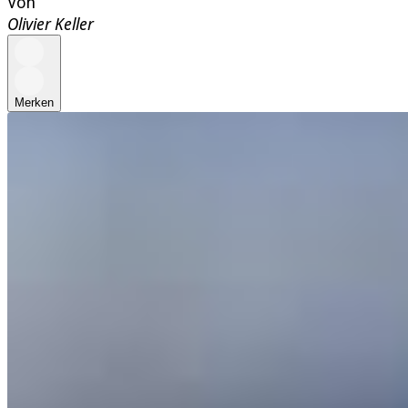
Von
Olivier Keller
Merken