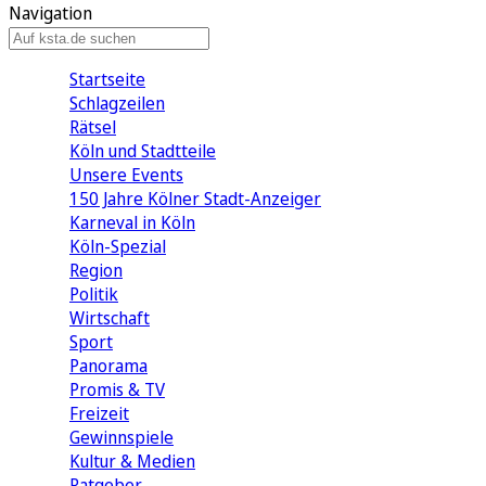
Navigation
Startseite
Schlagzeilen
Rätsel
Köln und Stadtteile
Unsere Events
150 Jahre Kölner Stadt-Anzeiger
Karneval in Köln
Köln-Spezial
Region
Politik
Wirtschaft
Sport
Panorama
Promis & TV
Freizeit
Gewinnspiele
Kultur & Medien
Ratgeber