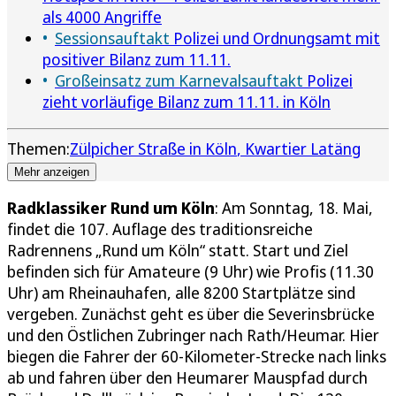
als 4000 Angriffe
Sessionsauftakt
Polizei und Ordnungsamt mit
positiver Bilanz zum 11.11.
Großeinsatz zum Karnevalsauftakt
Polizei
zieht vorläufige Bilanz zum 11.11. in Köln
Themen:
Zülpicher Straße in Köln
Kwartier Latäng
Mehr anzeigen
Radklassiker Rund um Köln
: Am Sonntag, 18. Mai,
findet die 107. Auflage des traditionsreiche
Radrennens „Rund um Köln“ statt. Start und Ziel
befinden sich für Amateure (9 Uhr) wie Profis (11.30
Uhr) am Rheinauhafen, alle 8200 Startplätze sind
vergeben. Zunächst geht es über die Severinsbrücke
und den Östlichen Zubringer nach Rath/Heumar. Hier
biegen die Fahrer der 60-Kilometer-Strecke nach links
ab und fahren über den Heumarer Mauspfad durch