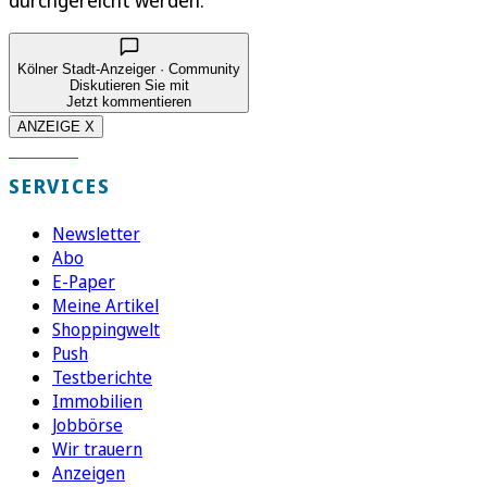
durchgereicht werden.
Kölner Stadt-Anzeiger · Community
Diskutieren Sie mit
Jetzt kommentieren
ANZEIGE X
SERVICES
Newsletter
Abo
E-Paper
Meine Artikel
Shoppingwelt
Push
Testberichte
Immobilien
Jobbörse
Wir trauern
Anzeigen