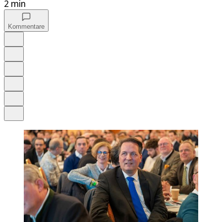
2 min
Kommentare
Auf Google bevorzugen
Anhören
Schrift
Merken
Drucken
Teilen