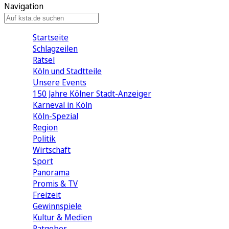
Navigation
Startseite
Schlagzeilen
Rätsel
Köln und Stadtteile
Unsere Events
150 Jahre Kölner Stadt-Anzeiger
Karneval in Köln
Köln-Spezial
Region
Politik
Wirtschaft
Sport
Panorama
Promis & TV
Freizeit
Gewinnspiele
Kultur & Medien
Ratgeber