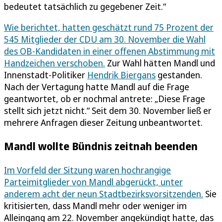
bedeutet tatsächlich zu gegebener Zeit.“
Wie berichtet, hatten geschätzt rund 75 Prozent der
545 Mitglieder der CDU am 30. November die Wahl
des OB-Kandidaten in einer offenen Abstimmung mit
Handzeichen verschoben.
Zur Wahl hätten Mandl und
Innenstadt-Politiker
Hendrik Biergans
gestanden.
Nach der Vertagung hatte Mandl auf die Frage
geantwortet, ob er nochmal antrete: „Diese Frage
stellt sich jetzt nicht.“ Seit dem 30. November ließ er
mehrere Anfragen dieser Zeitung unbeantwortet.
Mandl wollte Bündnis zeitnah beenden
Im Vorfeld der Sitzung waren hochrangige
Parteimitglieder von Mandl abgerückt, unter
anderem acht der neun Stadtbezirksvorsitzenden.
Sie
kritisierten, dass Mandl mehr oder weniger im
Alleingang am 22. November angekündigt hatte, das