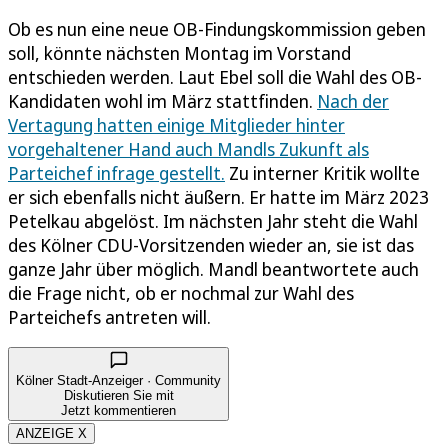
Ob es nun eine neue OB-Findungskommission geben
soll, könnte nächsten Montag im Vorstand
entschieden werden. Laut Ebel soll die Wahl des OB-
Kandidaten wohl im März stattfinden.
Nach der
Vertagung hatten einige Mitglieder hinter
vorgehaltener Hand auch Mandls Zukunft als
Parteichef infrage gestellt.
Zu interner Kritik wollte
er sich ebenfalls nicht äußern. Er hatte im März 2023
Petelkau abgelöst. Im nächsten Jahr steht die Wahl
des Kölner CDU-Vorsitzenden wieder an, sie ist das
ganze Jahr über möglich. Mandl beantwortete auch
die Frage nicht, ob er nochmal zur Wahl des
Parteichefs antreten will.
Kölner Stadt-Anzeiger · Community
Diskutieren Sie mit
Jetzt kommentieren
ANZEIGE X