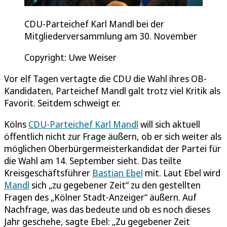
CDU-Parteichef Karl Mandl bei der
Mitgliederversammlung am 30. November
Copyright: Uwe Weiser
Vor elf Tagen vertagte die CDU die Wahl ihres OB-
Kandidaten, Parteichef Mandl galt trotz viel Kritik als
Favorit. Seitdem schweigt er.
Kölns
CDU-Parteichef Karl Mandl
will sich aktuell
öffentlich nicht zur Frage äußern, ob er sich weiter als
möglichen Oberbürgermeisterkandidat der Partei für
die Wahl am 14. September sieht. Das teilte
Kreisgeschäftsführer
Bastian Ebel
mit. Laut Ebel wird
Mandl
sich „zu gegebener Zeit“ zu den gestellten
Fragen des „Kölner Stadt-Anzeiger“ äußern. Auf
Nachfrage, was das bedeute und ob es noch dieses
Jahr geschehe, sagte Ebel: „Zu gegebener Zeit