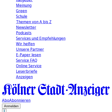
Meinung
Green
Schule
Themen von A bis Z
Newsletter
Podcasts
Services und Empfehlungen
Wir helfen
Unsere Partner
E-Paper lesen
Service FAQ
Online Service
Leserbriefe
Anzeigen
Abo
Abonnieren
Anmelden