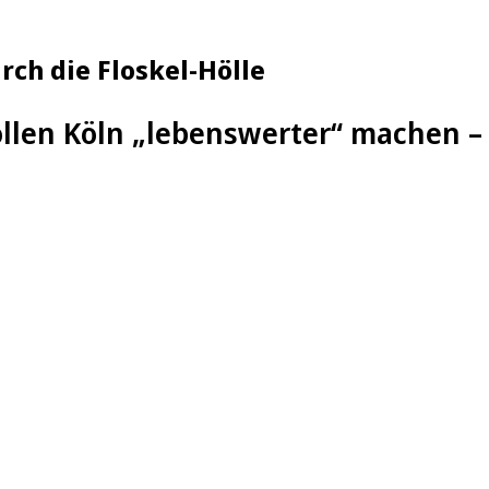
ch die Floskel-Hölle
ollen Köln „lebenswerter“ machen 