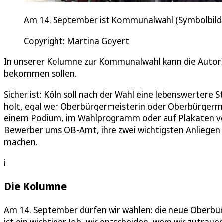
Am 14. September ist Kommunalwahl (Symbolbild)
Copyright: Martina Goyert
In unserer Kolumne zur Kommunalwahl kann die Autorin
bekommen sollen.
Sicher ist: Köln soll nach der Wahl eine lebenswertere 
holt, egal wer Oberbürgermeisterin oder Oberbürgermei
einem Podium, im Wahlprogramm oder auf Plakaten ver
Bewerber ums OB-Amt, ihre zwei wichtigsten Anliegen 
machen.
i
Die Kolumne
Am 14. September dürfen wir wählen: die neue Oberbür
ist ein wichtiger Job, wir entscheiden, wem wir zutrau