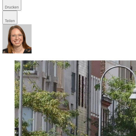
Drucken
Teilen