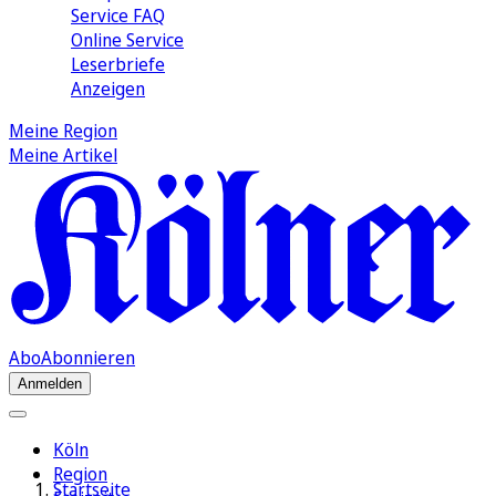
Service FAQ
Online Service
Leserbriefe
Anzeigen
Meine Region
Meine Artikel
Abo
Abonnieren
Anmelden
Köln
Region
Startseite