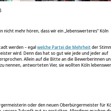
.
 nicht mehr hören, dass wir ein „lebenswerteres“ Köln
Stadt werden – egal
welche Partei die Mehrheit
der Stim
ster wird. Denn das hat so gut wie jede und jeder auf
sprochen. Allein auf die Bitte an die Bewerberinnen u
zu nennen, antworteten Vier, sie wollten Köln lebenswe
germeisterin oder den neuen Oberbürgermeister für Köln
en, unsere Zukunft gut zu gestalten. Allerdings machen 