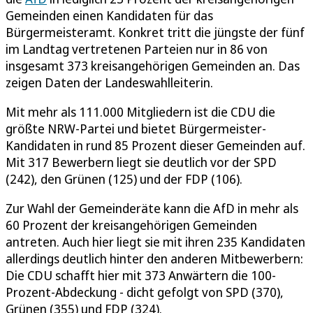
Gemeinden einen Kandidaten für das
Bürgermeisteramt. Konkret tritt die jüngste der fünf
im Landtag vertretenen Parteien nur in 86 von
insgesamt 373 kreisangehörigen Gemeinden an. Das
zeigen Daten der Landeswahlleiterin.
Mit mehr als 111.000 Mitgliedern ist die CDU die
größte NRW-Partei und bietet Bürgermeister-
Kandidaten in rund 85 Prozent dieser Gemeinden auf.
Mit 317 Bewerbern liegt sie deutlich vor der SPD
(242), den Grünen (125) und der FDP (106).
Zur Wahl der Gemeinderäte kann die AfD in mehr als
60 Prozent der kreisangehörigen Gemeinden
antreten. Auch hier liegt sie mit ihren 235 Kandidaten
allerdings deutlich hinter den anderen Mitbewerbern:
Die CDU schafft hier mit 373 Anwärtern die 100-
Prozent-Abdeckung - dicht gefolgt von SPD (370),
Grünen (355) und FDP (324).