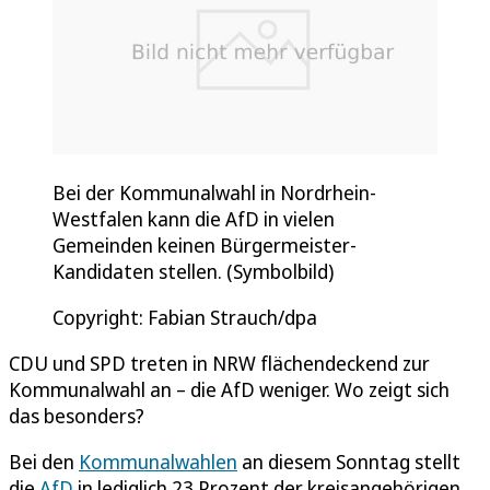
Bei der Kommunalwahl in Nordrhein-
Westfalen kann die AfD in vielen
Gemeinden keinen Bürgermeister-
Kandidaten stellen. (Symbolbild)
Copyright: Fabian Strauch/dpa
CDU und SPD treten in NRW flächendeckend zur
Kommunalwahl an – die AfD weniger. Wo zeigt sich
das besonders?
Bei den
Kommunalwahlen
an diesem Sonntag stellt
die
AfD
in lediglich 23 Prozent der kreisangehörigen