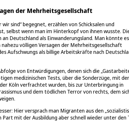
sagen der Mehrheitsgesellschaft
wir sind“ begegnet, erzählen von Schicksalen und
st, selbst wenn man im Hinterkopf von ihnen wusste. Di
gen an Deutschland als Einwanderungsland. Man könnte es
vom nahezu völligen Versagen der Mehrheitsgesellschaft
des Aufschwungs als billige Arbeitskräfte nach Deutschl
bfolge von Entwürdigungen, denen sich die „Gastarbeit
igen medizinischen Tests, über die Sonderzüge, mit de
r Köln verfrachtet wurden, bis zur Unterbringung in
assismus und dem tödlichen Terror von rechts, dem sich
weigen.
esser: Hier versprach man Migranten aus den „sozialisti
 Part mit der Ausbildung aber schnell wieder unter den 