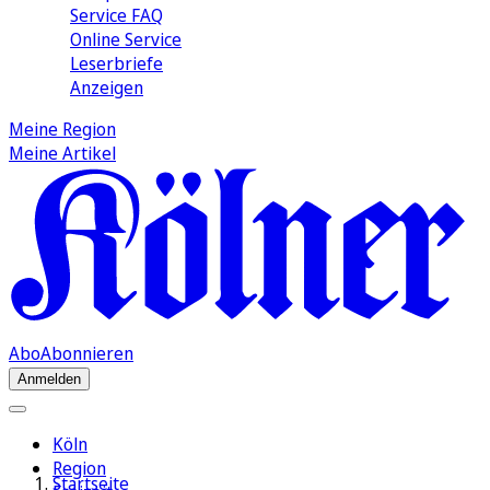
Service FAQ
Online Service
Leserbriefe
Anzeigen
Meine Region
Meine Artikel
Abo
Abonnieren
Anmelden
Köln
Region
Startseite