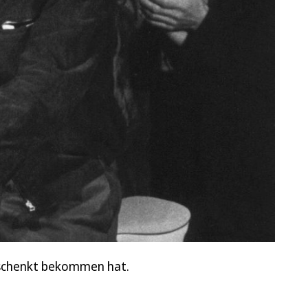
eschenkt bekommen hat.