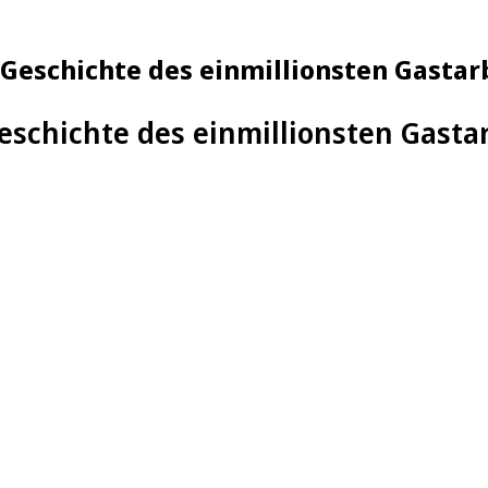
 Geschichte des einmillionsten Gastar
Geschichte des einmillionsten Gasta