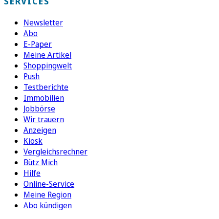
SERVICES
Newsletter
Abo
E-Paper
Meine Artikel
Shoppingwelt
Push
Testberichte
Immobilien
Jobbörse
Wir trauern
Anzeigen
Kiosk
Vergleichsrechner
Bütz Mich
Hilfe
Online-Service
Meine Region
Abo kündigen