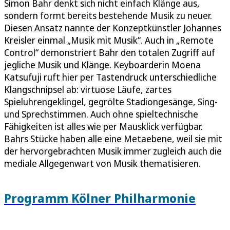
Simon Bahr denkt sich nicht einfach Klänge aus,
sondern formt bereits bestehende Musik zu neuer.
Diesen Ansatz nannte der Konzeptkünstler Johannes
Kreisler einmal „Musik mit Musik“. Auch in „Remote
Control“ demonstriert Bahr den totalen Zugriff auf
jegliche Musik und Klänge. Keyboarderin Moena
Katsufuji ruft hier per Tastendruck unterschiedliche
Klangschnipsel ab: virtuose Läufe, zartes
Spieluhrengeklingel, gegrölte Stadiongesänge, Sing-
und Sprechstimmen. Auch ohne spieltechnische
Fähigkeiten ist alles wie per Mausklick verfügbar.
Bahrs Stücke haben alle eine Metaebene, weil sie mit
der hervorgebrachten Musik immer zugleich auch die
mediale Allgegenwart von Musik thematisieren.
Programm Kölner Philharmonie