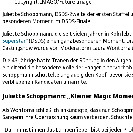
Copyright: IMAGO/Future Image
Juliette Schoppmann, DSDS-Zweite der ersten Staffel 
besonderen Moment im DSDS-Finale.
Juliette Schoppmann, die seit vielen Jahren in Köln lebt
Superstar
“ (DSDS) einen ganz besonderen Moment. Di
Castingshow wurde von Moderatorin Laura Wontorra ü
Die 43-Jährige hatte Tränen der Rührung in den Augen,
einleitend die besondere Rolle der Sängerin hervorhob
Schoppmann schüttelte ungläubig den Kopf, bevor sie sc
verbliebenen Kandidaten umarmte.
Juliette Schoppmann: „Kleiner Magic Mome
Als Wontorra schließlich ankündigte, dass nun Schop
Sängerin ihre Überraschung kaum verbergen. Schüchte
„Du nimmst ihnen das Lampenfieber, bist bei jeder Prob