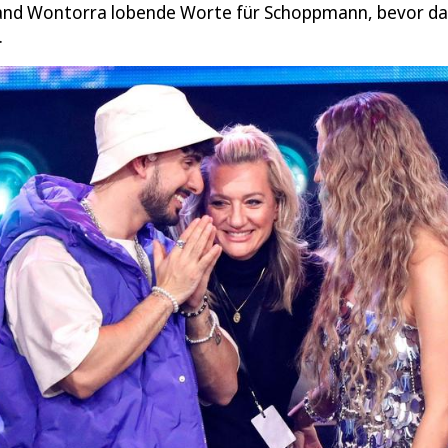
 fand Wontorra lobende Worte für Schoppmann, bevor da
.