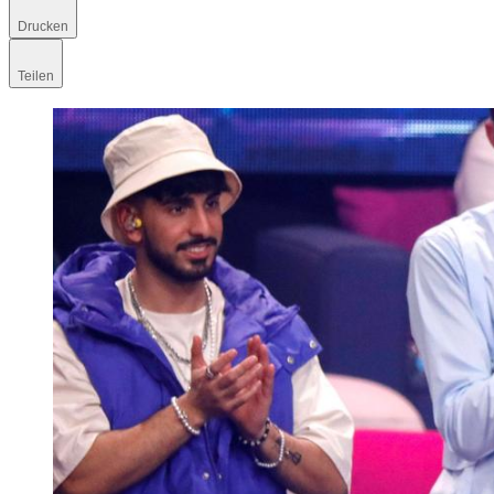
Drucken
Teilen