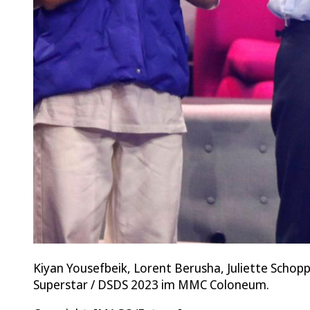
Kiyan Yousefbeik, Lorent Berusha, Juliette Scho
Superstar / DSDS 2023 im MMC Coloneum.