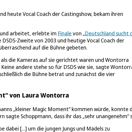
und heute Vocal Coach der Castingshow, bekam ihren
 und arbeitet, erlebte im
Finale
von „
Deutschland sucht 
e DSDS-Zweite von 2003 und heutige Vocal Coach der
berraschend auf die Bühne gebeten.
 als die Kameras auf sie gerichtet waren und Wontorra
. Keine andere stehe so für DSDS wie sie, sagte Wontorr
hließlich die Bühne betrat und zunächst die vier
nt“ von Laura Wontorra
pmanns „kleiner Magic Moment“ kommen würde, konnte d
rn sagte Schoppmann, dass ihr das „sehr unangenehm“ s
e dabei [...] um die jungen Jungs und Mädels zu