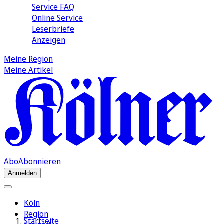
Service FAQ
Online Service
Leserbriefe
Anzeigen
Meine Region
Meine Artikel
Abo
Abonnieren
Anmelden
Köln
Region
Startseite