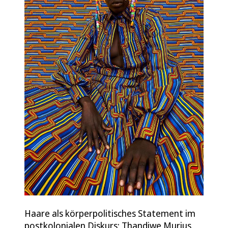
Haare als körperpolitisches Statement im
postkolonialen Diskurs: Thandiwe Murius