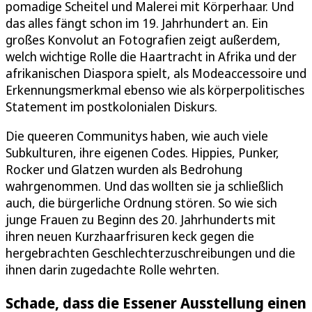
pomadige Scheitel und Malerei mit Körperhaar. Und
das alles fängt schon im 19. Jahrhundert an. Ein
großes Konvolut an Fotografien zeigt außerdem,
welch wichtige Rolle die Haartracht in Afrika und der
afrikanischen Diaspora spielt, als Modeaccessoire und
Erkennungsmerkmal ebenso wie als körperpolitisches
Statement im postkolonialen Diskurs.
Die queeren Communitys haben, wie auch viele
Subkulturen, ihre eigenen Codes. Hippies, Punker,
Rocker und Glatzen wurden als Bedrohung
wahrgenommen. Und das wollten sie ja schließlich
auch, die bürgerliche Ordnung stören. So wie sich
junge Frauen zu Beginn des 20. Jahrhunderts mit
ihren neuen Kurzhaarfrisuren keck gegen die
hergebrachten Geschlechterzuschreibungen und die
ihnen darin zugedachte Rolle wehrten.
Schade, dass die Essener Ausstellung einen