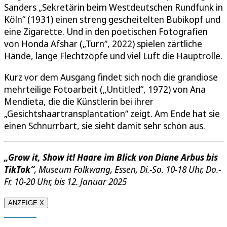
Sanders „Sekretärin beim Westdeutschen Rundfunk in
Köln“ (1931) einen streng gescheitelten Bubikopf und
eine Zigarette. Und in den poetischen Fotografien
von Honda Afshar („Turn“, 2022) spielen zärtliche
Hände, lange Flechtzöpfe und viel Luft die Hauptrolle.
Kurz vor dem Ausgang findet sich noch die grandiose
mehrteilige Fotoarbeit („Untitled“, 1972) von Ana
Mendieta, die die Künstlerin bei ihrer
„Gesichtshaartransplantation“ zeigt. Am Ende hat sie
einen Schnurrbart, sie sieht damit sehr schön aus.
„Grow it, Show it! Haare im Blick von Diane Arbus bis
TikTok“
, Museum Folkwang, Essen, Di.-So. 10-18 Uhr, Do.-
Fr. 10-20 Uhr, bis 12. Januar 2025
ANZEIGE X