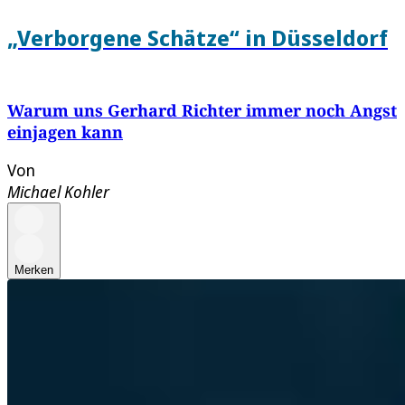
„Verborgene Schätze“ in Düsseldorf
Warum uns Gerhard Richter immer noch Angst
einjagen kann
Von
Michael Kohler
Merken