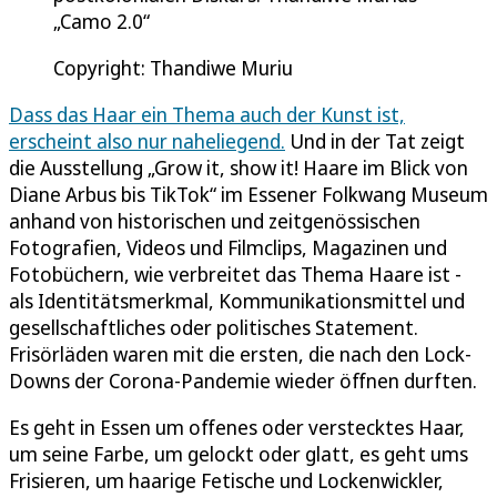
„Camo 2.0“
Copyright: Thandiwe Muriu
Dass das Haar ein Thema auch der Kunst ist,
erscheint also nur naheliegend.
Und in der Tat zeigt
die Ausstellung „Grow it, show it! Haare im Blick von
Diane Arbus bis TikTok“ im Essener Folkwang Museum
anhand von historischen und zeitgenössischen
Fotografien, Videos und Filmclips, Magazinen und
Fotobüchern, wie verbreitet das Thema Haare ist -
als Identitätsmerkmal, Kommunikationsmittel und
gesellschaftliches oder politisches Statement.
Frisörläden waren mit die ersten, die nach den Lock-
Downs der Corona-Pandemie wieder öffnen durften.
Es geht in Essen um offenes oder verstecktes Haar,
um seine Farbe, um gelockt oder glatt, es geht ums
Frisieren, um haarige Fetische und Lockenwickler,