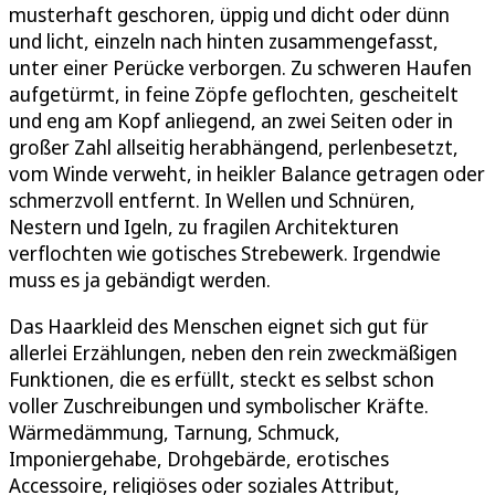
musterhaft geschoren, üppig und dicht oder dünn
und licht, einzeln nach hinten zusammengefasst,
unter einer Perücke verborgen. Zu schweren Haufen
aufgetürmt, in feine Zöpfe geflochten, gescheitelt
und eng am Kopf anliegend, an zwei Seiten oder in
großer Zahl allseitig herabhängend, perlenbesetzt,
vom Winde verweht, in heikler Balance getragen oder
schmerzvoll entfernt. In Wellen und Schnüren,
Nestern und Igeln, zu fragilen Architekturen
verflochten wie gotisches Strebewerk. Irgendwie
muss es ja gebändigt werden.
Das Haarkleid des Menschen eignet sich gut für
allerlei Erzählungen, neben den rein zweckmäßigen
Funktionen, die es erfüllt, steckt es selbst schon
voller Zuschreibungen und symbolischer Kräfte.
Wärmedämmung, Tarnung, Schmuck,
Imponiergehabe, Drohgebärde, erotisches
Accessoire, religiöses oder soziales Attribut,