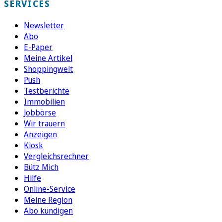
SERVICES
Newsletter
Abo
E-Paper
Meine Artikel
Shoppingwelt
Push
Testberichte
Immobilien
Jobbörse
Wir trauern
Anzeigen
Kiosk
Vergleichsrechner
Bütz Mich
Hilfe
Online-Service
Meine Region
Abo kündigen