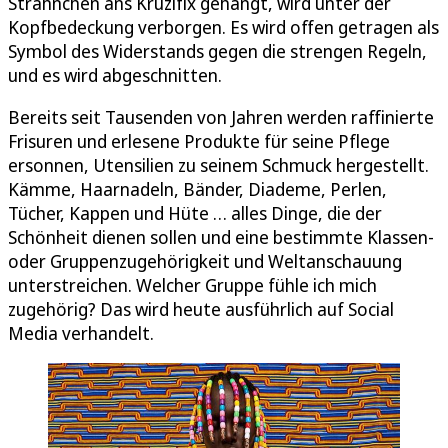
Strähnchen ans Kruzifix gehängt, wird unter der
Kopfbedeckung verborgen. Es wird offen getragen als
Symbol des Widerstands gegen die strengen Regeln,
und es wird abgeschnitten.
Bereits seit Tausenden von Jahren werden raffinierte
Frisuren und erlesene Produkte für seine Pflege
ersonnen, Utensilien zu seinem Schmuck hergestellt.
Kämme, Haarnadeln, Bänder, Diademe, Perlen,
Tücher, Kappen und Hüte … alles Dinge, die der
Schönheit dienen sollen und eine bestimmte Klassen-
oder Gruppenzugehörigkeit und Weltanschauung
unterstreichen. Welcher Gruppe fühle ich mich
zugehörig? Das wird heute ausführlich auf Social
Media verhandelt.