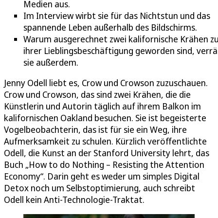
Medien aus.
Im Interview wirbt sie für das Nichtstun und das
spannende Leben außerhalb des Bildschirms.
Warum ausgerechnet zwei kalifornische Krähen z
ihrer Lieblingsbeschäftigung geworden sind, verrä
sie außerdem.
Jenny Odell liebt es, Crow und Crowson zuzuschauen.
Crow und Crowson, das sind zwei Krähen, die die
Künstlerin und Autorin täglich auf ihrem Balkon im
kalifornischen Oakland besuchen. Sie ist begeisterte
Vogelbeobachterin, das ist für sie ein Weg, ihre
Aufmerksamkeit zu schulen. Kürzlich veröffentlichte
Odell, die Kunst an der Stanford University lehrt, das
Buch „How to do Nothing – Resisting the Attention
Economy“. Darin geht es weder um simples Digital
Detox noch um Selbstoptimierung, auch schreibt
Odell kein Anti-Technologie-Traktat.