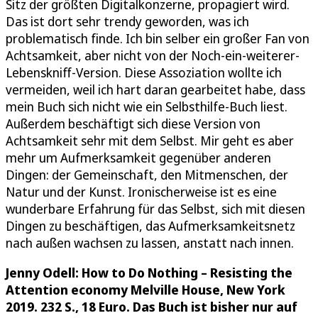
Sitz der größten Digitalkonzerne, propagiert wird.
Das ist dort sehr trendy geworden, was ich
problematisch finde. Ich bin selber ein großer Fan von
Achtsamkeit, aber nicht von der Noch-ein-weiterer-
Lebenskniff-Version. Diese Assoziation wollte ich
vermeiden, weil ich hart daran gearbeitet habe, dass
mein Buch sich nicht wie ein Selbsthilfe-Buch liest.
Außerdem beschäftigt sich diese Version von
Achtsamkeit sehr mit dem Selbst. Mir geht es aber
mehr um Aufmerksamkeit gegenüber anderen
Dingen: der Gemeinschaft, den Mitmenschen, der
Natur und der Kunst. Ironischerweise ist es eine
wunderbare Erfahrung für das Selbst, sich mit diesen
Dingen zu beschäftigen, das Aufmerksamkeitsnetz
nach außen wachsen zu lassen, anstatt nach innen.
Jenny Odell: How to Do Nothing – Resisting the
Attention economy Melville House, New York
2019. 232 S., 18 Euro. Das Buch ist bisher nur auf