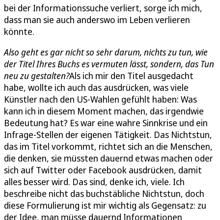
bei der Informationssuche verliert, sorge ich mich,
dass man sie auch anderswo im Leben verlieren
könnte.
Also geht es gar nicht so sehr darum, nichts zu tun, wie
der Titel Ihres Buchs es vermuten lässt, sondern, das Tun
neu zu gestalten?
Als ich mir den Titel ausgedacht
habe, wollte ich auch das ausdrücken, was viele
Künstler nach den US-Wahlen gefühlt haben: Was
kann ich in diesem Moment machen, das irgendwie
Bedeutung hat? Es war eine wahre Sinnkrise und ein
Infrage-Stellen der eigenen Tätigkeit. Das Nichtstun,
das im Titel vorkommt, richtet sich an die Menschen,
die denken, sie müssten dauernd etwas machen oder
sich auf Twitter oder Facebook ausdrücken, damit
alles besser wird. Das sind, denke ich, viele. Ich
beschreibe nicht das buchstäbliche Nichtstun, doch
diese Formulierung ist mir wichtig als Gegensatz: zu
der Idee, man müsse dauernd Informationen