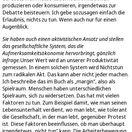
produzieren oder konsumieren, irgendetwas zur
Debatte beisteuern. Ich gebe sozusagen einfach die
Erlaubnis, nichts zu tun. Wenn auch nur für einen
Augenblick.
Sie haben auch einen aktivistischen Ansatz und stellen
das gesellschaftliche System, das die
Aufmerksamkeitsökonomie hervorbringt, gänzlich
infrage.
Unser Wert wird an unserer Produktivität
gemessen. In einem solchen System wird Nichtstun
zum radikalen Akt. Das kann aber nicht jeder machen.
Ich beschreibe das im Buch als „margin“, also als
Spielraum. Menschen haben unterschiedlichen
Spielraum, sich zu widersetzen. Das hat mit vielen
Faktoren zu tun. Zum Beispiel damit, wie man seinen
Lebensunterhalt verdient, wo man lebt, wie tolerant
die Gesellschaft, in der man lebt, gegenüber Protest
ist. Diese Faktoren beeinflussen, ob man überhaupt
irgendetwas „nicht tun“ kann. Die Arbeiterbewegung