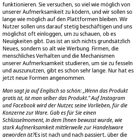
funktionieren. Sie versuchen, so viel wie möglich von
unserer Aufmerksamkeit zu ködern, und wir sollen so
lange wie möglich auf den Plattformen bleiben. Wir
Nutzer sollen uns darauf stetig beschäftigen und uns
möglichst oft einloggen, um zu schauen, ob es
Neuigkeiten gibt. Das ist an sich nichts grundsätzlich
Neues, sondern so alt wie Werbung. Firmen, die
menschliches Verhalten und die Mechanismen
unserer Aufmerksamkeit studieren, um sie zu fesseln
und auszunutzen, gibt es schon sehr lange. Nur hat es
jetzt neue Formen angenommen.
Man sagt ja auf Englisch so schön: „Wenn das Produkt
gratis ist, ist man selber das Produkt.“ Auf Instagram
und Facebook wird der Nutzer, seine Vorlieben, für die
Konzerne zur Ware. Gab es für Sie einen
Schlüsselmoment, in dem Ihnen bewusst wurde, wie
stark Aufmerksamkeit mittlerweile zur Handelsware
geworden ist?
Es ist nach und nach passiert, über die