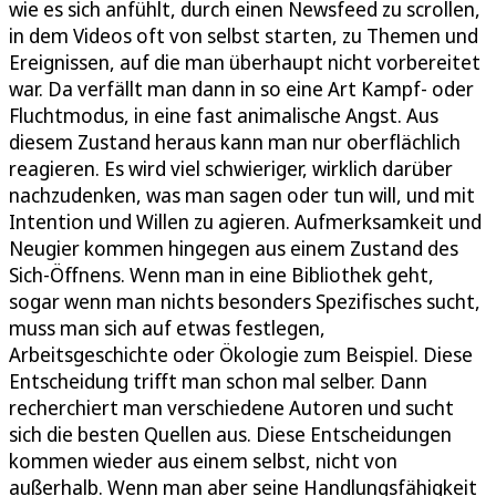
wie es sich anfühlt, durch einen Newsfeed zu scrollen,
in dem Videos oft von selbst starten, zu Themen und
Ereignissen, auf die man überhaupt nicht vorbereitet
war. Da verfällt man dann in so eine Art Kampf- oder
Fluchtmodus, in eine fast animalische Angst. Aus
diesem Zustand heraus kann man nur oberflächlich
reagieren. Es wird viel schwieriger, wirklich darüber
nachzudenken, was man sagen oder tun will, und mit
Intention und Willen zu agieren. Aufmerksamkeit und
Neugier kommen hingegen aus einem Zustand des
Sich-Öffnens. Wenn man in eine Bibliothek geht,
sogar wenn man nichts besonders Spezifisches sucht,
muss man sich auf etwas festlegen,
Arbeitsgeschichte oder Ökologie zum Beispiel. Diese
Entscheidung trifft man schon mal selber. Dann
recherchiert man verschiedene Autoren und sucht
sich die besten Quellen aus. Diese Entscheidungen
kommen wieder aus einem selbst, nicht von
außerhalb. Wenn man aber seine Handlungsfähigkeit