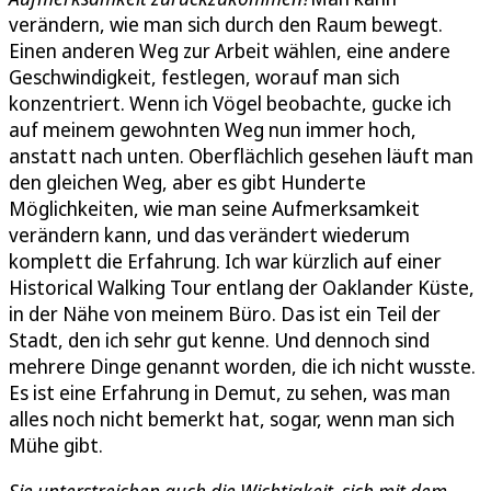
verändern, wie man sich durch den Raum bewegt.
Einen anderen Weg zur Arbeit wählen, eine andere
Geschwindigkeit, festlegen, worauf man sich
konzentriert. Wenn ich Vögel beobachte, gucke ich
auf meinem gewohnten Weg nun immer hoch,
anstatt nach unten. Oberflächlich gesehen läuft man
den gleichen Weg, aber es gibt Hunderte
Möglichkeiten, wie man seine Aufmerksamkeit
verändern kann, und das verändert wiederum
komplett die Erfahrung. Ich war kürzlich auf einer
Historical Walking Tour entlang der Oaklander Küste,
in der Nähe von meinem Büro. Das ist ein Teil der
Stadt, den ich sehr gut kenne. Und dennoch sind
mehrere Dinge genannt worden, die ich nicht wusste.
Es ist eine Erfahrung in Demut, zu sehen, was man
alles noch nicht bemerkt hat, sogar, wenn man sich
Mühe gibt.
Sie unterstreichen auch die Wichtigkeit, sich mit dem