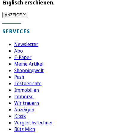
Englisch erschienen.
ANZEIGE X
SERVICES
Newsletter
Abo
E-Paper
Meine Artikel
Shoppingwelt
Push
Testberichte
Immobilien
Jobbörse
Wir trauern
Anzeigen
Kiosk
Vergleichsrechner
Bütz Mich