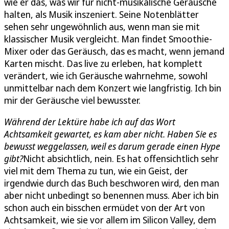
wie er das, was wir für nicht-musikalische Geräusche
halten, als Musik inszeniert. Seine Notenblätter
sehen sehr ungewöhnlich aus, wenn man sie mit
klassischer Musik vergleicht. Man findet Smoothie-
Mixer oder das Geräusch, das es macht, wenn jemand
Karten mischt. Das live zu erleben, hat komplett
verändert, wie ich Geräusche wahrnehme, sowohl
unmittelbar nach dem Konzert wie langfristig. Ich bin
mir der Geräusche viel bewusster.
Während der Lektüre habe ich auf das Wort
Achtsamkeit gewartet, es kam aber nicht. Haben Sie es
bewusst weggelassen, weil es darum gerade einen Hype
gibt?
Nicht absichtlich, nein. Es hat offensichtlich sehr
viel mit dem Thema zu tun, wie ein Geist, der
irgendwie durch das Buch beschworen wird, den man
aber nicht unbedingt so benennen muss. Aber ich bin
schon auch ein bisschen ermüdet von der Art von
Achtsamkeit, wie sie vor allem im Silicon Valley, dem