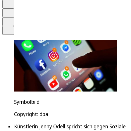
Schrift
Merken
Drucken
Teilen
Symbolbild
Copyright: dpa
Künstlerin Jenny Odell spricht sich gegen Soziale