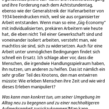
und ihre Forderung nach dem Achtstundentag,
ebenso wie der Generalstreik der Hafenarbeiter von
1934 beeindrucken mich, weil sie aus organisierter
Arbeit entstanden. Wenn man so eine „Gig-Economy“
mit individualisierten, prekären Arbeitern wie heute
hat, die eben nicht Teil einer Gewerkschaft sind und
voneinander isoliert arbeiten, versteht man, wie
machtlos sie sind, sich zu widersetzen. Auch für eine
Arbeit unter unmöglichen Bedingungen findet sich
schnell ein Ersatz. Ich schlage aber vor, dass die
Menschen, die irgendwie Handlungsspielraum haben,
ihn nutzen, um anderen zu helfen. Das ist nämlich ein
sehr großer Teil des Knotens, den man entwirren
müsste: Wie erleben Menschen ihre Zeit und wie wird
dieses Erleben manipuliert?
Was kann man konkret tun, um seiner Umgebung im
Alltag neu zu begegnen und zu einer nachhaltigeren
Aufmerksamkeit zurückzukommen?
Man kann