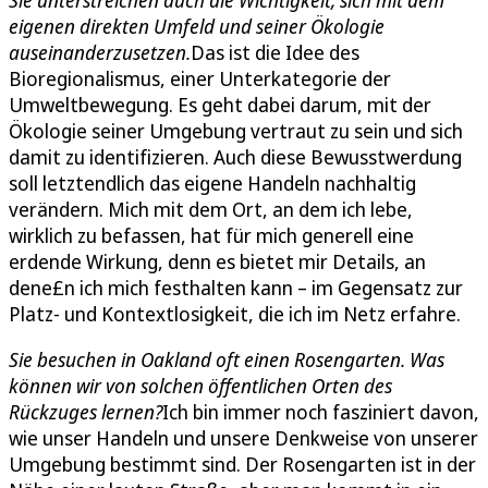
eigenen direkten Umfeld und seiner Ökologie
auseinanderzusetzen.
Das ist die Idee des
Bioregionalismus, einer Unterkategorie der
Umweltbewegung. Es geht dabei darum, mit der
Ökologie seiner Umgebung vertraut zu sein und sich
damit zu identifizieren. Auch diese Bewusstwerdung
soll letztendlich das eigene Handeln nachhaltig
verändern. Mich mit dem Ort, an dem ich lebe,
wirklich zu befassen, hat für mich generell eine
erdende Wirkung, denn es bietet mir Details, an
dene£n ich mich festhalten kann – im Gegensatz zur
Platz- und Kontextlosigkeit, die ich im Netz erfahre.
Sie besuchen in Oakland oft einen Rosengarten. Was
können wir von solchen öffentlichen Orten des
Rückzuges lernen?
Ich bin immer noch fasziniert davon,
wie unser Handeln und unsere Denkweise von unserer
Umgebung bestimmt sind. Der Rosengarten ist in der