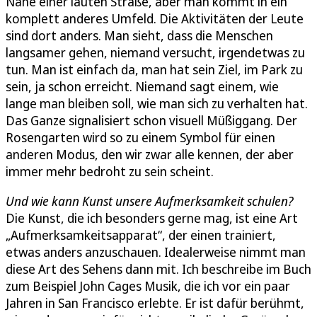
Nähe einer lauten Straße, aber man kommt in ein
komplett anderes Umfeld. Die Aktivitäten der Leute
sind dort anders. Man sieht, dass die Menschen
langsamer gehen, niemand versucht, irgendetwas zu
tun. Man ist einfach da, man hat sein Ziel, im Park zu
sein, ja schon erreicht. Niemand sagt einem, wie
lange man bleiben soll, wie man sich zu verhalten hat.
Das Ganze signalisiert schon visuell Müßiggang. Der
Rosengarten wird so zu einem Symbol für einen
anderen Modus, den wir zwar alle kennen, der aber
immer mehr bedroht zu sein scheint.
Und wie kann Kunst unsere Aufmerksamkeit schulen?
Die Kunst, die ich besonders gerne mag, ist eine Art
„Aufmerksamkeitsapparat“, der einen trainiert,
etwas anders anzuschauen. Idealerweise nimmt man
diese Art des Sehens dann mit. Ich beschreibe im Buch
zum Beispiel John Cages Musik, die ich vor ein paar
Jahren in San Francisco erlebte. Er ist dafür berühmt,