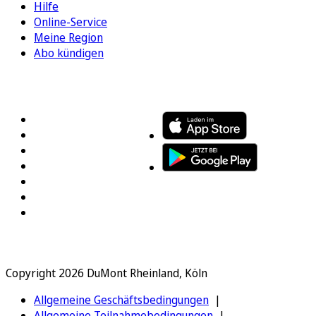
Hilfe
Online-Service
Meine Region
Abo kündigen
FOLGEN SIE UNS
ENTDECKEN SIE UNSERE APP
Copyright 2026 DuMont Rheinland, Köln
Allgemeine Geschäftsbedingungen
Allgemeine Teilnahmebedingungen