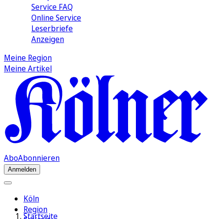
Service FAQ
Online Service
Leserbriefe
Anzeigen
Meine Region
Meine Artikel
Abo
Abonnieren
Anmelden
Köln
Region
Startseite