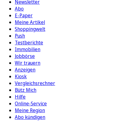
Newsletter
Abo
E-Paper
Meine Artikel
Shoppingwelt
Push
Testberichte
Immobilien
Jobbörse
Wir trauern
Anzeigen
Kiosk
Vergleichsrechner
Bütz Mich
Hilfe
Online-Service
Meine Region
Abo kündigen
FOLGEN SIE UNS
ENTDECKEN SIE UNSERE APP